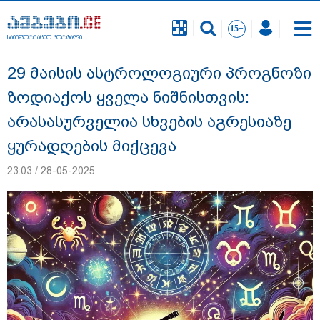
საინფორმაციო პორტალი
საინფორმაციო პორტალი
29 მაისის ასტროლოგიური პროგნოზი
ზოდიაქოს ყველა ნიშნისთვის:
არასასურველია სხვების აგრესიაზე
ყურადღების მიქცევა
23:03 / 28-05-2025
გიგა ავალიანის საქმეზე ნია იმნაძეს და
ანასტასია ბერუაშვილს ბრალდება
წარუდგინეს