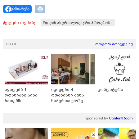
გაზიარება
ტეგები თემაზე:
#დღის ასტროლოგიური პროგნოზი
SS.GE
როგორ მოხვდე აქ
იყიდება 1
იყიდება 4
კონდიტერი
ოთახიანი ბინა
ოთახიანი ბინა
ბათუმში
საბურთალოზე
13:59 / 06-08-2026
ნიკა მელიას სასამართლოს
sponsored by
ContentRoom
უპატივცემლობის ფაქტზე 1 წლით და 6
თვით თავისუფლების აღკვეთა მიესაჯა