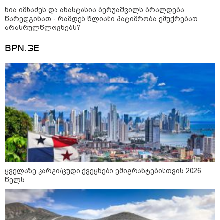
ნია იმნაძეს და ანასტასია ბერუაშვილს ბრალდება
წარედგინათ - რამდენ წლიანი პატიმრობა ემუქრებათ
არასრულწლოვნებს?
აფრიკის ქვეყნები ამერიკულ
დოლარზე უარს ამბობენ
BPN.GE
პოლიტიკა
ყველაზე კარგი/ცუდი ქვეყნები ემიგრანტებისთვის 2026
წელს