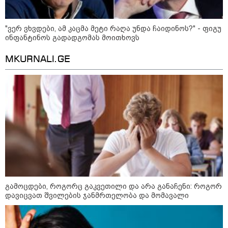
"ვერ ვხვდები, ამ კაცმა მეტი რაღა უნდა ჩაიდინოს?" - ფიგუ
ინფანტინოს გადადგომას მოითხოვს
MKURNALI.GE
21:03 / 05-08-2026
რამ გამოიწვია საქართველოს
ელექტროენერგეტიკული სისტემის სრული
გათიშვა - რას ამბობს სემეკ-ის წევრი
გამოცდები, როგორც გაკვეთილი და არა განაჩენი: როგორ
23:14 / 06-08-2026
დავიცვათ შვილების ჯანმრთელობა და მომავალი
სამოქალაქო საზოგადოების
წარმომადგენლები 2008 წლის
რუსეთ-საქართველოს აგვისტოს
ომის 18 წლისთავთან