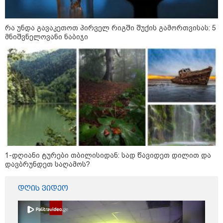
რა უნდა გავაკეთოთ პირველ რიგში შუქის გამორთვისას: 5
მნიშვნელოვანი ნაბიჯი
1-დღიანი ტურები თბილისიდან: სად წავიდეთ დილით და
დავბრუნდეთ საღამოს?
დღის ვიდეო
კატეგორიები