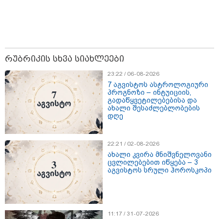
15:54 / 06-08-2026
"ბრალი არის აბურდული -
სამწუხაროა, რომ სრულიად
უდანაშაულო ბავშვის ცხოვრება
დაანგრიეს"- გიგა ავალიანის
საქმეზე დაკავებული ანასტასია
რუბრიკის სხვა სიახლეები
ბერუაშვილის ადვოკატი
23:22 / 06-08-2026
კატეგორიის ყველა სიახლე
7 აგვისტოს ასტროლოგიური
პროგნოზი – ინტუიციის,
გადაწყვეტილებებისა და
ახალი შესაძლებლობების
დღე
მკითხველის რჩევით
22:21 / 02-08-2026
ახალი კვირა მნიშვნელოვანი
ცვლილებებით იწყება – 3
აგვისტოს სრული ჰოროსკოპი
11:17 / 31-07-2026