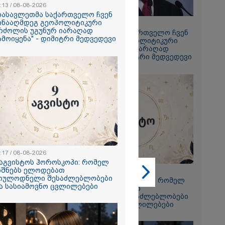
:13 / 08-08-2026
დასავლეთმა საქართველო ჩვენ
ინააღმდეგ გეოპოლიტიკური
17:13 / 08-08-2026
რძოლის უგუნურ იარაღად
"დასავლეთმა საქართველო ჩვენ
ამოიყენა" - დიმიტრი მედვედევი
2026
წინააღმდეგ გეოპოლიტიკური
ბრძოლის უგუნურ იარაღად
ს არტ-
გამოიყენა" - დიმიტრი მედვედევი
ი, ნიკო
იას
 IT სკოლის
რებულებს
ტები
2026
ს
, რომ ჩვენი
შენთან ერთად
ომანტიკულ
:17 / 08-08-2026
იდოდა" -
 აგვისტოს ჰოროსკოპი: რომელ
ტრიძე
იშნებს ელოდებათ
23:17 / 08-08-2026
დან 18 წლის
ოულოდნელი შესაძლებლობები
9 აგვისტოს ჰოროსკოპი: რომელ
რს ემოციურ
ა სასიამოვნო ცვლილებები
ნიშნებს ელოდებათ
ღვნის
მოულოდნელი შესაძლებლობები
და სასიამოვნო ცვლილებები