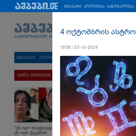
პარტნიორები:
ახალი ამბები
ეკონომიკა
ვიდეო
ჯანმრ
მთავარი
პოლიტიკა
საზოგადოება
4 ოქტომბრის ასტრო
საინფორმაციო პორტალი
18:08 / 03-10-2024
მთავარი
პოლიტიკა
საზოგადოება
სამართალი
მს
ახლა უყურებენ
"ეს იყო თავდაცვა და
ეს იყო ქვეყნის