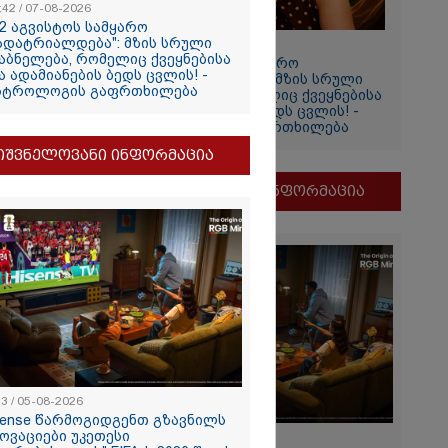
:42 / 07-08-2026
იის
12 აგვისტოს სამყარო
ადატრიალდება": მზის სრული
11:42 / 07-08-2026
აბნელება, რომელიც ქვეყნებისა
"12 აგვისტოს სამყარო
ა ადამიანების ბედს ცვლის! -
გადატრიალდება": მზის სრული
სტროლოგის გაფრთხილება
დაბნელება, რომელიც ქვეყნებისა
და ადამიანების ბედს ცვლის! -
ასტროლოგის გაფრთხილება
იშვნელოვანი ინფორმაცია
მნიშვნელოვანი ინფორმაცია
2026
ვგმობთ
ბახიძის
ს" -
თვის"
13 / 05-08-2026
sense წარმოგიდგენთ გზავნილს
2026
ნოვაციები უკეთესი
11:13 / 05-08-2026