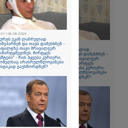
რომი 1316.70
:51 / 08-08-2026
ზურგს უკან ლაჩრულად
ომეპარნენ და თავს დამესხნენ -
18:51 / 08-08-2026
სფალტზე თავი მრავალჯერ
"ზურგს უკან ლაჩრულად
ამარტყმევინეს, მირტყეს
მომეპარნენ და თავს დამესხნენ -
უშტები" - რას ჰყვება კურიერი,
რში
ასფალტზე თავი მრავალჯერ
ომელსაც არასრულწლოვანები
დამარტყმევინეს, მირტყეს
164
ასტიკად გაუსწორდნენ?
მუშტები" - რას ჰყვება კურიერი,
გა - 57
რომელსაც არასრულწლოვანები
სასტიკად გაუსწორდნენ?
 ეძებენ