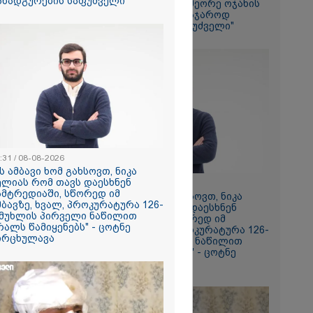
ანადგურების საფუძველი"
შეიძლება გახდეს მეორე ოჯახის
ი ზღვამ კიდევ
16 წლის ბავშვის საჯაროდ
ი გამორიყა,
განადგურების საფუძველი"
ბულია
ა სამაშველო"
 და რა
ვეყნებს
ოლაშვილი?
2026
ვრ
ას ვიღებთ
 - რას წერს
ტარიელ
:31 / 08-08-2026
ის ამბავი ხომ გახსოვთ, ნიკა
ელიას რომ თავს დაესხნენ
20:31 / 08-08-2026
ამტრედიაში, სწორედ იმ
"ის ამბავი ხომ გახსოვთ, ნიკა
მბავზე, ხვალ, პროკურატურა 126-
მელიას რომ თავს დაესხნენ
 მუხლის პირველი ნაწილით
სამტრედიაში, სწორედ იმ
რალს წამიყენებს" - ცოტნე
ამბავზე, ხვალ, პროკურატურა 126-
ირცხულავა
ე მუხლის პირველი ნაწილით
ბრალს წამიყენებს" - ცოტნე
მირცხულავა