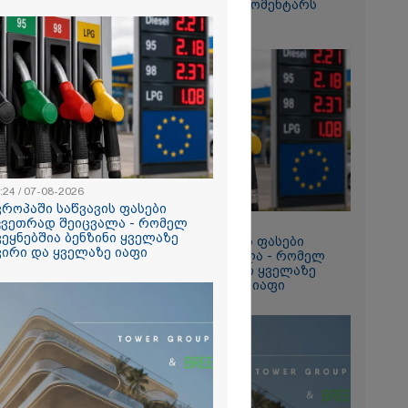
ვიდეოზე პირველ კომენტარს
ტაპად
აკეთებს
ალები
2026
თი გოგონა,
ა სექსუალურად
ა - თუ
ა ასეთი
 000 ლარს
რად,
გადავცემ" -
:24 / 07-08-2026
იანის დედა
ვროპაში საწვავის ფასები
2026
ას ავრცელებს
კვეთრად შეიცვალა - რომელ
13:24 / 07-08-2026
ია – რატომ
ვეყნებშია ბენზინი ყველაზე
ევროპაში საწვავის ფასები
რნალოთ
ვირი და ყველაზე იაფი
მკვეთრად შეიცვალა - რომელ
ს დარღვევებს
ქვეყნებშია ბენზინი ყველაზე
?
ძვირი და ყველაზე იაფი