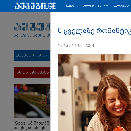
პარტნიორები:
ახალი ამბები
ეკონომიკა
ვიდეო
ჯანმრ
მთავარი
პოლიტიკა
საზოგადოება
6 ყველაზე რომანტი
საინფორმაციო პორტალი
19:13 / 14-08-2024
მთავარი
პოლიტიკა
საზოგადოება
სამართალი
მს
ახლა უყურებენ
"Soos! ამ წუთებში
თავს დაესხნენ