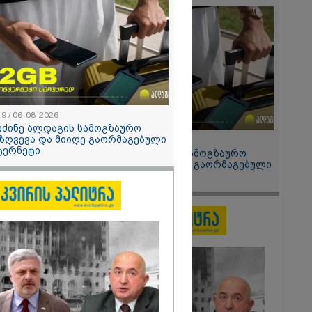
 მეპარება
გი ბარამიძის
ია" - ნიკა
2026
ოყვარე ხალხი
, ყაზახს,
,
ლს,
49 / 06-08-2026
 ამერიკელს,
იძინე ალდაგის სამოგზაურო
მოვიდეს,
ზღვევა და მიიღე გაორმაგებული
15:49 / 06-08-2026
ული... არავინ
ტერნეტი
შეიძინე ალდაგის სამოგზაურო
 არაა" -
დაზღვევა და მიიღე გაორმაგებული
ინტერნეტი