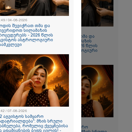
 რომ შფოთვა
ს" - დედა
:49 / 04-08-2026
ოდის შევიჭრათ თმა და
ოვერიდოთ სილამაზის
10:49 / 04-08-2026
როცედურებს - 2026 წლის
როდის შევიჭრათ თმა და
გვისტოს ასტროლოგიური
მოვერიდოთ სილამაზის
ზამკვლევი
პროცედურებს - 2026 წლის
აგვისტოს ასტროლოგიური
გზამკვლევი
ნახვა
ო სიკვდილი"
ს
 17 წლის
ბზე, სადაც
:42 / 07-08-2026
ნწირული
12 აგვისტოს სამყარო
მა ამოიცნო
ადატრიალდება": მზის სრული
11:42 / 07-08-2026
აბნელება, რომელიც ქვეყნებისა
"12 აგვისტოს სამყარო
ა ადამიანების ბედს ცვლის! -
გადატრიალდება": მზის სრული