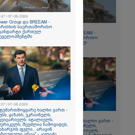
:47 / 07-08-2026
ower Group და BREEAM -
არისხის საერთაშორისო
15:47 / 07-08-2026
ტანდარტი ქართულ
Tower Group და BREEAM -
რომი 1068.60
ეველოპმენტში
ხარისხის საერთაშორისო
სტანდარტი ქართულ
დეველოპმენტში
ნ
რა
:27 / 07-08-2026
აზეთის
სტუმართმოყვარე ხალხი ვართ -
ები
უსს, ყაზახს, უკრაინელს,
13:27 / 07-08-2026
ვეიცარიელს, იტალიელს,
მყოფი,
"სტუმართმოყვარე ხალხი ვართ -
მერიკელს, შეუძლია ჩამოვიდეს,
რუსს, ყაზახს, უკრაინელს,
 დღეს არ
ახარჯოს ფული... არავინ
შვეიცარიელს, იტალიელს,
ეზღუდული არაა" - კალაძე