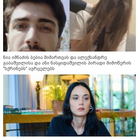
ნია იმნაძის ბებია მიმართვას და ალექსანდრე
გაბაშვილისა და ანი ნასყიდაშვილის პირადი მიმოწერის
"სქრინებს" ავრცელებს
11:36 / 08-08-2026
წელიწადნახევარში საქართველოში 164
ადამიანი დაიკარგა - 57 პირს ამ დრომდე
ეძებენ