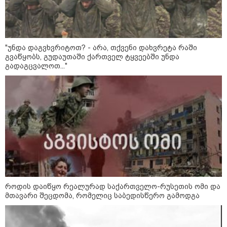
აზერბაიჯანის რკინიგზა ბაქო-
თბილისი-ბაქოს საერთაშორისო
მარშრუტზე ბილეთების გაყიდვის
პერიოდს ახანგრძლივებს
"უნდა დაგვხვრიტოთ? - არა, თქვენი დახვრეტა რაში
გვაწყობს, გუდაუთაში ქართველ ტყვეებში უნდა
გადაგცვალოთ..."
კონფლიქტები
როდის დაიწყო რეალურად საქართველო-რუსეთის ომი და
მთავარი შეცდომა, რომელიც საბედისწერო გამოდგა