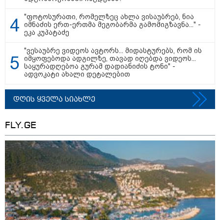
"ფოტოსურათი, რომელზეც ახლა ვისაუბრებ, ნია
იმნაძის ერთ-ერთმა მეგობარმა გამომიგზავნა..." -
ეკა კუპატაძე
"ვესაუბრე ვიდეოს ავტორს... მიდასტურებს, რომ ის
იმყოფებოდა ადგილზე, თავად იღებდა ვიდეოს...
საყურადღებოა გურამ დადიანიძის ტონი" -
თბილისი - ანტალია 1382.20
ადვოკატი ახალი დეტალებით
ლარიდან
დღის ყველა სიახლე
FLY.GE
თბილისი - ჰერაკლიონი 1778.80
ლარიდან
თბილისი - ბუდაპეშტი 1421.00
ლარიდან