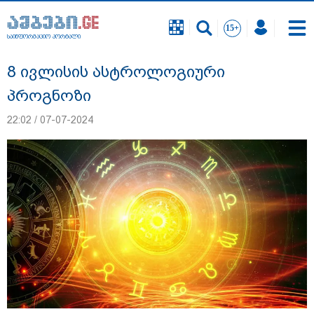
საინფორმაციო პორტალი
საინფორმაციო პორტალი
8 ივლისის ასტროლოგიური
პროგნოზი
22:02 / 07-07-2024
გურამ დადიანიძის გაუჩინარების საქმის
ფარგლებში შსს ტერიტორიის ხელახალ
შემოწმებას იწყებს - შსს განცხადებას
ავრცელებს