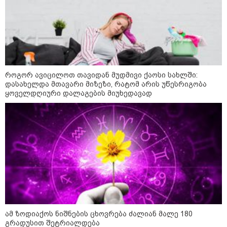
განტვირთვისა და ახლობელ ადამიანებთან
ურთიერთობისთვის.
როგორ ავიცილოთ თავიდან მუდმივი ქაოსი სახლში:
როგორ შევარჩიოთ ჩაფხუტი
დასახელდა მთავარი მიზეზი, რატომ არის უწესრიგობა
სწორად: ზომები, ტიპები და
ყოველდღიური დალაგების მიუხედავად
უსაფრთხოების სტანდარტები
როგორ ავიცილოთ თავიდან
მუდმივი ქაოსი სახლში:
დასახელდა მთავარი მიზეზი,
რატომ არის უწესრიგობა
ყოველდღიური დალაგების
მიუხედავად
ამ ზოდიაქოს ნიშნების ცხოვრება
ძალიან მალე 180 გრადუსით
ამ ზოდიაქოს ნიშნების ცხოვრება ძალიან მალე 180
შეტრიალდება
გრადუსით შეტრიალდება