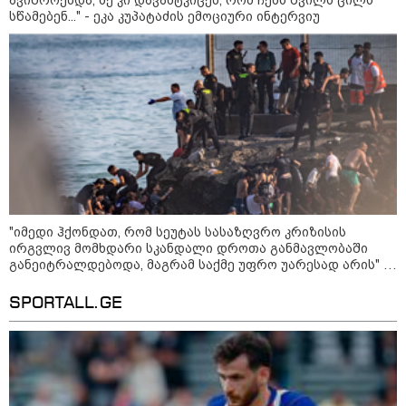
სწამებენ..." - ეკა კუპატაძის ემოციური ინტერვიუ
სამართალი
"იმედი ჰქონდათ, რომ სეუტას სასაზღვრო კრიზისის
ირგვლივ მომხდარი სკანდალი დროთა განმავლობაში
განეიტრალდებოდა, მაგრამ საქმე უფრო უარესად არის" -
რა წერს The Daily Telegraph
SPORTALL.GE