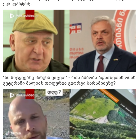
ეკა კუპატაძე
საზოგადოება
"ამ სიტყვებზე პასუხს ვაგებ!" - რას ამბობს აფხაზეთის ომის
ვეტერანი მალხაზ თოფურია გიორგი ბარამიძეზე?
10:56 / 10-08-2026
როგორი ამინდია მოსალოდნელი 10-11