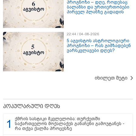
პროგნოზი – დღე, როდესაც
"გაცნობებთ, რომ მე და ადვოკატი
ბალანსი და ურთიერთობები
მარიამ დურგლიშვილი ამიერიდან
პირველ პლანზე გადადის
აღარ გავაგრძელებთ გიორგი
ჭიღლაძის ინტერესების დაცვას" -
ადვოკატი ლაშა კაპანაძე
განცხადებას ავრცელებს
22:44 / 04-08-2026
5 აგვისტოს ასტროლოგიური
პროგნოზი – რას გიმზადებენ
ვარსკვლავები დღეს?
მსოფლიო
იხილეთ მეტი
პოპულარული დღეს
ქმრის სასტიკი მკვლელობა: თურქეთში
საქართველოს მოქალაქეს განაჩენი გამოუტანეს -
რა თქვა ქალმა პროცესზე