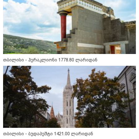
გმირების მემორიალზე
გაკეთდა" - "ნაციონალური
მოძრაობა"
19:03 / 08-08-2026
"მკაცრად ვგმობთ ირაკლი
კობახიძის განცხადებას" -
"კოალიცია ცვლილებისთვის"
თბილისი - ჰერაკლიონი 1778.80 ლარიდან
16:33 / 08-08-2026
"გიორგი ბარამიძემ რაღაც
არასწორად ჩამოაყალიბა,
მაგრამ ნამდვილად არ
ეკუთვნის წიხლი ივანიშვილის
ღალატზე დაფუძნებული
დიქტატურის მსახურებისგან" -
მიხეილ სააკაშვილი
16:22 / 08-08-2026
"აი, ეს არის სამშობლოს
ღალატი" - როგორ ეხმაურება
ნიკა გვარამია აგვისტოს ომთან
თბილისი - ბუდაპეშტი 1421.00 ლარიდან
დაკავშირებით ირაკლი