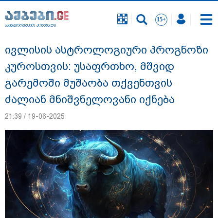
საინფორმაციო პორტალი
საინფორმაციო პორტალი
ივლისის ასტროლოგიური პროგნოზი
კუროსთვის: უსაფრთხო, მშვიდ
გარემოში მუშაობა თქვენთვის
ძალიან მნიშვნელოვანი იქნება
21:39 / 19-06-2025
დაკავებულია 3 პირი, მათ შორის 2
არასრულწლოვანი - პოლიცია, თბილისში
კურიერზე ჯგუფურად ძალადობის საქმეზე
ინფორმაციას ავრცელებს