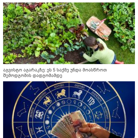
აგვისტო აგარაკზე: ეს 5 საქმე უნდა მოასწროთ
შემოდგომის დადგომამდე
კატეგორიები