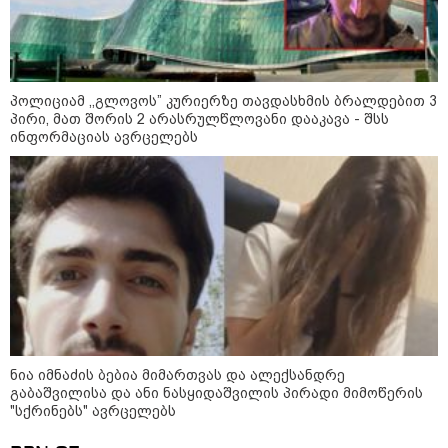
საქართველოში დაფუძნებულ
კრიპტოკომპანიაზე, რომელიც
აშშ-ს სახაზინო დეპარტამენტმა
დაასანქცირა
პოლიციამ ,,გლოვოს” კურიერზე თავდასხმის ბრალდებით 3
პირი, მათ შორის 2 არასრულწლოვანი დააკავა - შსს
ინფორმაციას ავრცელებს
კონფლიქტები
ნია იმნაძის ბებია მიმართვას და ალექსანდრე
გაბაშვილისა და ანი ნასყიდაშვილის პირადი მიმოწერის
"სქრინებს" ავრცელებს