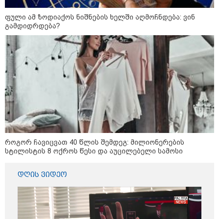
დღის ზოგადი
9
ფული ამ ზოდიაქოს ნიშნების ხელში აღმოჩნდება: ვინ
ასტროლოგიური
გამდიდრდება?
პროგნოზი
აგვისტო
აგვისტო აგარაკზე: ეს 5 საქმე
უნდა მოასწროთ შემოდგომის
დადგომამდე
როგორ ჩავიცვათ 40 წლის შემდეგ: მილიონერების
სტილისტის 8 ოქროს წესი და აუცილებელი სამოსი
ფული ამ ზოდიაქოს ნიშნების
ხელში აღმოჩნდება: ვინ
დღის ვიდეო
გამდიდრდება?