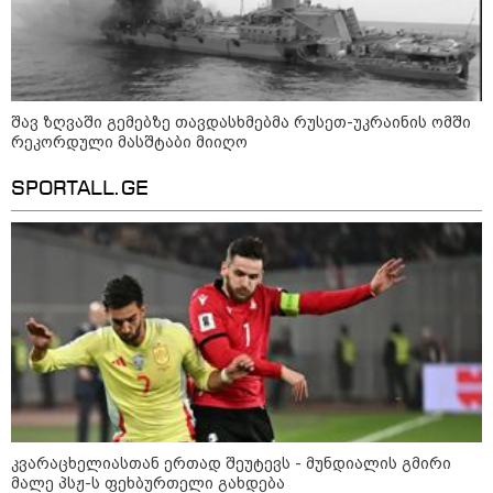
რუსებმა ხარკოვს და ოდესას
დაარტყეს, არიან დაღუპულები და
დაშავებულები
შავ ზღვაში გემებზე თავდასხმებმა რუსეთ-უკრაინის ომში
რეკორდული მასშტაბი მიიღო
SPORTALL.GE
მოზაიკა
კვარაცხელიასთან ერთად შეუტევს - მუნდიალის გმირი
მალე პსჟ-ს ფეხბურთელი გახდება