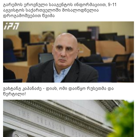
გარემოს ეროვნული სააგენტოს ინფორმაციით, 9-11
აგვისტოს საქართველოში მოსალოდნელია
დროგამოშვებით წვიმა
გარემოს ეროვნული სააგენტოს
ინფორმაციით, 9-11 აგვისტოს
საქართველოში მოსალოდნელია
დროგამოშვებით წვიმა
ვახტანგ კაპანაძე - დიახ, ომი
დაიწყო რუსეთმა და წერტილი!
ვახტანგ კაპანაძე - დიახ, ომი დაიწყო რუსეთმა და
წერტილი!
აშშ-მა საქართველოში
დაფუძნებული კრიპტოკომპანია
დაასანქცირა