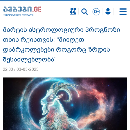
საინფორმაციო პორტალი
საინფორმაციო პორტალი
მარტის ასტროლოგიური პროგნოზი
თხის რქისთვის: “მიიღეთ
დაბრკოლებები როგორც ზრდის
შესაძლებლობა“
22:33 / 03-03-2025
"სანაპირო რაიონებში მოსალოდნელია
წვიმა" - გარემოს ეროვნული სააგენტოს
გაფრთხილება: რომელ რეგიონებში უნდა
ველოდოთ ელჭექს, სეტყვასა და ქარის
გაძლიერებას?