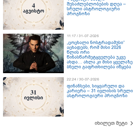
შესაძლებლობების დღეა –
სრული ასტროლოგიური
პროგნოზი
11:17 / 31-07-2026
„ცოცხალი ნოსტრადამუსი“
აცხადებს, რომ მისი 2026
წლის ორი
წინასწარმეტყველება უკვე
ახდა… ახლა კი მისი ყველაზე
ბნელი გაფრთხილება იწყება
22:24 / 30-07-2026
12:34 / 08-08-2026
ფინანსები, სიყვარული და
რას აცხადებს ირაკლი კობახიძე
კარიერა – 31 ივლისის სრული
ასტროლოგიური პროგნოზი
ელექტროენერგიის რამდენჯერმე
გათიშვასთან დაკავშირებით?
19:32 / 08-08-2026
იხილეთ მეტი
"სიმბოლურია, რომ კობახიძის
მოღალატეობრივი განცხადება