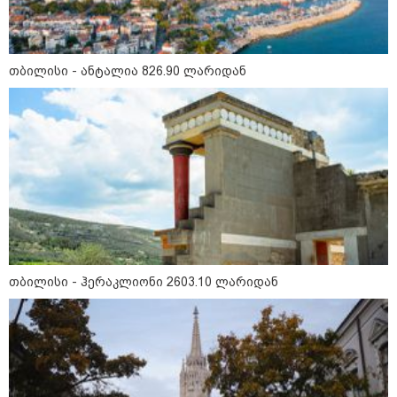
თბილისი - რომი 1316.70 ლარიდან
თბილისი - ანტალია 826.90 ლარიდან
მნიშვნელოვანი ინფორმაცია
თბილისი - ჰერაკლიონი 2603.10 ლარიდან