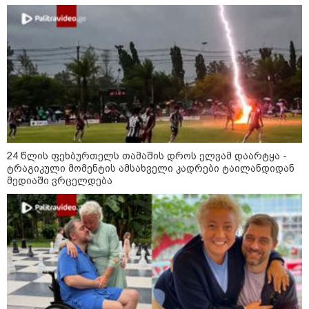
24 წლის ფეხბურთელს თამაშის დროს ელვამ დაარტყა -
ტრაგიკული მომენტის ამსახველი კადრები ტაილანდიდან
მედიაში ვრცელდება
11:36 / 08-08-2026
წელიწადნახევარში საქართველოში 164
ადამიანი დაიკარგა - 57 პირს ამ დრომდე
ეძებენ