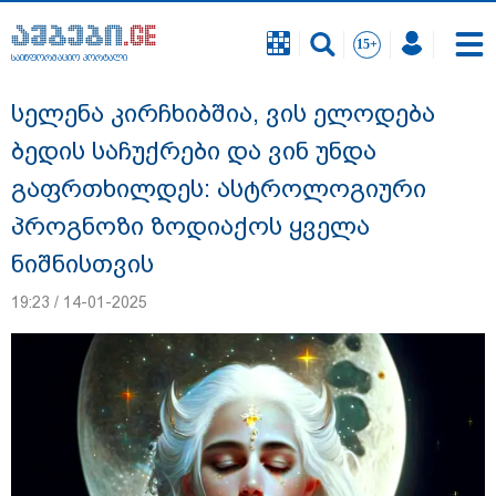
საინფორმაციო პორტალი
საინფორმაციო პორტალი
სელენა კირჩხიბშია, ვის ელოდება
ბედის საჩუქრები და ვინ უნდა
გაფრთხილდეს: ასტროლოგიური
პროგნოზი ზოდიაქოს ყველა
ნიშნისთვის
19:23 / 14-01-2025
დაკავებულია 3 პირი, მათ შორის 2
არასრულწლოვანი - პოლიცია, თბილისში
კურიერზე ჯგუფურად ძალადობის საქმეზე
ინფორმაციას ავრცელებს