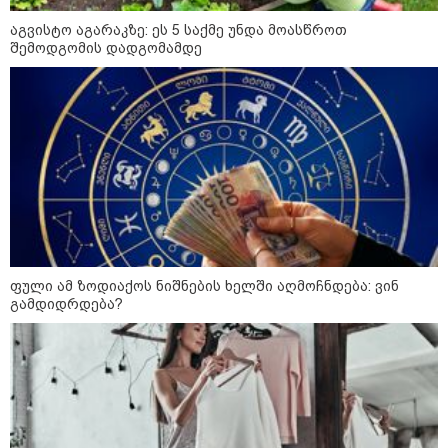
აგვისტო აგარაკზე: ეს 5 საქმე უნდა მოასწროთ
შემოდგომის დადგომამდე
აგვისტო აგარაკზე: ეს 5 საქმე
უნდა მოასწროთ შემოდგომის
დადგომამდე
ფული ამ ზოდიაქოს ნიშნების
ხელში აღმოჩნდება: ვინ
გამდიდრდება?
ფული ამ ზოდიაქოს ნიშნების ხელში აღმოჩნდება: ვინ
გამდიდრდება?
როგორ ჩავიცვათ 40 წლის
შემდეგ: მილიონერების
სტილისტის 8 ოქროს წესი და
აუცილებელი სამოსი