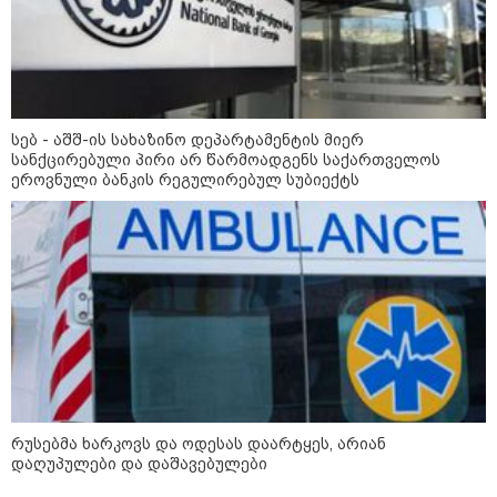
აშშ-მა საქართველოში
დაფუძნებული კრიპტოკომპანია
დაასანქცირა
სებ - აშშ-ის სახაზინო დეპარტამენტის მიერ
18:35 / 08-08-2026
სანქცირებული პირი არ წარმოადგენს საქართველოს
"ბულგარეთის საჰაერო
ეროვნული ბანკის რეგულირებულ სუბიექტს
სივრცეში დრონი აფეთქდა" -
ბულგარეთის პრემიერ-მინისტრი
კატეგორიის ყველა სიახლე
რუსებმა ხარკოვს და ოდესას დაარტყეს, არიან
დაღუპულები და დაშავებულები
შსს - პოლიციამ თბილისში