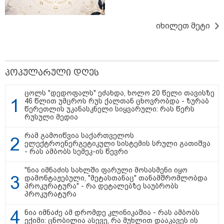
იხილეთ მეტი
პოპულარული დღეს
ცოლს "დედოფალს" ეძახდა, ხოლო 20 წელი თავისზე
46 წლით უმცროს რუს ქალთან ცხოვრობდა - ზურაბ
წერეთლის უკანასკნელი სიყვარული: რას წერს
რუსული მედია
რამ გამოიწვია საქართველოს
ელექტროენერგეტიკული სისტემის სრული გათიშვა
- რას ამბობს სემეკ-ის წევრი
"ნია იმნაძის სახლში ფარული მოსასმენი იყო
13:59 / 06-08-2026
დამონტაჟებული, "მეტასთანაც" თანამშრომლობდა
პროკურატურა" - რა დეტალებზე საუბრობს
ნიკა მელიას სასამართლოს
პროკურატურა
უპატივცემლობის ფაქტზე 1 წლით და 6
თვით თავისუფლების აღკვეთა მიესაჯა
ნია იმნაძე ამ დრომდე კლინიკაშია - რას ამბობს
ექიმი: ცნობილია ასევე, რა მუხლით დააკავეს ის