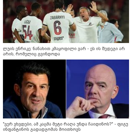
ლუის ენრიკე: ნანახით კმაყოფილი ვარ - ეს ის შედეგი არ
არის, რომელიც გვინდოდა
10:52 / 06-08-2026
ვაშინგტონს რაკეტების დეფიციტი აქვს? -
მედიის ცნობით, დონალდ ტრამპი პიტ
ჰეგსეთს დაუპირისპირდა: დეტალები
23:15 / 06-08-2026
"ვერ ვხვდები, ამ კაცმა მეტი რაღა უნდა ჩაიდინოს?" - ფიგუ
“არ მინდა, ბაიდენივით
ინფანტინოს გადადგომას მოითხოვს
სცენიდან გადავარდეს“ -