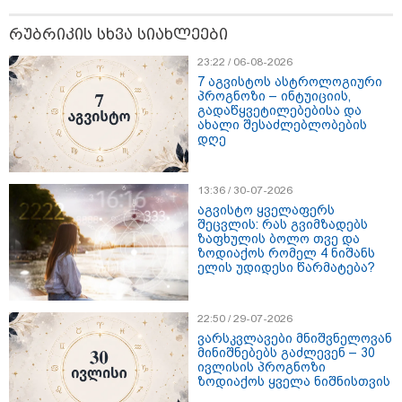
რუბრიკის სხვა სიახლეები
მნიშვნელოვანი ინფორმაცია
23:22 / 06-08-2026
7 აგვისტოს ასტროლოგიური
პროგნოზი – ინტუიციის,
გადაწყვეტილებებისა და
ახალი შესაძლებლობების
დღე
13:36 / 30-07-2026
აგვისტო ყველაფერს
შეცვლის: რას გვიმზადებს
ზაფხულის ბოლო თვე და
ზოდიაქოს რომელ 4 ნიშანს
ელის უდიდესი წარმატება?
11:13 / 05-08-2026
Hisense წარმოგიდგენთ გზავნილს "ინოვაციები
უკეთესი ცხოვრებისათვის" FIFA-ს 2026 წლის
22:50 / 29-07-2026
მსოფლიო ჩემპიონატზე™
ვარსკვლავები მნიშვნელოვან
მინიშნებებს გაძლევენ – 30
ივლისის პროგნოზი
სამართალი
ზოდიაქოს ყველა ნიშნისთვის