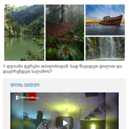
აფრიკის ქვეყნები ამერიკულ
დოლარზე უარს ამბობენ
1-დღიანი ტურები თბილისიდან: სად წავიდეთ დილით და
დავბრუნდეთ საღამოს?
პოლიტიკა
დღის ვიდეო