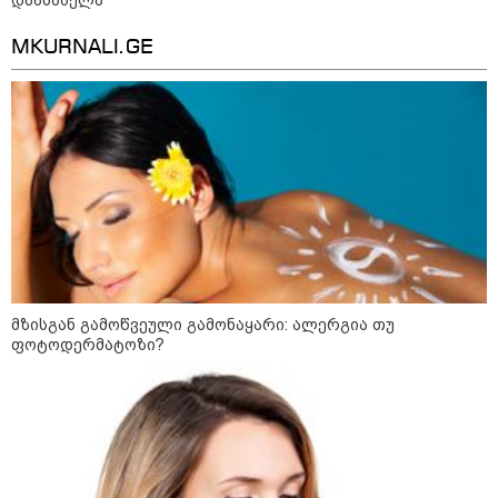
დაასახელა
საზოგადოება
MKURNALI.GE
მზისგან გამოწვეული გამონაყარი: ალერგია თუ
ფოტოდერმატოზი?
21:03 / 05-08-2026
რამ გამოიწვია საქართველოს