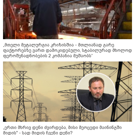
მუშაობს“
„ერთი მხრივ დენი ძვირდება, მისი
მეოცედი მაინინგში მიდის" - სად
მიდის ჩვენი დენი?
რა მანძილზე აფიქსირებს კამერა
„მთელი მეტალურგია კრიზისშია - მთლიანად გარე
გზებზე მანქანის სიჩქარეს -
ფაქტორებზე ვართ დამოკიდებული, სტაბილურად მხოლოდ
მითები ფოტორადარებზე
ფეროშენადნობების 2 კომპანია მუშაობს“
პოლიტიკა
„ერთი მხრივ დენი ძვირდება, მისი მეოცედი მაინინგში
მიდის" - სად მიდის ჩვენი დენი?