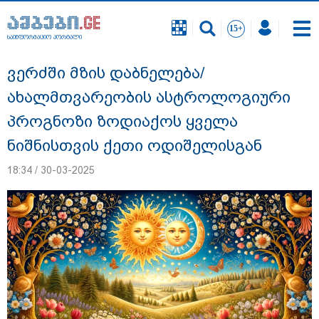
საინფორმაციო პორტალი
საინფორმაციო პორტალი
ვერძში მზის დაბნელება/
ახალმთვარეობის ასტროლოგიური
პროგნოზი ზოდიაქოს ყველა
ნიშნისთვის ქეთი ოდიშელისგან
18:34 / 30-03-2025
"გავიგე, "ნიაკოს" დამცველები გასჩენია...
იმნაძე-ნავროზაშვილები არიან
მანიპულატორები.. ჩემთვის ნია იმნაძე
მკვლელია" - ეკა კუპატაძე