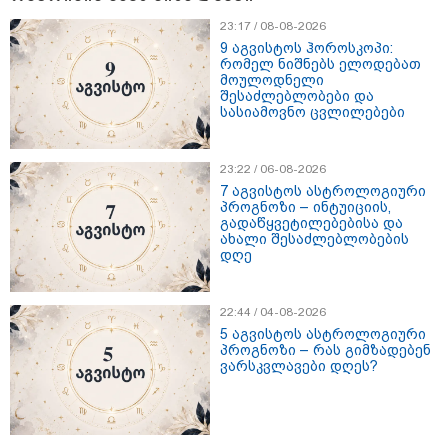
23:17 / 08-08-2026
9 აგვისტოს ჰოროსკოპი:
რომელ ნიშნებს ელოდებათ
მნიშვნელოვანი ინფორმაცია
მოულოდნელი
შესაძლებლობები და
სასიამოვნო ცვლილებები
23:22 / 06-08-2026
7 აგვისტოს ასტროლოგიური
პროგნოზი – ინტუიციის,
გადაწყვეტილებებისა და
ახალი შესაძლებლობების
დღე
22:44 / 04-08-2026
11:13 / 05-08-2026
5 აგვისტოს ასტროლოგიური
Hisense წარმოგიდგენთ გზავნილს "ინოვაციები
პროგნოზი – რას გიმზადებენ
უკეთესი ცხოვრებისათვის" FIFA-ს 2026 წლის
ვარსკვლავები დღეს?
მსოფლიო ჩემპიონატზე™