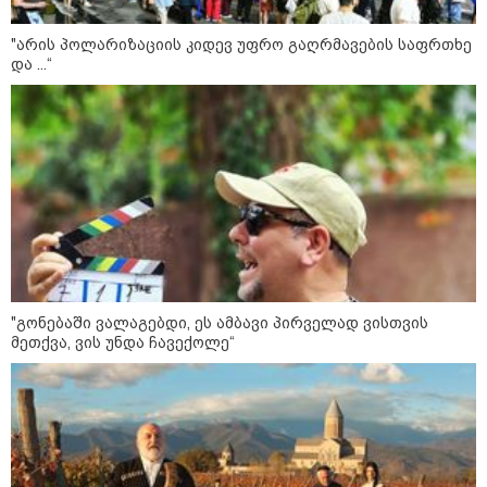
"არის პოლარიზაციის კიდევ უფრო გაღრმავების საფრთხე
და ...“
კატეგორიები
"გონებაში ვალაგებდი, ეს ამბავი პირველად ვისთვის
მეთქვა, ვის უნდა ჩავექოლე“
დღის ზოგადი
9
ასტროლოგიური
პროგნოზი
აგვისტო