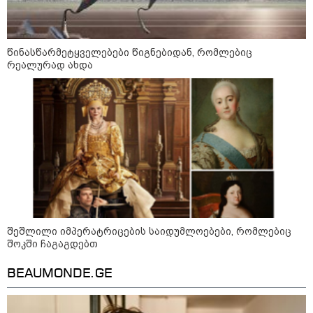
მოზაიკა
წინასწარმეტყველებები წიგნებიდან, რომლებიც
რეალურად ახდა
შეშლილი იმპერატრიცების საიდუმლოებები, რომლებიც
შოკში ჩაგაგდებთ
BEAUMONDE.GE
11:17 / 08-08-2026
არშემდგარი ქორწინება 15 წლით უფროს