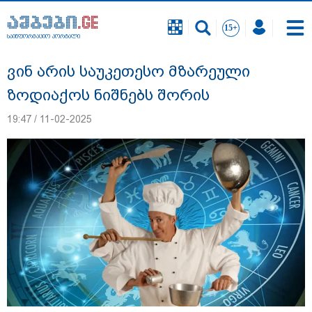
საინფორმაციო პორტალი
საინფორმაციო პორტალი
ვინ არის საუკეთესო მზარეული
ზოდიაქოს ნიშნებს შორის
19:47 / 11-02-2025
"ნატა ვიბლიანის საქმეზე საზოგადოება
უახლოეს დღეებში გაიგებს სიახლეს,
დაიდება პირველი მნიშვნელოვანი
შედეგი და ოფიციალურად ცნობენ
დაზარალებულად" - ტარიელ კაკაბაძე