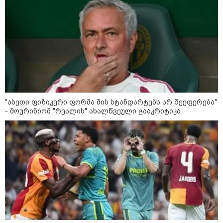
მსოფლიო
"ასეთი ფიზიკური ფორმა მის სტანდარტებს არ შეეფერება"
- მოურინიომ "რეალის" ახალწვეული გააკრიტიკა
13:15 / 08-08-2026