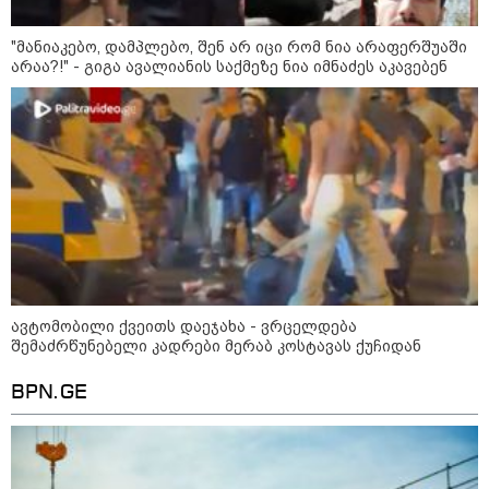
"მანიაკებო, დამპლებო, შენ არ იცი რომ ნია არაფერშუაში
არაა?!" - გიგა ავალიანის საქმეზე ნია იმნაძეს აკავებენ
ავტომობილი ქვეითს დაეჯახა - ვრცელდება
შემაძრწუნებელი კადრები მერაბ კოსტავას ქუჩიდან
13:53 / 05-08-2026
BPN.GE
"ვისურვებდით, რომ თინა ბოკუჩავა
ყრილობას დაესწროს" - ანი წითლიძე
17:55 / 05-08-2026