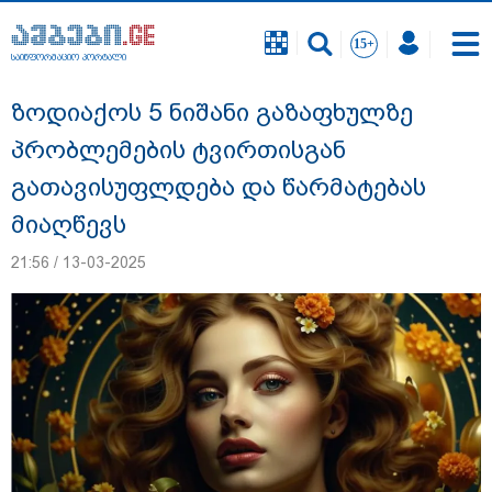
საინფორმაციო პორტალი
საინფორმაციო პორტალი
ზოდიაქოს 5 ნიშანი გაზაფხულზე
პრობლემების ტვირთისგან
გათავისუფლდება და წარმატებას
მიაღწევს
21:56 / 13-03-2025
"12 წლის განმავლობაში ფაქტობრივად
საქმის ჩაფარცხვის ოპერაცია
მიმდინარეობდა - არის ეჭვები ვინმეს ხომ
არ მფარველობენ" - დაკარგული
მოზარდის საქმის ადვოკატი ახალ