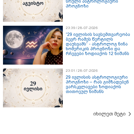
სრული ასტროლოგიური
მსოფლიო
პროგნოზი
23:39 / 28-07-2026
“29 ივლისის სავსემთვარეობა
ბევრ რამეს წერტილს
დაუსვამს“ - ასტროლოგ ნინა
ხომერიკის პროგნოზი და
რჩევები ზოდიაქოს 12 ნიშანს
23:01 / 28-07-2026
29 ივლისის ასტროლოგიური
პროგნოზი – რას გიმზადებენ
ვარსკვლავები ზოდიაქოს
თითოეულ ნიშანს
14:08 / 05-08-2026
იხილეთ მეტი
ლაიფციგის აეროპორტში უკრაინულ
თვითმფრინავთან ახლოს ასაფეთქებელი