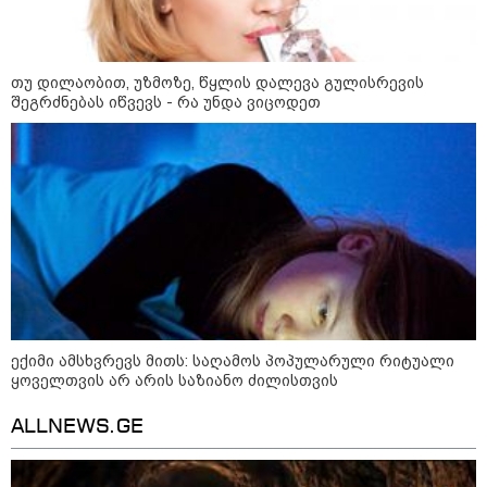
გიგა ავალიანის საქმეზე აკავებენ
ანასტასია ბერუაშვილსაც
თუ დილაობით, უზმოზე, წყლის დალევა გულისრევის
შეგრძნებას იწვევს - რა უნდა ვიცოდეთ
Faceამბები
ექიმი ამსხვრევს მითს: საღამოს პოპულარული რიტუალი
ყოველთვის არ არის საზიანო ძილისთვის
ALLNEWS.GE