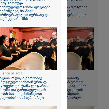
ამოტვირთულ
ჩამოტვირთულ
რასრულწლოვანთა ფოტოები
არასრულწლოვანთა ფოტოები
აამონტაჟა, მიანიჭა
დაამონტაჟა, მიანიჭა
ორნოგრაფიული იერსახე და
პორნოგრაფიული იერსახე და
აავრცელა" - შსს
გაავრცელა" - შსს
ს ფაქტზე
ვით
აღკვეთა
:44 / 06-08-2026
08:44 / 06-08-2026
მიტროპოლიტი გერასიმე
"მიტროპოლიტი გერასიმე
ამღვდელოებასთან ერთად
სამღვდელოებასთან ერთად
მყოფებოდა ლანა ლატარიას
იმყოფებოდა ლანა ლატარიას
ახლში და გარდაცვლილის
სახლში და გარდაცვლილის
ულის საოხად პანაშვიდი
სულის საოხად პანაშვიდი
ღავლინა" - საპატრიარქო
აღავლინა" - საპატრიარქო