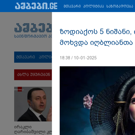
პარტნიორები:
ახალი ამბები
ეკონომიკა
ვიდეო
ჯანმრ
მთავარი
პოლიტიკა
საზოგადოება
ზოდიაქოს 5 ნიშანი,
საინფორმაციო პორტალი
მოხვდა იღბლიანთა
მთავარი
პოლიტიკა
საზოგადოება
სამართალი
მს
18:38 / 10-01-2025
ახლა უყურებენ
ირაკლი
ღარიბაშვილი კლინიკაში