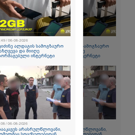
რალი
ა - კურიერის
ნილი
" და ჩაშლილი
 ახალი
2026
 საგზაო
ბის
:49 / 06-08-2026
15:49 / 06-08-2026
სტრატეგია,
ეიძინე ალდაგის სამოგზაურო
შეიძინე ალდაგის სამოგზაურო
აგზაო
აზღვევა და მიიღე
დაზღვევა და მიიღე
ბის შედეგად
აორმაგებული ინტერნეტი
გაორმაგებული ინტერნეტი
თა და
ა
ს 25%-ით
ს
ებს - რას
?
:08 / 06-08-2026
11:08 / 06-08-2026
რომი 1364.80
დააკავეს არასრულწლოვანი,
"დააკავეს არასრულწლოვანი,
ომელმაც სოცქსელებიდან
რომელმაც სოცქსელებიდან