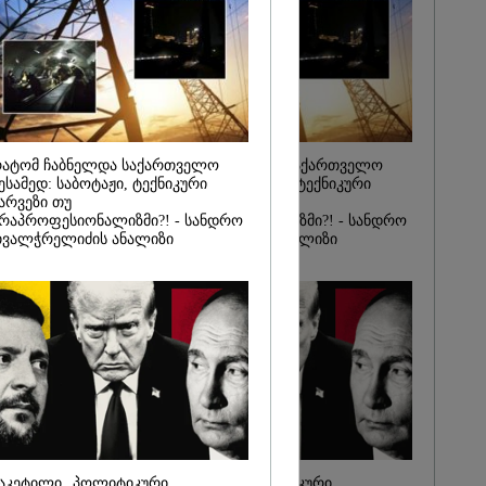
იდან
საქმე...
რას, მათ
შედეგი არ
" - ქეთა
ატომ ჩაბნელდა საქართველო
რატომ ჩაბნელდა საქართველო
ესამედ: საბოტაჟი, ტექნიკური
მესამედ: საბოტაჟი, ტექნიკური
არვეზი თუ
ხარვეზი თუ
რაპროფესიონალიზმი?! - სანდრო
არაპროფესიონალიზმი?! - სანდრო
ვალჭრელიძის ანალიზი
თვალჭრელიძის ანალიზი
აკეტილი „პოლიტიკური
ჩაკეტილი „პოლიტიკური