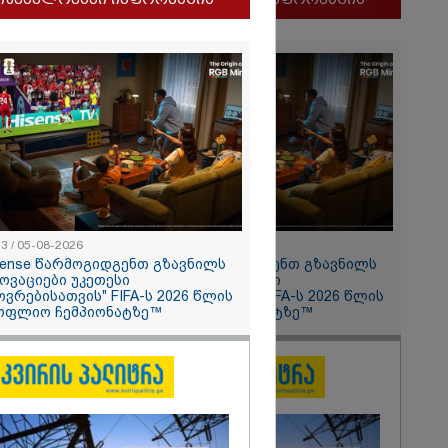
ლფასი" -
ნუკა
2026
13 / 05-08-2026
11:13 / 05-08-2026
ყლოდ და
sense წარმოგიდგენთ გზავნილს
Hisense წარმოგიდგენთ გზავნილს
ატარეს, მათ
ნოვაციები უკეთესი
"ინოვაციები უკეთესი
დავუბრუნეთ" -
ოვრებისათვის" FIFA-ს 2026 წლის
ცხოვრებისათვის" FIFA-ს 2026 წლის
მეზღვაური
ოფლიო ჩემპიონატზე™
მსოფლიო ჩემპიონატზე™
36 მიგრანტი,
, ორსული
დაარჩინა
2026
ინ ჩადენილი
 5-ჯერ
მოსამართლე,