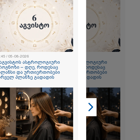
2026
 ემუქრება ნია
რამ მას
წარუდგინა
2026
:45 / 05-08-2026
22:45 / 05-08-2026
 აგვისტოს ასტროლოგიური
6 აგვისტოს ასტროლოგიური
ის აბურდული
როგნოზი – დღე, როდესაც
პროგნოზი – დღე, როდესაც
ოა, რომ
ალანსი და ურთიერთობები
ბალანსი და ურთიერთობები
უდანაშაულო
ირველ პლანზე გადადის
პირველ პლანზე გადადის
ოვრება
- გიგა
საქმეზე
ი ანასტასია
ის ადვოკატი