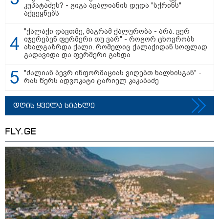
კუპატაძეს? - გიგა ავალიანის დედა "სქრინს"
აქვეყნებს
მნიშვნელოვანი ინფორმაცია
"ქალაქი დავთმე, მაგრამ ქალურობა - არა. ვერ
იჯერებენ ფერმერი თუ ვარ" - როგორ ცხოვრობს
ახალგაზრდა ქალი, რომელიც ქალაქიდან სოფლად
გადავიდა და ფერმერი გახდა
"ძალიან ბევრ ინფორმაციას ვიღებთ ხალხისგან" -
რას წერს ადვოკატი ტარიელ კაკაბაძე
დღის ყველა სიახლე
FLY.GE
11:13 / 05-08-2026
Hisense წარმოგიდგენთ გზავნილს "ინოვაციები
უკეთესი ცხოვრებისათვის" FIFA-ს 2026 წლის
მსოფლიო ჩემპიონატზე™