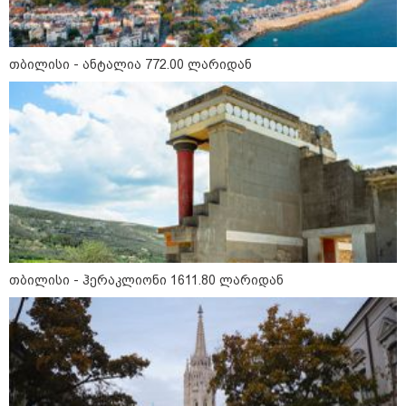
თბილისი - ანტალია 772.00 ლარიდან
15:49 / 06-08-2026
შეიძინე ალდაგის სამოგზაურო დაზღვევა და
მიიღე გაორმაგებული ინტერნეტი
საზოგადოება
თბილისი - ჰერაკლიონი 1611.80 ლარიდან