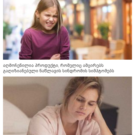
მსოფლიო
აღმოჩენილია პროდუქტი, რომელიც ამცირებს
გაღიზიანებული ნაწლავის სინდრომის სიმპტომებს
13:15 / 08-08-2026
უძველესი სენი და ეპიდემია: აშშ-ში
ერთდროულად კეთრს და ნაწლავურ