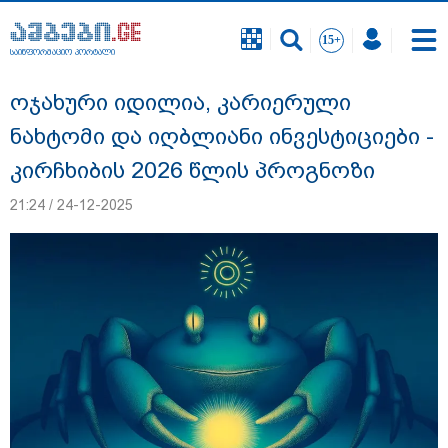
საინფორმაციო პორტალი
საინფორმაციო პორტალი
ოჯახური იდილია, კარიერული
ნახტომი და იღბლიანი ინვესტიციები -
კირჩხიბის 2026 წლის პროგნოზი
21:24 / 24-12-2025
რა შემთხვევაში გათავისუფლდება
მოსწავლე სასკოლო ფორმის ტარებისგან
- განათლების მინისტრის განმარტება