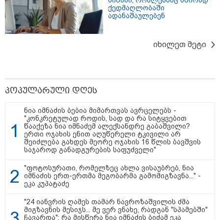
ნიშანი, რომლებსაც ხშირად
ქედმაღლობაში
ადანაშაულებენ
თბილისი - ჰერაკლიონი 1611.80
ლარიდან
იხილეთ მეტი
პოპულარული დღეს
თბილისი - ბუდაპეშტი 940.80
ლარიდან
ნია იმნაძის ბებია მიმართვას ავრცელებს -
"კონკრეტულად როდის, სად და რა სიტყვებით
წააქეზა ნია იმნაძემ ალექსანდრე გაბაშვილი?
ერთი ოჯახის ენით აღუწერელი ტკივილი არ
შეიძლება გახდეს მეორე ოჯახის 16 წლის ბავშვის
საჯაროდ განადგურების საფუძველი"
თბილისი - რომი 751.80 ლარიდან
"ფოტოსურათი, რომელზეც ახლა ვისაუბრებ, ნია
იმნაძის ერთ-ერთმა მეგობარმა გამომიგზავნა..." -
ეკა კუპატაძე
"24 იანვრის ღამეს თამარ ნავროზაშვილის ძმა
მიგზავნის მესიჯს... მე ვერ ვნახე, რადგან "სპამებში"
ჩავარდა": რა მისწერა ნია იმნაძის ბიძამ ეკა