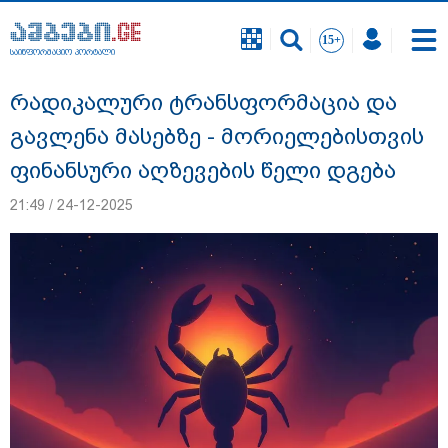
საინფორმაციო პორტალი
საინფორმაციო პორტალი
რადიკალური ტრანსფორმაცია და
გავლენა მასებზე - მორიელებისთვის
ფინანსური აღზევების წელი დგება
21:49 / 24-12-2025
რა შემთხვევაში გათავისუფლდება
მოსწავლე სასკოლო ფორმის ტარებისგან
- განათლების მინისტრის განმარტება