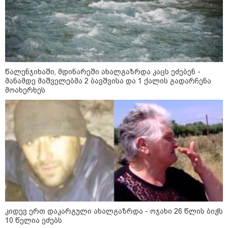
მშობლები სასურველი ზომისა
და მოდელის სასკოლო
ფორმების შეძენას
22:11 / 09-08-2026
წალენჯიხაში, მდინარეში ახალგაზრდა კაცს ეძებენ -
წალენჯიხაში, მდინარეში
მამაკაცმა ახალგაზრდა დედა-
მანამდე მაშველებმა 2 ბავშვისა და 1 ქალის გადარჩენა
შვილის გადარჩენა შეძლო,
მოახერხეს
თუმცა თავად ძლიერი
დინებიდან გამოსვლა ვეღარ
მოახერხა და წყალმა გაიტაცა
21:52 / 09-08-2026
ვინ არიან ყველა დროის
ყველაზე მაღალანაზღაურებადი
სპორტსმენები
კიდევ ერთ დაკარგული ახალგაზრდა - ოჯახი 26 წლის ბიჭს
კატეგორიის ყველა სიახლე
10 წელია ეძებს