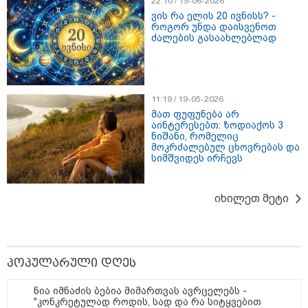
22:10 / 19-06-2026
ვის რა ელის 20 ივნისს? -
როგორ უნდა დაისვენოთ
ძალების გასაახლებლად
თბილისი - ჰერაკლიონი 1611.80
ლარიდან
11:19 / 19-05-2026
მათ ფუფუნება არ
აინტერესებთ: ზოდიაქოს 3
თბილისი - ბუდაპეშტი 940.80
ნიშანი, რომელიც
ლარიდან
მოკრძალებულ ცხოვრებას და
სიმშვიდეს ირჩევს
იხილეთ მეტი
თბილისი - რომი 751.80 ლარიდან
პოპულარული დღეს
ნია იმნაძის ბებია მიმართვას ავრცელებს -
"კონკრეტულად როდის, სად და რა სიტყვებით