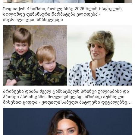
მოზაიკა
ზოდიაქოს 4 ნიშანი, რომლებსაც 2026 წლის ზაფხულის
ბოლომდე ფინანსური წარმატება ელოდება -
ასტროლოგები ასახელებენ
პრინცესა დიანა ძველ ტანსაცმელს პრინცი უილიამისა და
პრინცი ჰარის გამო, მოულოდნელად, ხშირად აუხსნელი
მიზეზით ყიდდა - ყოფილი სამეფო ბატლერი დეტალებზე
საკუთარ წიგნში საუბრობს
11:17 / 08-08-2026
არშემდგარი ქორწინება 15 წლით უფროს
ქართველთან - ალინა კაბაევას