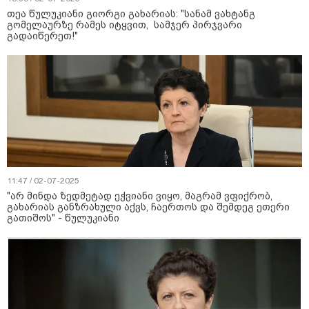
თეა წულუკიანი გიორგი გახარიას: "სანამ ვახტანგ
გომელაურზე რამეს იტყვით, სამჯერ პირჯვარი
გადაიწერეთ!"
11:47 / 02-07-2025
"არ მინდა ზედმეტად ეჭვიანი ვიყო, მაგრამ ვფიქრობ,
გახარიას განზრახული აქვს, ჩაერთოს და შემდეგ ეთერი
გათიშოს" - წულუკიანი