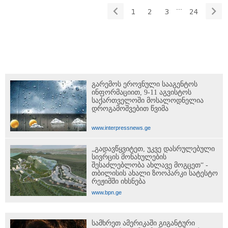
...
1
2
3
24
გარემოს ეროვნული სააგენტოს
ინფორმაციით, 9-11 აგვისტოს
საქართველოში მოსალოდნელია
დროგამოშვებით წვიმა
www.interpressnews.ge
„გადავწყვიტეთ, უკვე დასრულებული
სივრცის მონახულების
შესაძლებლობა ახლავე მოგცეთ“ -
თბილისის ახალი ზოოპარკი სატესტო
რეჟიმში იხსნება
www.bpn.ge
სამხრეთ ამერიკაში გიგანტური