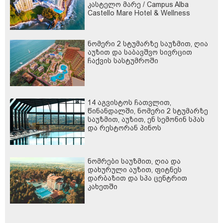
კასტელო მარე / Campus Alba
Castello Mare Hotel & Wellness
Resort -სგან!
ნომერი 2 სტუმარზე საუზმით, ღია
აუზით და საბავშვო სივრცით
ჩაქვის სასტუმროში
14 აგვისტოს ჩათვლით,
წინანდალში, ნომერი 2 სტუმარზე
საუზმით, აუზით, ენ სემონინ სპას
და რესტორან პინოს
ფასდაკლებით
ნომრები საუზმით, ღია და
დახურული აუზით, ფიტნეს
დარბაზით და სპა ცენტრით
კახეთში