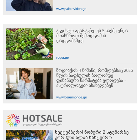
www.palitravideo.ge
აგვისტო აგარაკზე: ეს 5 საქმე უნდა
მოასწროთ შემოდგომის
დადგომამდე
rogor.ge
ზოდიაქოს 4 ნიშანი, რომლებსაც 2026
წლის ზაფხულის ბოლომდე
ფინანსური წარმატება ელოდება -
ასტროლოგები ასახელებენ
www.beaumonde.ge
სექტემბერი! ნომერი 2 სტუმარზე
კორპუსი ალბა სასტუმრო