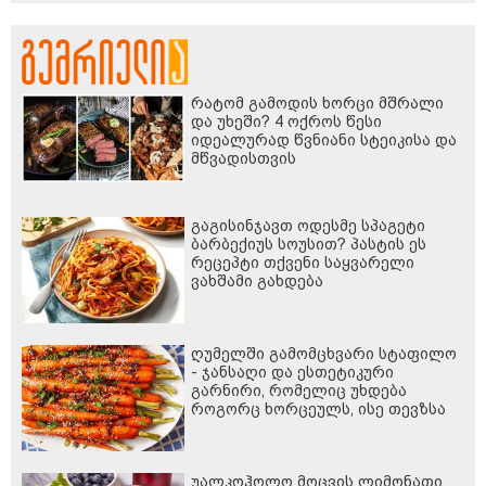
რატომ გამოდის ხორცი მშრალი
და უხეში? 4 ოქროს წესი
იდეალურად წვნიანი სტეიკისა და
მწვადისთვის
გაგისინჯავთ ოდესმე სპაგეტი
ბარბექიუს სოუსით? პასტის ეს
რეცეპტი თქვენი საყვარელი
ვახშამი გახდება
ღუმელში გამომცხვარი სტაფილო
- ჯანსაღი და ესთეტიკური
გარნირი, რომელიც უხდება
როგორც ხორცეულს, ისე თევზსა
და ბოსტნეულის კერძებს
უალკოჰოლო მოცვის ლიმონათი