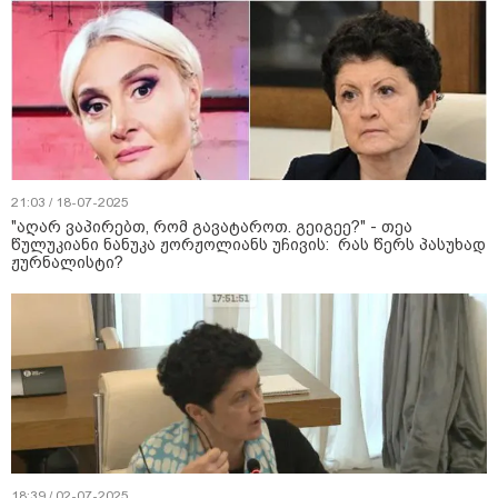
21:03 / 18-07-2025
"აღარ ვაპირებთ, რომ გავატაროთ. გეიგეე?" - თეა
წულუკიანი ნანუკა ჟორჟოლიანს უჩივის: რას წერს პასუხად
ჟურნალისტი?
18:39 / 02-07-2025