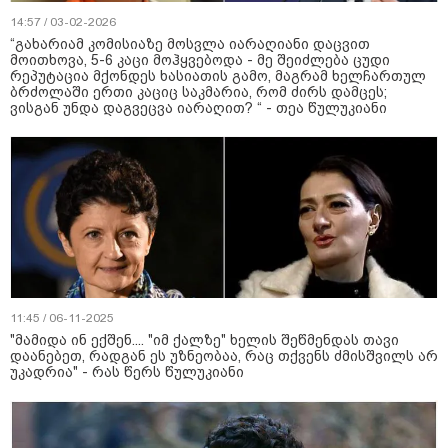
14:57 / 03-02-2026
“გახარიამ კომისიაზე მოსვლა იარაღიანი დაცვით
მოითხოვა, 5-6 კაცი მოჰყვებოდა - მე შეიძლება ცუდი
რეპუტაცია მქონდეს ხასიათის გამო, მაგრამ ხელჩართულ
ბრძოლაში ერთი კაციც საკმარია, რომ ძირს დამცეს;
ვისგან უნდა დაგვეცვა იარაღით? “ - თეა წულუკიანი
11:45 / 06-11-2025
"მამიდა ინ ექშენ.... "იმ ქალზე" ხელის შეწმენდას თავი
დაანებეთ, რადგან ეს უზნეობაა, რაც თქვენს ძმისშვილს არ
უკადრია" - რას წერს წულუკიანი