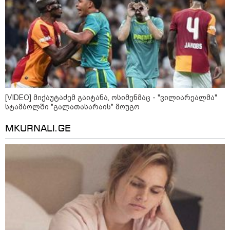
[VIDEO] მიქაუტაძემ გაიტანა, ოსიმენმაც - "ვილიარეალმა"
სტამბოლში "გალათასარაის" მოუგო
MKURNALI.GE
კატეგორიები