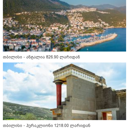
თბილისი - რომი 1316.70 ლარიდან
თბილისი - ანტალია 826.90 ლარიდან
მნიშვნელოვანი ინფორმაცია
თბილისი - ჰერაკლიონი 1218.00 ლარიდან