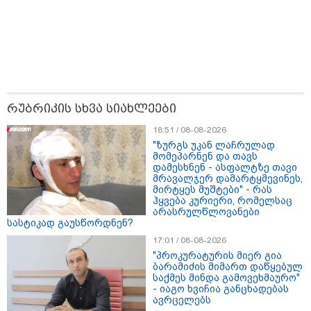
რუბრიკის სხვა სიახლეები
18:51 / 08-08-2026
"ზურგს უკან ლაჩრულად
მომეპარნენ და თავს
დამესხნენ - ასფალტზე თავი
მრავალჯერ დამარტყმევინეს,
17:13 / 08-08-2026
მირტყეს მუშტები" - რას
"დასავლეთმა საქართველო ჩვენ წინააღმდეგ
ჰყვება კურიერი, რომელსაც
გეოპოლიტიკური ბრძოლის უგუნურ იარაღად
არასრულწლოვანები
გამოიყენა" - დიმიტრი მედვედევი
სასტიკად გაუსწორდნენ?
17:01 / 08-08-2026
"პროკურატურის მიერ გია
ბარამიძის მიმართ დაწყებულ
13:36 / 09-08-2026
საქმეს მინდა გამოვეხმაურო"
24 წლის ფეხბურთელს თამაშის
- იაგო ხვიჩია განცხადებას
დროს ელვამ დაარტყა,
ავრცელებს
დაშავდა 12 ადამიანი -