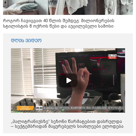
როგორ ჩავიცვათ 40 წლის შემდეგ: მილიონერების
სტილისტის 8 ოქროს წესი და აუცილებელი სამოსი
დღის ვიდეო
12:34 / 08-08-2026
რას აცხადებს ირაკლი კობახიძე
ელექტროენერგიის რამდენჯერმე
გათიშვასთან დაკავშირებით?
„პალიტრანიუსზე“ სეზონი წარმატებით დასრულდა
19:32 / 08-08-2026
– სექტემბრიდან მაყურებელს სიახლეები ელოდება
"სიმბოლურია, რომ კობახიძის
მოღალატეობრივი განცხადება