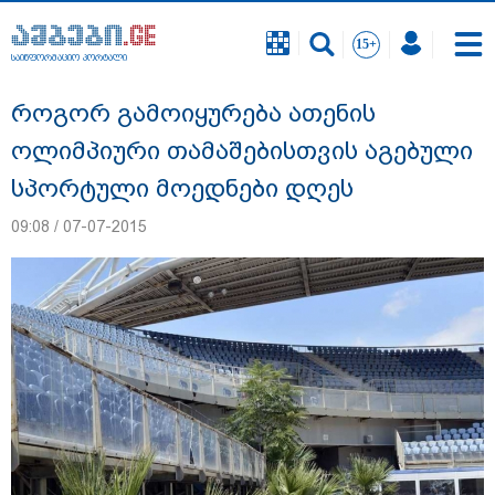
საინფორმაციო პორტალი
საინფორმაციო პორტალი
როგორ გამოიყურება ათენის
ოლიმპიური თამაშებისთვის აგებული
სპორტული მოედნები დღეს
09:08 / 07-07-2015
"ნატა ვიბლიანის საქმეზე საზოგადოება
უახლოეს დღეებში გაიგებს სიახლეს,
დაიდება პირველი მნიშვნელოვანი
შედეგი და ოფიციალურად ცნობენ
დაზარალებულად" - ტარიელ კაკაბაძე