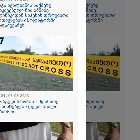
იგა ავალიანის საქმეზე
გიგა ავალიანის საქმეზე
აკავებული ნია იმნაძე
დაკავებული ნია იმნაძე
ცედურით
ლინიკიდან ზაჰესის დროებითი
კლინიკიდან ზაჰესის დროებითი
ნათ,
ოთავსების იზოლატორში
მოთავსების იზოლატორში
ნის
ადაიყვანეს
გადაიყვანეს
უფრო
ტი ძნელი
.
ტომ
ინება ღამე"
ეტიკული
 გათიშვა -
კ-ის წევრი
:54 / 06-08-2026
12:54 / 06-08-2026
 მზის
რაგედია ხობში - მდინარე
ტრაგედია ხობში - მდინარე
როცესი
ობისწყალში დედა-შვილი
ხობისწყალში დედა-შვილი
ნ მიდის" -
აიხრჩო
დაიხრჩო
, მზის
ერვატორიის
ონომი ახალ