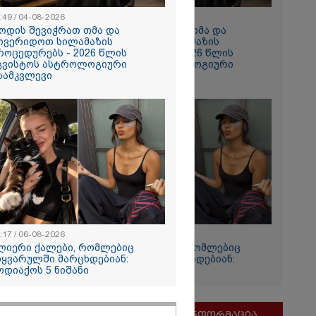
:49 / 04-08-2026
10:49 / 04-08-2026
ოდის შევიჭრათ თმა და
როდის შევიჭრათ თმა და
ოვერიდოთ სილამაზის
მოვერიდოთ სილამაზის
როცედურებს - 2026 წლის
პროცედურებს - 2026 წლის
გვისტოს ასტროლოგიური
აგვისტოს ასტროლოგიური
ზამკვლევი
გზამკვლევი
რჟოლიანი
რთვას
- "ამას
ი
ს 1-ელი
დენტიც
:17 / 06-08-2026
12:17 / 06-08-2026
ლიერი ქალები, რომლებიც
ძლიერი ქალები, რომლებიც
იყვარულში მარცხდებიან:
სიყვარულში მარცხდებიან:
ოდიაქოს 5 ნიშანი
ზოდიაქოს 5 ნიშანი
მნიშვნელოვანი ინფორმაცია