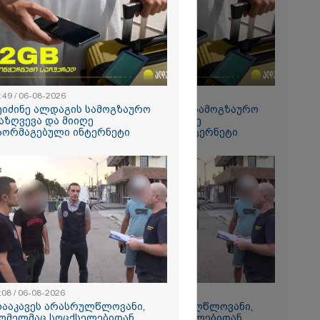
2026
დება, რომ
 რესტორანში
ფეთქებას
რალი
ა - კურიერის
ნილი
:49 / 06-08-2026
15:49 / 06-08-2026
" და ჩაშლილი
ეიძინე ალდაგის სამოგზაურო
შეიძინე ალდაგის სამოგზაურო
 ახალი
აზღვევა და მიიღე
დაზღვევა და მიიღე
2026
აორმაგებული ინტერნეტი
გაორმაგებული ინტერნეტი
 საგზაო
ბის
სტრატეგია,
აგზაო
ბის შედეგად
თა და
ა
ს 25%-ით
ს
ებს - რას
?
:08 / 06-08-2026
11:08 / 06-08-2026
დააკავეს არასრულწლოვანი,
"დააკავეს არასრულწლოვანი,
ომელმაც სოცქსელებიდან
რომელმაც სოცქსელებიდან