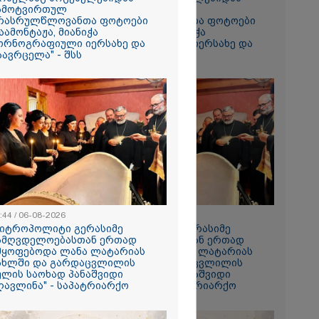
ამოტვირთულ
ჩამოტვირთულ
რასრულწლოვანთა ფოტოები
არასრულწლოვანთა ფოტოები
აამონტაჟა, მიანიჭა
დაამონტაჟა, მიანიჭა
რომი 1364.80
ორნოგრაფიული იერსახე და
პორნოგრაფიული იერსახე და
აავრცელა" - შსს
გაავრცელა" - შსს
ს ფაქტზე
:44 / 06-08-2026
08:44 / 06-08-2026
ვით
მიტროპოლიტი გერასიმე
"მიტროპოლიტი გერასიმე
აღკვეთა
ამღვდელოებასთან ერთად
სამღვდელოებასთან ერთად
მყოფებოდა ლანა ლატარიას
იმყოფებოდა ლანა ლატარიას
ახლში და გარდაცვლილის
სახლში და გარდაცვლილის
ულის საოხად პანაშვიდი
სულის საოხად პანაშვიდი
ღავლინა" - საპატრიარქო
აღავლინა" - საპატრიარქო