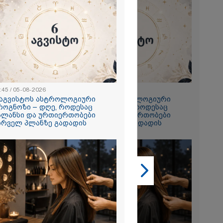
2026
 ემუქრება ნია
რამ მას
:45 / 05-08-2026
22:45 / 05-08-2026
წარუდგინა
 აგვისტოს ასტროლოგიური
6 აგვისტოს ასტროლოგიური
როგნოზი – დღე, როდესაც
პროგნოზი – დღე, როდესაც
ალანსი და ურთიერთობები
ბალანსი და ურთიერთობები
ირველ პლანზე გადადის
პირველ პლანზე გადადის
2026
ის აბურდული
ოა, რომ
უდანაშაულო
ოვრება
- გიგა
საქმეზე
ი ანასტასია
ის ადვოკატი