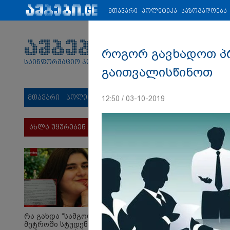
პარტნიორები:
ახალი ამბები
ეკონომიკა
ვიდეო
ჯანმრ
მთავარი
პოლიტიკა
საზოგადოება
როგორ გავხადოთ პრ
საინფორმაციო პორტალი
გაითვალისწინოთ
მთავარი
პოლიტიკა
საზოგადოება
სამართალი
მს
12:50 / 03-10-2019
ახლა უყურებენ
რა გახდა “სამგორის”
მეტროში სტუდენტის