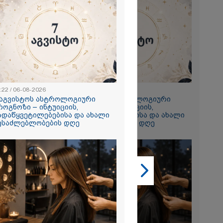
2026
 ემუქრება ნია
რამ მას
წარუდგინა
2026
:22 / 06-08-2026
23:22 / 06-08-2026
 აგვისტოს ასტროლოგიური
7 აგვისტოს ასტროლოგიური
ის აბურდული
როგნოზი – ინტუიციის,
პროგნოზი – ინტუიციის,
ოა, რომ
ადაწყვეტილებებისა და ახალი
გადაწყვეტილებებისა და ახალი
უდანაშაულო
ესაძლებლობების დღე
შესაძლებლობების დღე
ოვრება
- გიგა
საქმეზე
ი ანასტასია
ის ადვოკატი