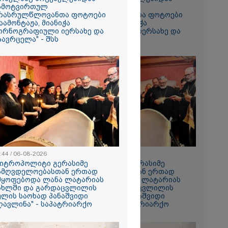
ამოტვირთულ
ჩამოტვირთულ
რასრულწლოვანთა ფოტოები
არასრულწლოვანთა ფოტოები
აამონტაჟა, მიანიჭა
დაამონტაჟა, მიანიჭა
ორნოგრაფიული იერსახე და
პორნოგრაფიული იერსახე და
აავრცელა" - შსს
გაავრცელა" - შსს
ს ფაქტზე
ვით
აღკვეთა
:44 / 06-08-2026
08:44 / 06-08-2026
მიტროპოლიტი გერასიმე
"მიტროპოლიტი გერასიმე
ამღვდელოებასთან ერთად
სამღვდელოებასთან ერთად
მყოფებოდა ლანა ლატარიას
იმყოფებოდა ლანა ლატარიას
ახლში და გარდაცვლილის
სახლში და გარდაცვლილის
ულის საოხად პანაშვიდი
სულის საოხად პანაშვიდი
ღავლინა" - საპატრიარქო
აღავლინა" - საპატრიარქო