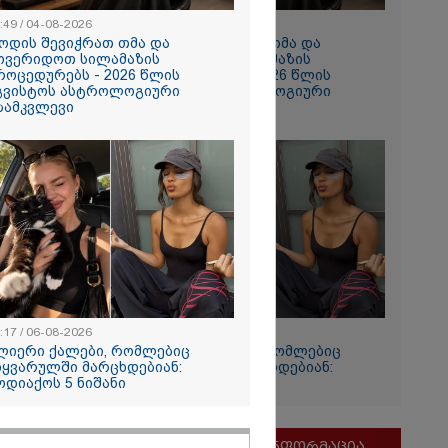
:49 / 04-08-2026
10:49 / 04-08-2026
ოდის შევიჭრათ თმა და
როდის შევიჭრათ თმა და
ოვერიდოთ სილამაზის
მოვერიდოთ სილამაზის
როცედურებს - 2026 წლის
პროცედურებს - 2026 წლის
გვისტოს ასტროლოგიური
აგვისტოს ასტროლოგიური
ზამკვლევი
გზამკვლევი
სამგორის”
ტუდენტის
ების მიზეზი
ს პასუხი
:17 / 06-08-2026
12:17 / 06-08-2026
ლიერი ქალები, რომლებიც
ძლიერი ქალები, რომლებიც
და თქვენი
იყვარულში მარცხდებიან:
სიყვარულში მარცხდებიან:
ოდიაქოს 5 ნიშანი
ზოდიაქოს 5 ნიშანი
ოსტაობა"
ნ
 თქვენი
მნიშვნელოვანი ინფორმაცია