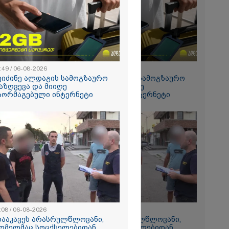
რალი
ა - კურიერის
ნილი
" და ჩაშლილი
 ახალი
2026
 საგზაო
ბის
:49 / 06-08-2026
15:49 / 06-08-2026
სტრატეგია,
ეიძინე ალდაგის სამოგზაურო
შეიძინე ალდაგის სამოგზაურო
აგზაო
აზღვევა და მიიღე
დაზღვევა და მიიღე
ბის შედეგად
აორმაგებული ინტერნეტი
გაორმაგებული ინტერნეტი
თა და
ა
ს 25%-ით
ს
ებს - რას
?
:08 / 06-08-2026
11:08 / 06-08-2026
რომი 1364.80
დააკავეს არასრულწლოვანი,
"დააკავეს არასრულწლოვანი,
ომელმაც სოცქსელებიდან
რომელმაც სოცქსელებიდან