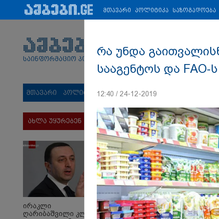
პარტნიორები:
ახალი ამბები
ეკონომიკა
ვიდეო
ჯანმრ
მთავარი
პოლიტიკა
საზოგადოება
რა უნდა გაითვალის
საინფორმაციო პორტალი
სააგენტოს და FAO-
მთავარი
პოლიტიკა
საზოგადოება
სამართალი
მს
12:40 / 24-12-2019
ახლა უყურებენ
ირაკლი
ღარიბაშვილი კლინიკაში