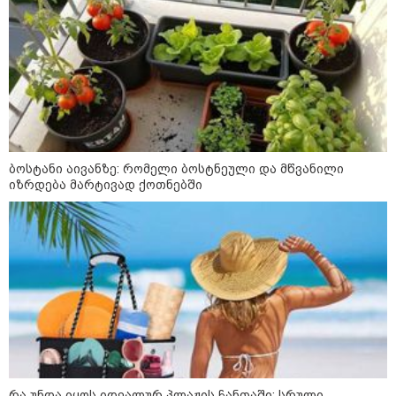
ბოსტანი აივანზე: რომელი ბოსტნეული და მწვანილი
იზრდება მარტივად ქოთნებში
კატეგორიები
რა უნდა იყოს იდეალურ პლაჟის ჩანთაში: სრული