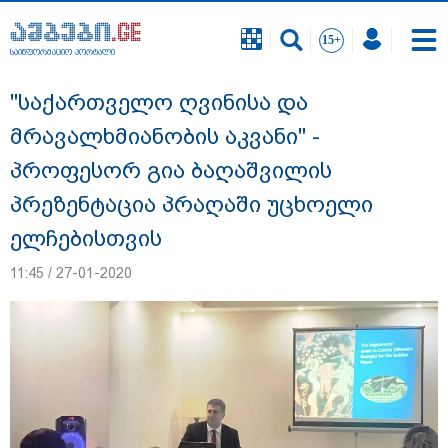
საინფორმაციო პორტალი
საინფორმაციო პორტალი
"საქართველო ღვინისა და
მრავალხმიანობის აკვანი" -
პროფესორ გია ბაღაშვილის
პრეზენტაცია პრაღაში უცხოელი
ელჩებისთვის
11:45 / 27-01-2020
"12 წლის განმავლობაში ფაქტობრივად
საქმის ჩაფარცხვის ოპერაცია
მიმდინარეობდა - არის ეჭვები ვინმეს ხომ
არ მფარველობენ" - დაკარგული
მოზარდის საქმის ადვოკატი ახალ