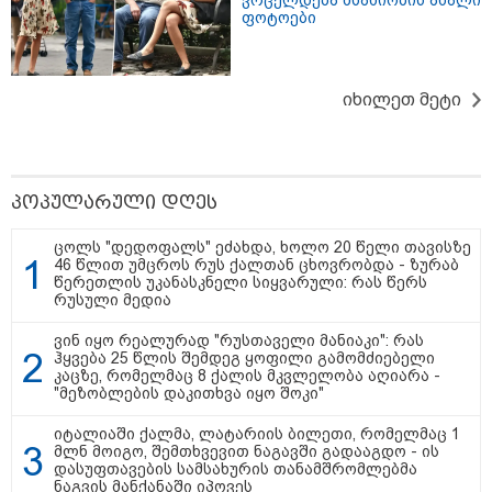
ვრცელდება მსახიობის ახალი
ფოტოები
იხილეთ მეტი
პოპულარული დღეს
ცოლს "დედოფალს" ეძახდა, ხოლო 20 წელი თავისზე
46 წლით უმცროს რუს ქალთან ცხოვრობდა - ზურაბ
წერეთლის უკანასკნელი სიყვარული: რას წერს
რუსული მედია
ვინ იყო რეალურად "რუსთაველი მანიაკი": რას
ჰყვება 25 წლის შემდეგ ყოფილი გამომძიებელი
13:53 / 05-08-2026
კაცზე, რომელმაც 8 ქალის მკვლელობა აღიარა -
"მეზობლების დაკითხვა იყო შოკი"
"ვისურვებდით, რომ თინა ბოკუჩავა
ყრილობას დაესწროს" - ანი წითლიძე
იტალიაში ქალმა, ლატარიის ბილეთი, რომელმაც 1
მლნ მოიგო, შემთხვევით ნაგავში გადააგდო - ის
დასუფთავების სამსახურის თანამშრომლებმა
ნაგვის მანქანაში იპოვეს
17:55 / 05-08-2026