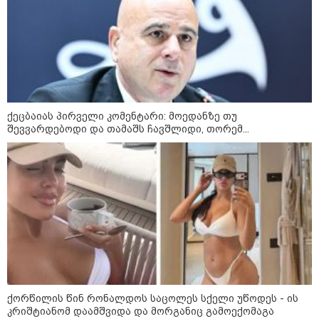
გიგა ავალიანის საქმეზე აკავებენ
ანასტასია ბერუაშვილსაც
ქეცბაიას პირველი კომენტარი: მოედანზე თუ
შევვარდებოდი და თამაშს ჩავშლიდი, თორემ...
Faceამბები
ქორწილის წინ რონალდოს საცოლეს სქელი უწოდეს - ის
კრიშტიანომ დაამშვიდა და მორგანიც გამოექომაგა