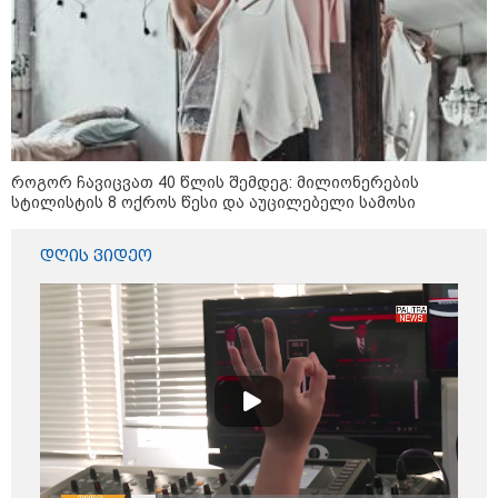
აგვისტო აგარაკზე: ეს 5 საქმე
უნდა მოასწროთ შემოდგომის
დადგომამდე
როგორ ჩავიცვათ 40 წლის შემდეგ: მილიონერების
ფული ამ ზოდიაქოს ნიშნების
სტილისტის 8 ოქროს წესი და აუცილებელი სამოსი
ხელში აღმოჩნდება: ვინ
გამდიდრდება?
დღის ვიდეო
როგორ ჩავიცვათ 40 წლის
შემდეგ: მილიონერების
სტილისტის 8 ოქროს წესი და
აუცილებელი სამოსი