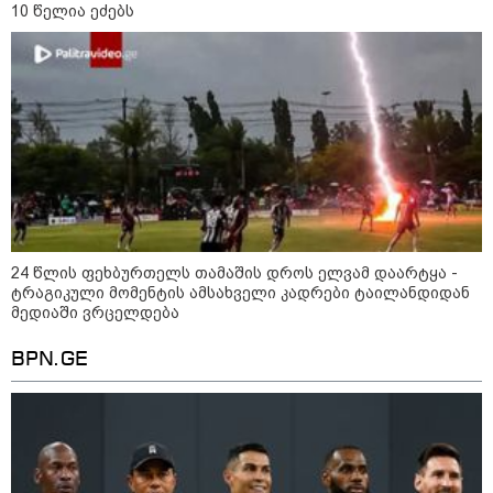
კონფლიქტები
10 წელია ეძებს
24 წლის ფეხბურთელს თამაშის დროს ელვამ დაარტყა -
ტრაგიკული მომენტის ამსახველი კადრები ტაილანდიდან
მედიაში ვრცელდება
BPN.GE
12:46 / 07-08-2026
ოკუპირებულ აფხაზეთში საწვავის
დეფიციტია, კილომეტრიანი რიგები და