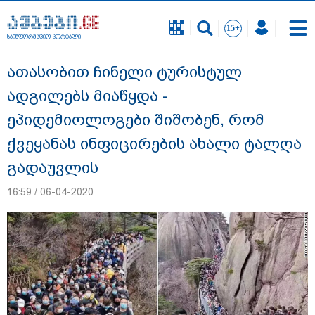
საინფორმაციო პორტალი
საინფორმაციო პორტალი
ათასობით ჩინელი ტურისტულ
ადგილებს მიაწყდა -
ეპიდემიოლოგები შიშობენ, რომ
ქვეყანას ინფიცირების ახალი ტალღა
გადაუვლის
16:59 / 06-04-2020
რა შემთხვევაში გათავისუფლდება
მოსწავლე სასკოლო ფორმის ტარებისგან
- განათლების მინისტრის განმარტება