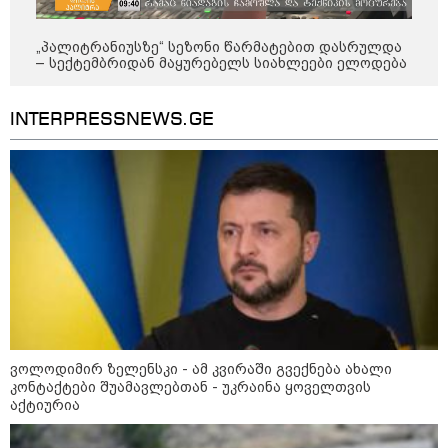
მსოფლიო
„პალიტრანიუსზე“ სეზონი წარმატებით დასრულდა
– სექტემბრიდან მაყურებელს სიახლეები ელოდება
INTERPRESSNEWS.GE
ვოლოდიმირ ზელენსკი - ამ კვირაში გვექნება ახალი
კონტაქტები შუამავლებთან - უკრაინა ყოველთვის
13:15 / 08-08-2026
აქტიურია
უძველესი სენი და ეპიდემია: აშშ-ში
ერთდროულად კეთრს და ნაწლავურ