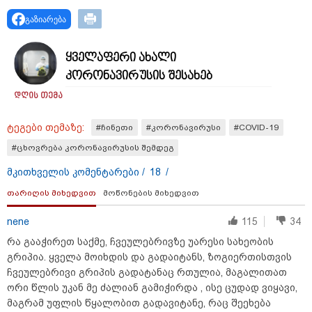
გაზიარება
ყველაფერი ახალი
კორონავირუსის შესახებ
15:49 / 06-08-2026
დღის თემა
შეიძინე ალდაგის სამოგზაურო დაზღვევა და
მიიღე გაორმაგებული ინტერნეტი
ტეგები თემაზე:
#ჩინეთი
#კორონავირუსი
#COVID-19
#ცხოვრება კორონავირუსის შემდეგ
საზოგადოება
მკითხველის კომენტარები /
18
/
თარიღის მიხედვით
მოწონების მიხედვით
nene
115
34
რა გააჭირეთ საქმე, ჩვეულებრივზე უარესი სახეობის
გრიპია. ყველა მოიხდის და გადაიტანს, ზოგიერთისთვის
ჩვეულებრივი გრიპის გადატანაც რთულია, მაგალითათ
ორი წლის უკან მე ძალიან გამიჭირდა , ისე ცუდად ვიყავი,
მაგრამ უფლის წყალობით გადავიტანე, რაც შეეხება