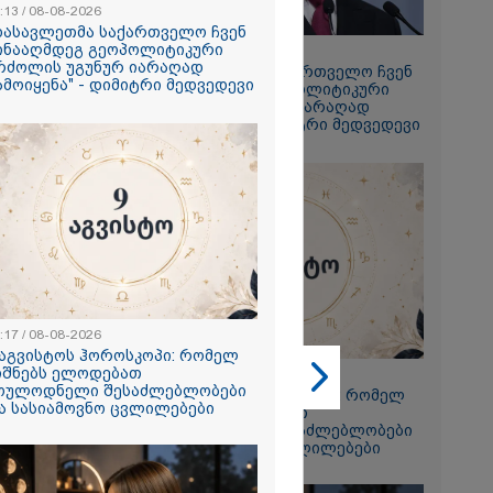
:13 / 08-08-2026
დასავლეთმა საქართველო ჩვენ
ინააღმდეგ გეოპოლიტიკური
17:13 / 08-08-2026
რძოლის უგუნურ იარაღად
"დასავლეთმა საქართველო ჩვენ
ამოიყენა" - დიმიტრი მედვედევი
2026
წინააღმდეგ გეოპოლიტიკური
ბრძოლის უგუნურ იარაღად
ს სანაპიროზე
გამოიყენა" - დიმიტრი მედვედევი
ლოტო საფრენი
ფრაგმენტი
2026
ს ღამეს თამარ
ილის ძმა
ესიჯს... მე ვერ
გან "სპამებში"
:17 / 08-08-2026
რა მისწერა
 აგვისტოს ჰოროსკოპი: რომელ
 ბიძამ ეკა
იშნებს ელოდებათ
23:17 / 08-08-2026
 - გიგა
ოულოდნელი შესაძლებლობები
9 აგვისტოს ჰოროსკოპი: რომელ
 დედა
ა სასიამოვნო ცვლილებები
ნიშნებს ელოდებათ
ქვეყნებს
მოულოდნელი შესაძლებლობები
და სასიამოვნო ცვლილებები