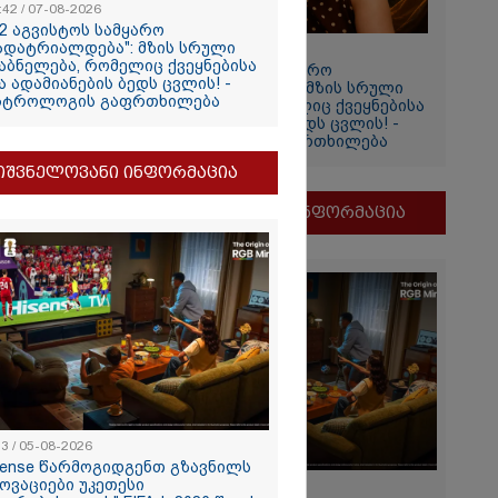
:42 / 07-08-2026
იის
12 აგვისტოს სამყარო
ადატრიალდება": მზის სრული
11:42 / 07-08-2026
აბნელება, რომელიც ქვეყნებისა
"12 აგვისტოს სამყარო
ა ადამიანების ბედს ცვლის! -
გადატრიალდება": მზის სრული
სტროლოგის გაფრთხილება
დაბნელება, რომელიც ქვეყნებისა
და ადამიანების ბედს ცვლის! -
ასტროლოგის გაფრთხილება
იშვნელოვანი ინფორმაცია
მნიშვნელოვანი ინფორმაცია
2026
ვგმობთ
ბახიძის
ს" -
თვის"
13 / 05-08-2026
sense წარმოგიდგენთ გზავნილს
2026
ნოვაციები უკეთესი
11:13 / 05-08-2026