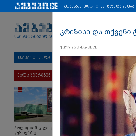
პარტნიორები:
ახალი ამბები
ეკონომიკა
ვიდეო
ჯანმრ
მთავარი
პოლიტიკა
საზოგადოება
კრიზისი და თქვენი 
საინფორმაციო პორტალი
13:19 / 22-06-2020
მთავარი
პოლიტიკა
საზოგადოება
სამართალი
მს
ახლა უყურებენ
პოლიციამ ,,გლოვოს”
კურიერზე