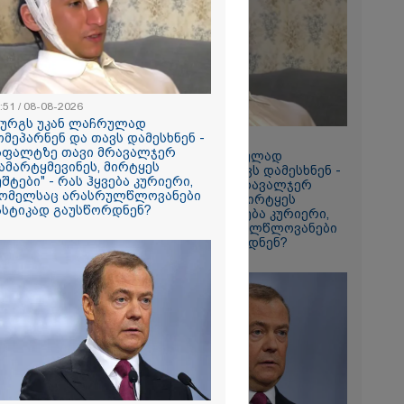
რომი 1419.50
:51 / 08-08-2026
ზურგს უკან ლაჩრულად
ომეპარნენ და თავს დამესხნენ -
18:51 / 08-08-2026
სფალტზე თავი მრავალჯერ
"ზურგს უკან ლაჩრულად
ამარტყმევინეს, მირტყეს
მომეპარნენ და თავს დამესხნენ -
უშტები" - რას ჰყვება კურიერი,
რში
ასფალტზე თავი მრავალჯერ
ომელსაც არასრულწლოვანები
დამარტყმევინეს, მირტყეს
164
ასტიკად გაუსწორდნენ?
მუშტები" - რას ჰყვება კურიერი,
გა - 57
რომელსაც არასრულწლოვანები
სასტიკად გაუსწორდნენ?
 ეძებენ