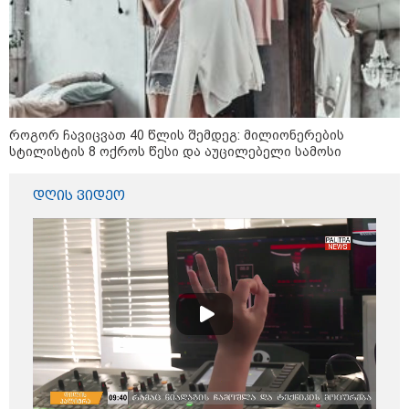
როგორ ჩავიცვათ 40 წლის შემდეგ: მილიონერების
სტილისტის 8 ოქროს წესი და აუცილებელი სამოსი
დღის ვიდეო
13:24 / 07-08-2026
"საქართველოსთვის თქვენზე ნაკლები
მებრძოლის დედა ვატირე!" - რას ამბობს
გიორგი ბარამიძე პროკურატურის
განცხადების შემდეგ
19:05 / 07-08-2026
"2008 წელს საქართველო
გადავარჩინეთ - აი, 2012 წლის