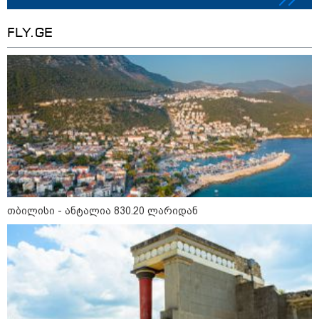
FLY.GE
მნიშვნელოვანი ინფორმაცია
თბილისი - ანტალია 830.20 ლარიდან
11:13 / 05-08-2026
Hisense წარმოგიდგენთ გზავნილს "ინოვაციები
უკეთესი ცხოვრებისათვის" FIFA-ს 2026 წლის
მსოფლიო ჩემპიონატზე™