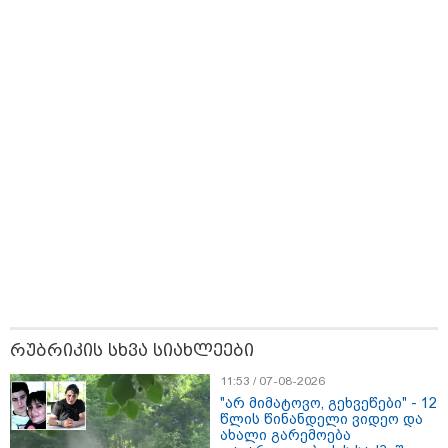
დაიწყო
13:27 / 07-08-2026
"სტუმართმოყვარე ხალხი ვართ - რუსს, ყაზახს,
უკრაინელს, შვეიცარიელს, იტალიელს, ამერიკელს,
შეუძლია ჩამოვიდეს, დახარჯოს ფული... არავინ
შეზღუდული არაა" - კალაძე
11:22 / 07-08-2026
ანჯელინა ჯოლის ძმა ცოლს
დაშორდა და აღიარა, რომ გეია
რუბრიკის სხვა სიახლეები
- "ბავშვობაში გიჟურად
მიყვარდა დისნეის პრინცესები"
11:53 / 07-08-2026
"არ მიმატოვო, გეხვეწები" - 12
წლის წინანდელი ვიდეო და
ახალი გარემოება
09:50 / 07-08-2026