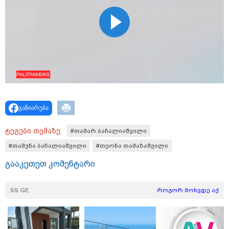
გაცვლის პროცესის შესახებ გაკეთებულ
განცხადებასთან დაკავშირებით - პროკურატურის
განცხადება
გაზიარება
ტეგები თემაზე:
#თამარ ბაჩალიაშვილი
#თამუნა ბაჩალიაშვილი
#თეონა თამაზაშვილი
გააკეთეთ კომენტარი
13:24 / 07-08-2026
ევროპაში საწვავის ფასები მკვეთრად შეიცვალა -
SS.GE
როგორ მოხვდე აქ
რომელ ქვეყნებშია ბენზინი ყველაზე ძვირი და
ყველაზე იაფი