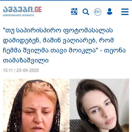
საინფორმაციო პორტალი
საინფორმაციო პორტალი
"თუ საპირისპირო ფოტომასალას
დამიდებენ, მაშინ ვაღიარებ, რომ
ჩემმა შვილმა თავი მოიკლა" - თეონა
თამაზაშვილი
15:11 / 23-09-2020
გიგა ავალიანის საქმეზე დაკავებულ ორ
არასრულწლოვანს, ნია იმნაძესა და
ანასტასია ბერუაშვილს აღკვეთის
ღონისძიების სახით პატიმრობა
შეეფარდა