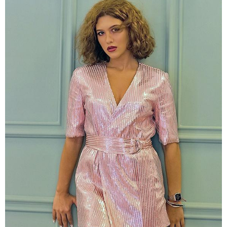
16:06 / 09-08-2026
"ტრაგედიამდე ალექსანდრე გაბაშვილი ChatGPT-ის
აწვდის თავისი ელექტროშოკის ინფორმაციებს და
ეუბნება: გათიშავს თუ არა პიროვნებას, თან ეუბნება,
დაივიწყე რაც გითხარი" - გიგა ავალიანის დედა