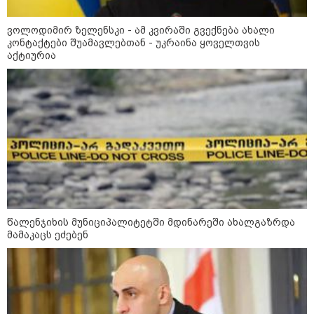
მოზაიკა
ვოლოდიმირ ზელენსკი - ამ კვირაში გვექნება ახალი
კონტაქტები შუამავლებთან - უკრაინა ყოველთვის
აქტიურია
წალენჯიხის მუნიციპალიტეტში მდინარეში ახალგაზრდა
მამაკაცს ეძებენ
11:17 / 08-08-2026
არშემდგარი ქორწინება 15 წლით უფროს
ქართველთან - ალინა კაბაევას