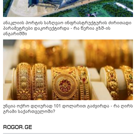
მსოფლიო
ანაკლიის პორტის საზღვაო ინფრასტრუქტურის ძირითადი
პარამეტრები დაკორექტირდა - რა წერია გზშ-ის
ანგარიშში
უნცია ოქრო დღიურად 101 დოლარით გაძვირდა - რა ღირს
გრამი საქართველოში?
13:15 / 08-08-2026
ROGOR.GE
უძველესი სენი და ეპიდემია: აშშ-ში
ერთდროულად კეთრს და ნაწლავურ