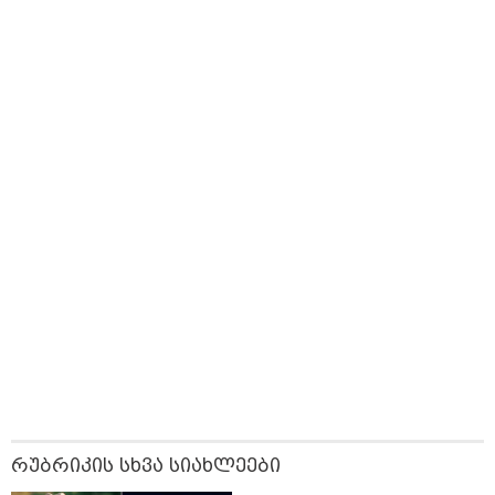
მარტივი და
უჩავა მთავარ
ინოვაციური
უსაფრთხო გზები
მიზეზებზე
ბრენდი Manyo
საუბრობს
საქართველოშია
12:34 / 08-08-2026
რას აცხადებს ირაკლი კობახიძე
ელექტროენერგიის რამდენჯერმე
გათიშვასთან დაკავშირებით?
19:32 / 08-08-2026
"სიმბოლურია, რომ კობახიძის
მოღალატეობრივი განცხადება
საქართველოს
თავისუფლებისთვის შეწირული
გმირების მემორიალზე
გაკეთდა" - "ნაციონალური
მოძრაობა"
19:03 / 08-08-2026
"მკაცრად ვგმობთ ირაკლი
კობახიძის განცხადებას" -
"კოალიცია ცვლილებისთვის"
რუბრიკის სხვა სიახლეები