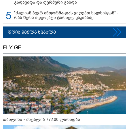
კონფლიქტები
გადავიდა და ფერმერი გახდა
"ძალიან ბევრ ინფორმაციას ვიღებთ ხალხისგან" -
რას წერს ადვოკატი ტარიელ კაკაბაძე
დღის ყველა სიახლე
FLY.GE
12:46 / 07-08-2026
ოკუპირებულ აფხაზეთში საწვავის
თბილისი - ანტალია 772.00 ლარიდან
დეფიციტია, კილომეტრიანი რიგები და