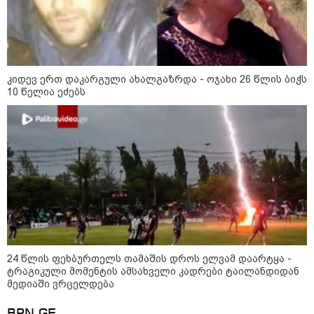
კიდევ ერთ დაკარგული ახალგაზრდა - ოჯახი 26 წლის ბიჭს
10 წელია ეძებს
კატეგორიები
დღის ზოგადი
10
ასტროლოგიური
პროგნოზი
აგვისტო
24 წლის ფეხბურთელს თამაშის დროს ელვამ დაარტყა -
ტრაგიკული მომენტის ამსახველი კადრები ტაილანდიდან
მედიაში ვრცელდება