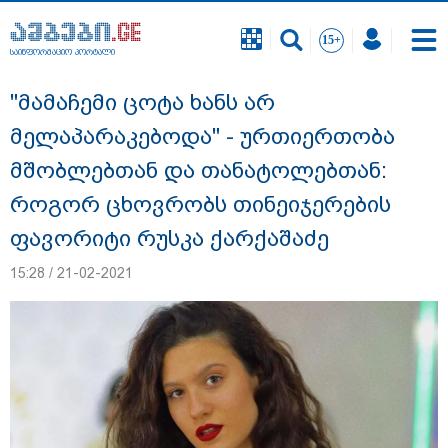
საინფორმაციო პორტალი
საინფორმაციო პორტალი
"მამაჩემი ცოტა ხანს არ
მელაპარაკებოდა" - ურთიერთობა
მშობლებთან და თანატოლებთან:
როგორ ცხოვრობს თინეიჯერების
ფავორიტი რუსკა ქარქაშაძე
15:28 / 21-02-2021
რა შემთხვევაში გათავისუფლდება
მოსწავლე სასკოლო ფორმის ტარებისგან
- განათლების მინისტრის განმარტება