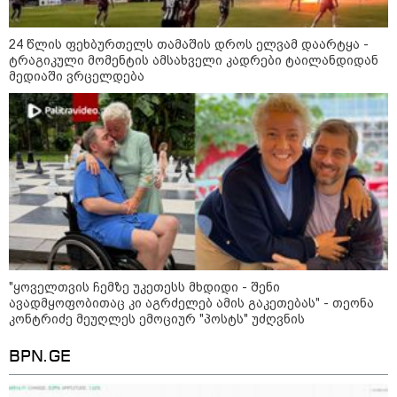
24 წლის ფეხბურთელს თამაშის დროს ელვამ დაარტყა -
ტრაგიკული მომენტის ამსახველი კადრები ტაილანდიდან
მედიაში ვრცელდება
12:34 / 08-08-2026
რას აცხადებს ირაკლი კობახიძე
ელექტროენერგიის რამდენჯერმე
"ყოველთვის ჩემზე უკეთესს მხდიდი - შენი
გათიშვასთან დაკავშირებით?
ავადმყოფობითაც კი აგრძელებ ამის გაკეთებას" - თეონა
კონტრიძე მეუღლეს ემოციურ "პოსტს" უძღვნის
19:32 / 08-08-2026
BPN.GE
"სიმბოლურია, რომ კობახიძის
მოღალატეობრივი განცხადება