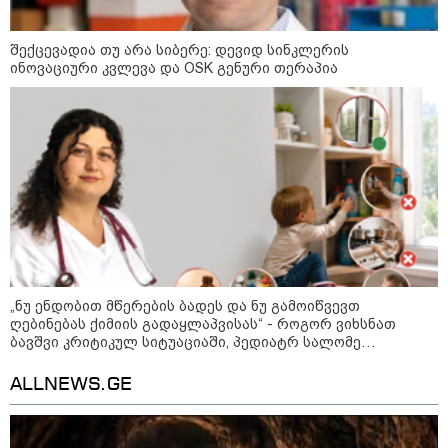
თბილისის ზღვაში 17 წლის ბიჭი
დაიხრჩო
შექცევადია თუ არა სიბერე: დევიდ სინკლერის
ინოვაციური კვლევა და OSK გენური თერაპია
მოზაიკა
„ნუ ენდობით მწერების ბადეს და ნუ გამოიწვევთ
ღებინებას ქიმიის გადაყლაპვისას“ - როგორ ვიხსნათ
ბავშვი კრიტიკულ სიტუაციაში, პედიატრ სალომე
ახვლედიანის რჩევები
ALLNEWS.GE