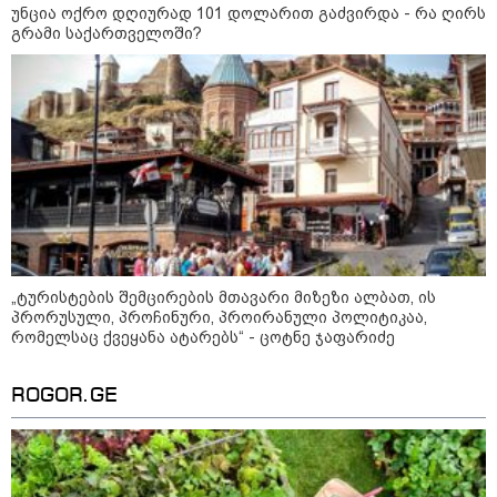
დაკავშირებით ირაკლი
უნცია ოქრო დღიურად 101 დოლარით გაძვირდა - რა ღირს
კობახიძის განცხადებას?
გრამი საქართველოში?
კატეგორიის ყველა სიახლე
ოქროს ფასი ბოლო 2 თვის
მაქსიმუმზეა - რა დგას ძვირფასი
ლითონის მკვეთრი გაძვირების
„ტურისტების შემცირების მთავარი მიზეზი ალბათ, ის
უკან?
პრორუსული, პროჩინური, პროირანული პოლიტიკაა,
რომელსაც ქვეყანა ატარებს“ - ცოტნე ჯაფარიძე
უნცია ოქრო დღიურად 101
ROGOR.GE
დოლარით გაძვირდა - რა ღირს
გრამი საქართველოში?