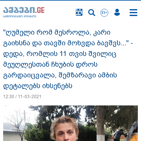
საინფორმაციო პორტალი
საინფორმაციო პორტალი
"ღუმელი რომ მესროლა, კარი
გაიხსნა და თავში მოხვდა ბავშვს..." -
დედა, რომლის 11 თვის შვილიც
მეუღლესთან ჩხუბის დროს
გარდაიცვალა, შემზარავი ამბის
დეტალებს იხსენებს
12:30 / 11-03-2021
"ნატა ვიბლიანის საქმეზე საზოგადოება
უახლოეს დღეებში გაიგებს სიახლეს,
დაიდება პირველი მნიშვნელოვანი
შედეგი და ოფიციალურად ცნობენ
დაზარალებულად" - ტარიელ კაკაბაძე