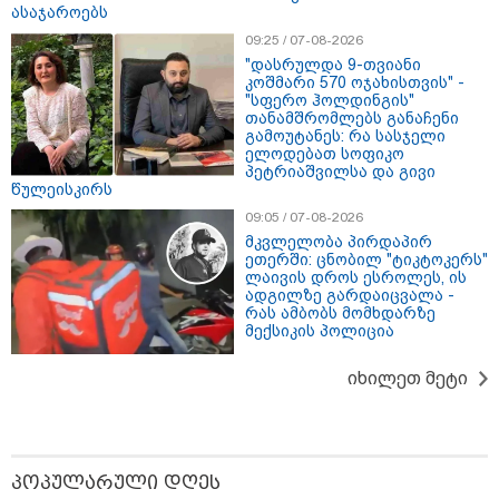
ასაჯაროებს
09:25 / 07-08-2026
"დასრულდა 9-თვიანი
კოშმარი 570 ოჯახისთვის" -
"სფერო ჰოლდინგის"
თანამშრომლებს განაჩენი
გამოუტანეს: რა სასჯელი
ელოდებათ სოფიკო
პეტრიაშვილსა და გივი
წულეისკირს
09:05 / 07-08-2026
მკვლელობა პირდაპირ
ეთერში: ცნობილ "ტიკტოკერს"
ლაივის დროს ესროლეს, ის
ადგილზე გარდაიცვალა -
რას ამბობს მომხდარზე
მექსიკის პოლიცია
11:36 / 08-08-2026
იხილეთ მეტი
წელიწადნახევარში საქართველოში 164
ადამიანი დაიკარგა - 57 პირს ამ დრომდე
ეძებენ
პოპულარული დღეს