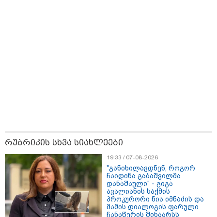
11:13 / 05-08-2026
Hisense წარმოგიდგენთ გზავნილს "ინოვაციები
უკეთესი ცხოვრებისათვის" FIFA-ს 2026 წლის
მსოფლიო ჩემპიონატზე™
რუბრიკის სხვა სიახლეები
15:49 / 06-08-2026
19:33 / 07-08-2026
შეიძინე ალდაგის სამოგზაურო დაზღვევა და
"განიხილავდნენ, როგორ
მიიღე გაორმაგებული ინტერნეტი
ჩაიდინა გაბაშვილმა
დანაშაული" - გიგა
ავალიანის საქმის
საზოგადოება
პროკურორი ნია იმნაძის და
მამის დიალოგის ფარული
ჩანაწერის შინაარსს