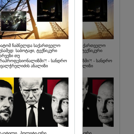
იდან
საქმე...
რას, მათ
შედეგი არ
" - ქეთა
ატომ ჩაბნელდა საქართველო
რატომ ჩაბნელდა საქართველო
ესამედ: საბოტაჟი, ტექნიკური
მესამედ: საბოტაჟი, ტექნიკური
არვეზი თუ
ხარვეზი თუ
რაპროფესიონალიზმი?! - სანდრო
არაპროფესიონალიზმი?! - სანდრო
ვალჭრელიძის ანალიზი
თვალჭრელიძის ანალიზი
აკეტილი „პოლიტიკური
ჩაკეტილი „პოლიტიკური