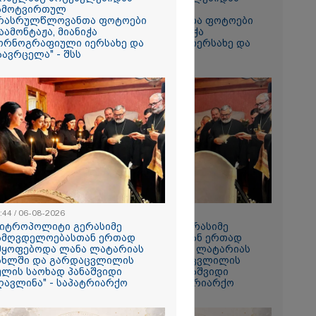
ამოტვირთულ
ჩამოტვირთულ
რასრულწლოვანთა ფოტოები
არასრულწლოვანთა ფოტოები
აამონტაჟა, მიანიჭა
დაამონტაჟა, მიანიჭა
ორნოგრაფიული იერსახე და
პორნოგრაფიული იერსახე და
აავრცელა" - შსს
გაავრცელა" - შსს
ს ფაქტზე
ვით
აღკვეთა
:44 / 06-08-2026
08:44 / 06-08-2026
მიტროპოლიტი გერასიმე
"მიტროპოლიტი გერასიმე
ამღვდელოებასთან ერთად
სამღვდელოებასთან ერთად
მყოფებოდა ლანა ლატარიას
იმყოფებოდა ლანა ლატარიას
ახლში და გარდაცვლილის
სახლში და გარდაცვლილის
ულის საოხად პანაშვიდი
სულის საოხად პანაშვიდი
ღავლინა" - საპატრიარქო
აღავლინა" - საპატრიარქო