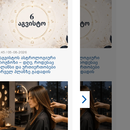
2026
 ემუქრება ნია
რამ მას
წარუდგინა
2026
:45 / 05-08-2026
22:45 / 05-08-2026
 აგვისტოს ასტროლოგიური
6 აგვისტოს ასტროლოგიური
ის აბურდული
როგნოზი – დღე, როდესაც
პროგნოზი – დღე, როდესაც
ოა, რომ
ალანსი და ურთიერთობები
ბალანსი და ურთიერთობები
უდანაშაულო
ირველ პლანზე გადადის
პირველ პლანზე გადადის
ოვრება
- გიგა
საქმეზე
ი ანასტასია
ის ადვოკატი