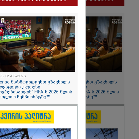
ლფასი" -
ნუკა
2026
13 / 05-08-2026
11:13 / 05-08-2026
ყლოდ და
sense წარმოგიდგენთ გზავნილს
Hisense წარმოგიდგენთ გზავნილს
ატარეს, მათ
ნოვაციები უკეთესი
"ინოვაციები უკეთესი
დავუბრუნეთ" -
ოვრებისათვის" FIFA-ს 2026 წლის
ცხოვრებისათვის" FIFA-ს 2026 წლის
მეზღვაური
ოფლიო ჩემპიონატზე™
მსოფლიო ჩემპიონატზე™
36 მიგრანტი,
, ორსული
დაარჩინა
2026
ინ ჩადენილი
 5-ჯერ
მოსამართლე,