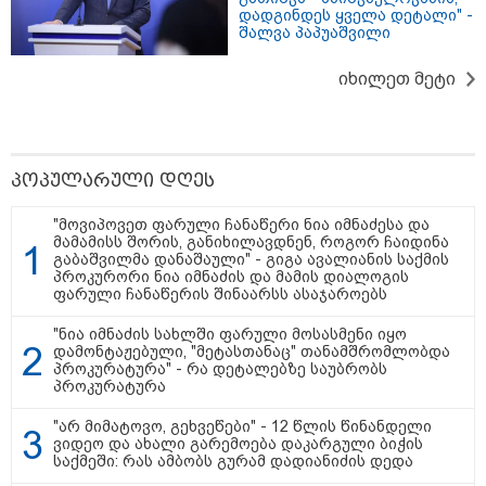
უკეთესი ცხოვრებისათვის" FIFA-ს 2026 წლის
დადგინდეს ყველა დეტალი" -
მსოფლიო ჩემპიონატზე™
შალვა პაპუაშვილი
იხილეთ მეტი
პოპულარული დღეს
"მოვიპოვეთ ფარული ჩანაწერი ნია იმნაძესა და
მამამისს შორის, განიხილავდნენ, როგორ ჩაიდინა
გაბაშვილმა დანაშაული" - გიგა ავალიანის საქმის
პროკურორი ნია იმნაძის და მამის დიალოგის
15:49 / 06-08-2026
ფარული ჩანაწერის შინაარსს ასაჯაროებს
შეიძინე ალდაგის სამოგზაურო დაზღვევა და
მიიღე გაორმაგებული ინტერნეტი
"ნია იმნაძის სახლში ფარული მოსასმენი იყო
დამონტაჟებული, "მეტასთანაც" თანამშრომლობდა
პროკურატურა" - რა დეტალებზე საუბრობს
Faceამბები
პროკურატურა
"არ მიმატოვო, გეხვეწები" - 12 წლის წინანდელი
ვიდეო და ახალი გარემოება დაკარგული ბიჭის
საქმეში: რას ამბობს გურამ დადიანიძის დედა