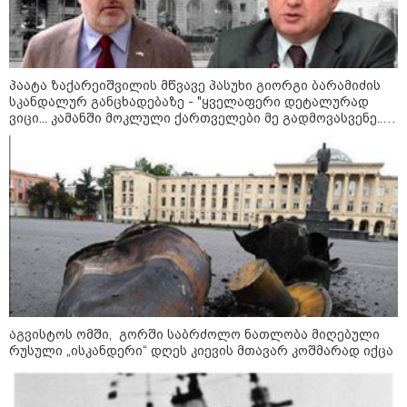
მიწოდება, რომ მასწავლებელი
სექსუალურად ავიწროებდა,
კატეგორიის ყველა სიახლე
ფაქტობრივად, წაქეზება იყო" -
პროკურორი
პაატა ზაქარეიშვილის მწვავე პასუხი გიორგი ბარამიძის
სკანდალურ განცხადებაზე - "ყველაფერი დეტალურად
ვიცი... კამანში მოკლული ქართველები მე გადმოვასვენე...
ბარამიძე კი ტყუის"
აგვისტოს ომში, გორში საბრძოლო ნათლობა მიღებული
რუსული „ისკანდერი“ დღეს კიევის მთავარ კოშმარად იქცა
კატეგორიები