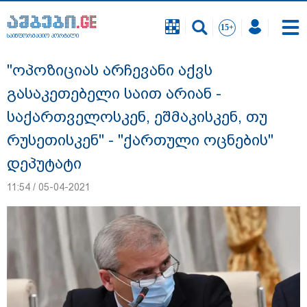
საინფორმაციო პორტალი
საინფორმაციო პორტალი
"ოპოზიციას არჩევანი აქვს
გასაკეთებელი საით არიან -
საქართველოსკენ, ეშმაკისკენ, თუ
რუსეთისკენ" - "ქართული ოცნების"
დეპუტატი
11:54 / 05-04-2021
გიგა ავალიანის საქმეზე დაკავებულ ორ
არასრულწლოვანს, ნია იმნაძესა და
ანასტასია ბერუაშვილს აღკვეთის
ღონისძიების სახით პატიმრობა
შეეფარდა