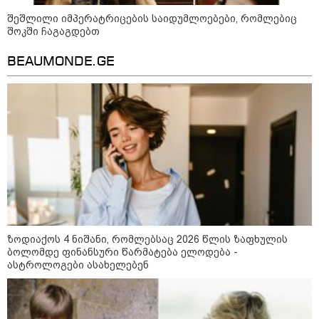
შეშლილი იმპერატრიცების საიდუმლოებები, რომლებიც
შოკში ჩაგაგდებთ
BEAUMONDE.GE
09:00 / 07-08-2026
18 წელი აგვისტოს ომიდან - ტრაგიკული
ზოდიაქოს 4 ნიშანი, რომლებსაც 2026 წლის ზაფხულის
მოვლენების ქრონოლოგია, რომელიც
ბოლომდე ფინანსური წარმატება ელოდება -
შესაძლოა, აღარ გვახსოვს
ასტროლოგები ასახელებენ
22:28 / 07-08-2026
სად იზღუდება მოძრაობა -