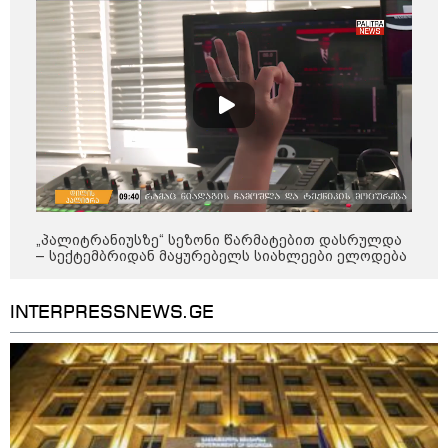
შეხვდებოდა“
„ფასები 2-3 წელში გაორმაგდება“
- ლოკაციები თბილისის
შემოგარენში, სადაც შესაძლოა,
მიწები გაძვირდეს
სამართალი
„პალიტრანიუსზე“ სეზონი წარმატებით დასრულდა
– სექტემბრიდან მაყურებელს სიახლეები ელოდება
INTERPRESSNEWS.GE