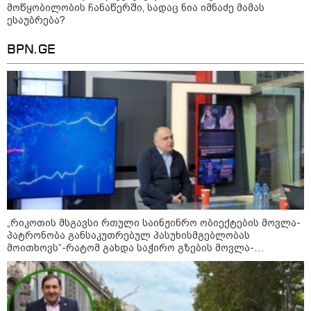
გადავცემ" - ეკა კუპატაძე
მოწყობილობის ჩანაწერში, სადაც ნია იმნაძე მამას
განცხადებას ავრცელებს
ესაუბრება?
რა ისმინს სახლში დაყენებული
მომსასმენი მოწყობილობის
BPN.GE
ჩანაწერში, სადაც ნია იმნაძე
მამას ესაუბრება?
"ამ ვიდეოს ნახვა ჩემთვის იყო
სიკვდილი" - რას ამბობს
დაკარგული 17 წლის ბიჭის დედა
ვიდეოკადრებზე, სადაც შვილის
განწირული ვედრების ხმა
ამოიცნო
„რიკოთის მსგავსი რთული საინჟინრო ობიექტების მოვლა-
პატრონობა განსაკუთრებულ პასუხისმგებლობას
პოლიტიკა
მოითხოვს“-რატომ გახდა საჭირო გზების მოვლა-
პატრონობისთვის სახელმწიფო კომპანიის შექმნა