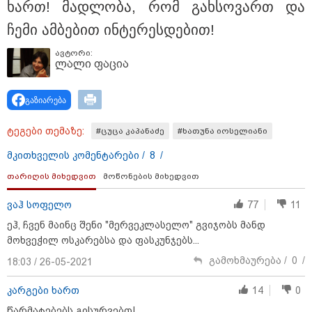
ხართ! მად­ლო­ბა, რომ გახ­სო­ვართ და
ჩემი ამ­ბე­ბით ინ­ტე­რეს­დე­ბით!
ავტორი:
ლალი ფაცია
გაზიარება
ტეგები თემაზე:
#ცუცა კაპანაძე
#ხათუნა იოსელიანი
მკითხველის კომენტარები /
8
/
თარიღის მიხედვით
მოწონების მიხედვით
ვაჰ სოფელო
77
11
ეჰ, ჩვენ მაინც შენი "მერვეკლასელო" გვიჯობს მანდ
კატეგორიები
მოხვეჭილ ოსკარებსა და ფასკუნჯებს...
გამოხმაურება /
0
/
18:03 / 26-05-2021
კარგები ხართ
14
0
დღის ზოგადი
წარმატებებს გისურვებთ!