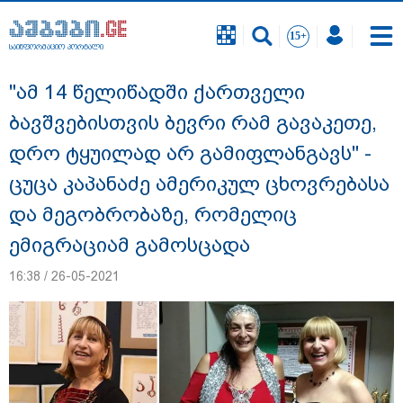
საინფორმაციო პორტალი
საინფორმაციო პორტალი
"ამ 14 წელიწადში ქართველი
ბავშვებისთვის ბევრი რამ გავაკეთე,
დრო ტყუილად არ გამიფლანგავს" -
ცუცა კაპანაძე ამერიკულ ცხოვრებასა
და მეგობრობაზე, რომელიც
ემიგრაციამ გამოსცადა
16:38 / 26-05-2021
"ეს გაფრთხილება უნდა გახდეს
ყველასთვის" - ოკუპირებული აფხაზეთის
ე.წ. საგარეო უწყება გიორგი ბარამიძის
განცხადებასთან დაკავშირებით
გამოძიების დაწყებას ეხმაურება