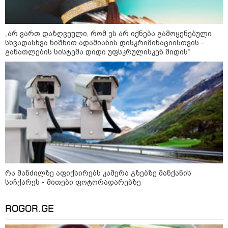
16:02 / 03-08-2026
"15 წლის წინ ჩადენილი
დანაშაული, 5-ჯერ შეცვლილი
მოსამართლე, 4-ჯერ თავიდან
„არ ვართ დაზღვეული, რომ ეს არ იქნება გამოყენებული
დაწყებული საქმე... მადლობა
პროკურატურას, მათ გარეშე ეს
სხვადასხვა ნიშნით ადამიანის დისკრიმინაციისთვის -
შედეგი არ დადგებოდა" - ქეთა
განათლების სისტემა დიდი უფსკრულისკენ მიდის“
ხარძიანი
კატეგორიის ყველა სიახლე
აფრიკის ქვეყნები ამერიკულ
დოლარზე უარს ამბობენ
რა მანძილზე აფიქსირებს კამერა გზებზე მანქანის
სიჩქარეს - მითები ფოტორადარებზე
„არ ვართ დაზღვეული, რომ ეს არ
ROGOR.GE
იქნება გამოყენებული სხვადასხვა
ნიშნით ადამიანის