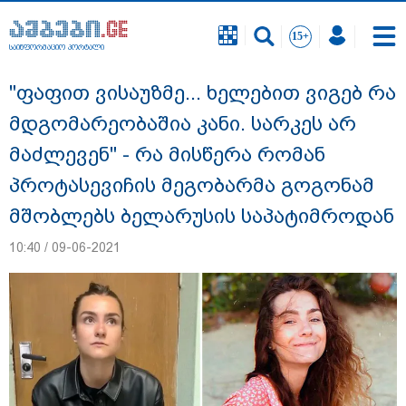
საინფორმაციო პორტალი
საინფორმაციო პორტალი
"ფაფით ვისაუზმე... ხელებით ვიგებ რა
მდგომარეობაშია კანი. სარკეს არ
მაძლევენ" - რა მისწერა რომან
პროტასევიჩის მეგობარმა გოგონამ
მშობლებს ბელარუსის საპატიმროდან
10:40 / 09-06-2021
გიგა ავალიანის საქმეზე ნია იმნაძეს და
ანასტასია ბერუაშვილს ბრალდება
წარუდგინეს