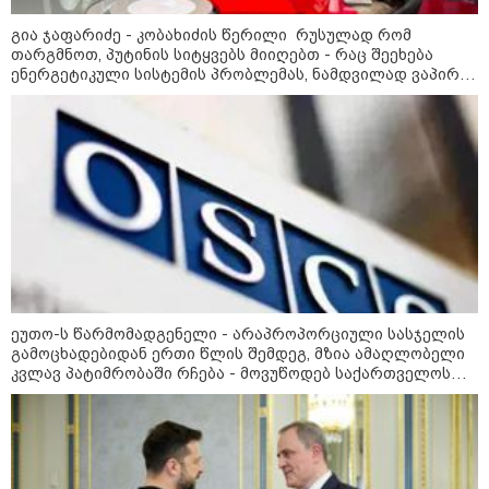
გია ჯაფარიძე - კობახიძის წერილი რუსულად რომ
თარგმნოთ, პუტინის სიტყვებს მიიღებთ - რაც შეეხება
ენერგეტიკული სისტემის პრობლემას, ნამდვილად ვაპირებ
მოვიმარაგო არა მხოლოდ სანთლები, არამედ აღვადგინო
ხაზის ტელეფონიც
ეუთო-ს წარმომადგენელი - არაპროპორციული სასჯელის
გამოცხადებიდან ერთი წლის შემდეგ, მზია ამაღლობელი
კვლავ პატიმრობაში რჩება - მოვუწოდებ საქართველოს
მთავრობას, მისი დაუყოვნებლივი და უპირობო
გათავისუფლებისკენ
კატეგორიები