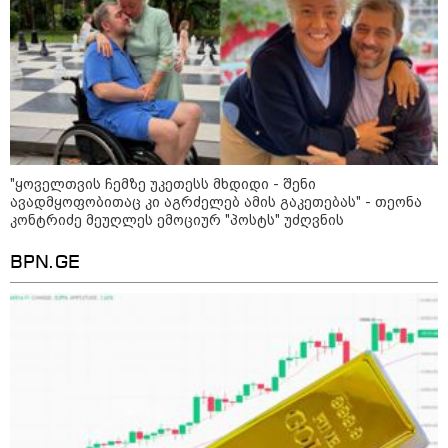
"ყოველთვის ჩემზე უკეთესს მხდიდი - შენი
ავადმყოფობითაც კი აგრძელებ ამის გაკეთებას" - თეონა
15:49 / 06-08-2026
კონტრიძე მეუღლეს ემოციურ "პოსტს" უძღვნის
შეიძინე ალდაგის სამოგზაურო დაზღვევა და
მიიღე გაორმაგებული ინტერნეტი
BPN.GE
საზოგადოება