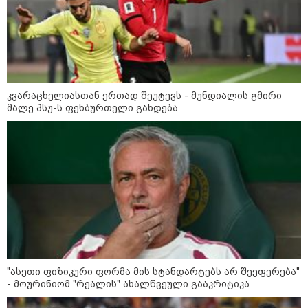
კონფლიქტები
კვარაცხელიასთან ერთად შეუტევს - მუნდიალის გმირი
მალე პსჟ-ს ფეხბურთელი გახდება
"ასეთი ფიზიკური ფორმა მის სტანდარტებს არ შეეფერება"
- მოურინიომ "რეალის" ახალწვეული გააკრიტიკა