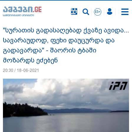
საინფორმაციო პორტალი
საინფორმაციო პორტალი
"სურათის გადასაღებად ქვაზე ავიდა...
სავარაუდოდ, ფეხი დაუცურდა და
გადავარდა" - შაორის ტბაში
მოზარდს ეძებენ
20:30 / 18-06-2021
"ნატა ვიბლიანის საქმეზე საზოგადოება
უახლოეს დღეებში გაიგებს სიახლეს,
დაიდება პირველი მნიშვნელოვანი
შედეგი და ოფიციალურად ცნობენ
დაზარალებულად" - ტარიელ კაკაბაძე