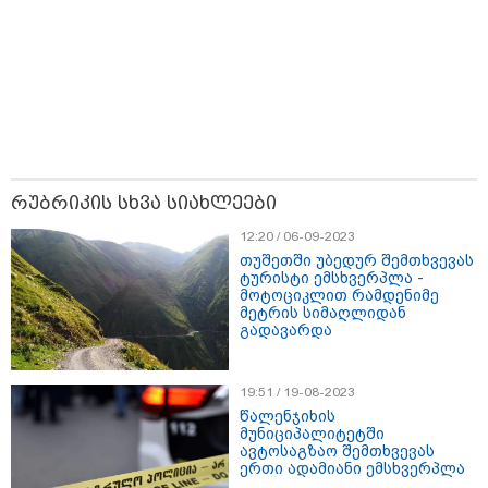
- დეტალებს პროკურატურა ასაჯაროებს
რუბრიკის სხვა სიახლეები
12:20 / 06-09-2023
თუშეთში უბედურ შემთხვევას
ტურისტი ემსხვერპლა -
მოტოციკლით რამდენიმე
მეტრის სიმაღლიდან
გადავარდა
17:12 / 09-08-2026
უნცია ოქრო დღიურად 101 დოლარით გაძვირდა - რა
ღირს გრამი საქართველოში?
19:51 / 19-08-2023
წალენჯიხის
მუნიციპალიტეტში
ავტოსაგზაო შემთხვევას
ერთი ადამიანი ემსხვერპლა