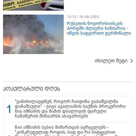
13:13 / 18-08-2023
რუსეთის ნოვოროსიისკის
პორტში ძლიერი ხანძარია -
იწვის სატვირთო ტერმინალი
იხილეთ მეტი
18:51 / 08-08-2026
"ზურგს უკან ლაჩრულად მომეპარნენ და თავს
დამესხნენ - ასფალტზე თავი მრავალჯერ
დამარტყმევინეს, მირტყეს მუშტები" - რას ჰყვება
კურიერი, რომელსაც არასრულწლოვანები სასტიკად
პოპულარული დღეს
გაუსწორდნენ?
"განიხილავდნენ, როგორ ჩაიდინა გაბაშვილმა
დანაშაული" - გიგა ავალიანის საქმის პროკურორი
ნია იმნაძის და მამის დიალოგის ფარული
ჩანაწერის შინაარსს ასაჯაროებს
ნია იმნაძის ბებია მიმართვას ავრცელებს -
"კონკრეტულად როდის, სად და რა სიტყვებით