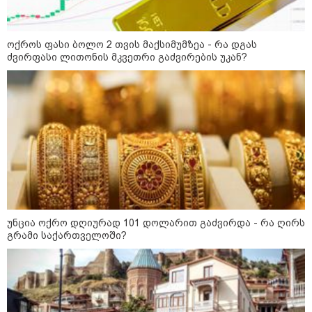
ოქროს ფასი ბოლო 2 თვის მაქსიმუმზეა - რა დგას
ძვირფასი ლითონის მკვეთრი გაძვირების უკან?
11:36 / 08-08-2026
წელიწადნახევარში საქართველოში 164
ადამიანი დაიკარგა - 57 პირს ამ დრომდე
ეძებენ
უნცია ოქრო დღიურად 101 დოლარით გაძვირდა - რა ღირს
გრამი საქართველოში?
17:12 / 09-08-2026
უნცია ოქრო დღიურად 101
დოლარით გაძვირდა - რა ღირს
გრამი საქართველოში?