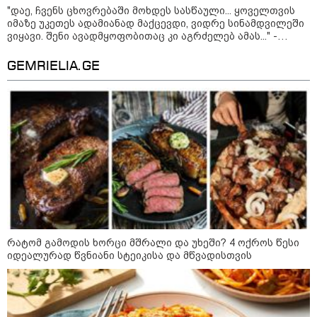
"დაე, ჩვენს ცხოვრებაში მოხდეს სასწაული... ყოველთვის
იმაზე უკეთეს ადამიანად მაქცევდი, ვიდრე სინამდვილეში
ვიყავი. შენი ავადმყოფობითაც კი აგრძელებ ამას..." -
თეონა კონტრიძის მიმართვა მეუღლეს
GEMRIELIA.GE
მოზაიკა
რატომ გამოდის ხორცი მშრალი და უხეში? 4 ოქროს წესი
იდეალურად წვნიანი სტეიკისა და მწვადისთვის