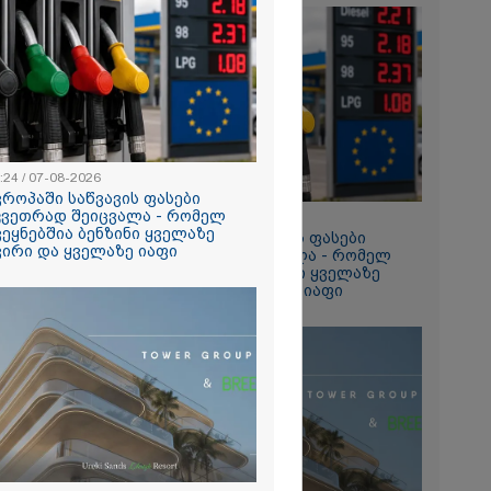
2026
ა SpaceX-ის
რაგმენტის
ნ შეჯახების
კადრები -
მა აპარატმა
ედაპირი
დე და
შემდეგ
2026
:24 / 07-08-2026
ია – რატომ
ვროპაში საწვავის ფასები
რნალოთ
კვეთრად შეიცვალა - რომელ
13:24 / 07-08-2026
ს დარღვევებს
ვეყნებშია ბენზინი ყველაზე
ევროპაში საწვავის ფასები
?
ვირი და ყველაზე იაფი
მკვეთრად შეიცვალა - რომელ
ქვეყნებშია ბენზინი ყველაზე
ძვირი და ყველაზე იაფი