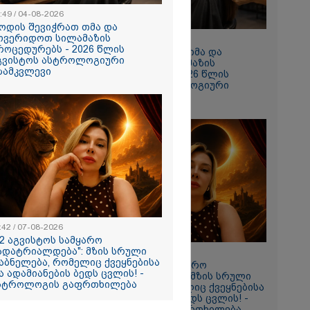
:49 / 04-08-2026
ოდის შევიჭრათ თმა და
ოვერიდოთ სილამაზის
10:49 / 04-08-2026
როცედურებს - 2026 წლის
როდის შევიჭრათ თმა და
გვისტოს ასტროლოგიური
მოვერიდოთ სილამაზის
ზამკვლევი
პროცედურებს - 2026 წლის
აგვისტოს ასტროლოგიური
გზამკვლევი
ულო, წადი და
ცხადება თუ
ჩავდივარ...-
 -
ქსელში
ი კადრები
ა
:42 / 07-08-2026
12 აგვისტოს სამყარო
ადატრიალდება": მზის სრული
11:42 / 07-08-2026
აბნელება, რომელიც ქვეყნებისა
"12 აგვისტოს სამყარო
ა ადამიანების ბედს ცვლის! -
გადატრიალდება": მზის სრული
სტროლოგის გაფრთხილება
დაბნელება, რომელიც ქვეყნებისა
და ადამიანების ბედს ცვლის! -
თვის
ასტროლოგის გაფრთხილება