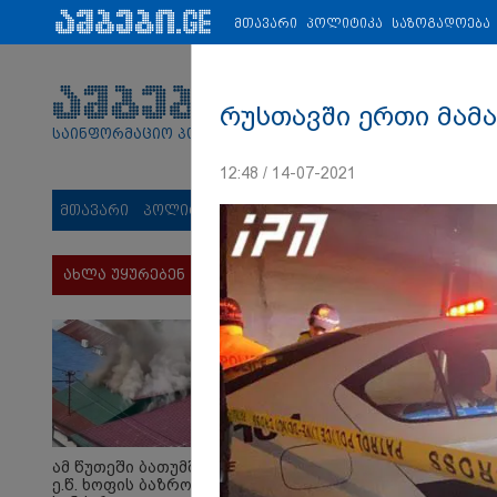
პარტნიორები:
ახალი ამბები
ეკონომიკა
ვიდეო
ჯანმრ
მთავარი
პოლიტიკა
საზოგადოება
რუსთავში ერთი მამა
საინფორმაციო პორტალი
12:48 / 14-07-2021
მთავარი
პოლიტიკა
საზოგადოება
სამართალი
მს
ახლა უყურებენ
ამ წუთეში ბათუმში,
ე.წ. ხოფის ბაზრობაზე