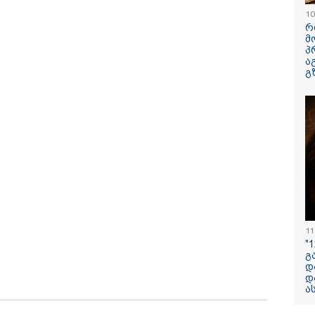
ზღაპრების სერია
10
დაიწყო
რ
მ
პ
ა
გ
ცელდება ავარიის
"ამ ვიდეოს ნახვის
"- გათა***ბ
მენტში გადაღებული
შემდეგ, როდესაც
დაწერე გან
დრები ბათუმიდან -
დავურეკე გურამის
დანაშაულს 
იმე, ეს რა იყო, ყოჩაღ
დედას ცალსახად
მემუქრები?"
არშრუტკის" მძღოლს"
განაცხადა..." - რას
სოციალურ 
ამბობს ადვოკატი
სკანდალურ
ტარიელ კაკაბაძე?
ვრცელდებ
11
"
გ
დ
დ
13:24 / 07-08-2026
ა
"საქართველოს