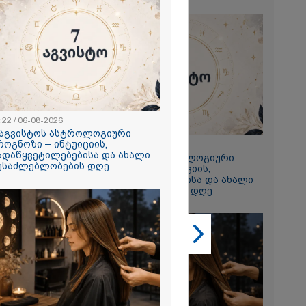
2026
რ ცოტნესთვის
 სახლში
ად ცხოვრობს
 რომელიც
:22 / 06-08-2026
ნდერძში ერთი
 აგვისტოს ასტროლოგიური
კი არ არის
როგნოზი – ინტუიციის,
23:22 / 06-08-2026
ლი" - ანა
ადაწყვეტილებებისა და ახალი
7 აგვისტოს ასტროლოგიური
ესაძლებლობების დღე
2026
პროგნოზი – ინტუიციის,
გადაწყვეტილებებისა და ახალი
ონიკიდან
შესაძლებლობების დღე
რე,
დ მიგვაჩნია,
ნის გასვენება
რ მოხდეს, ეს
ს ისეთი
თა უნდა
 რომ შფოთვა
ს" - დედა