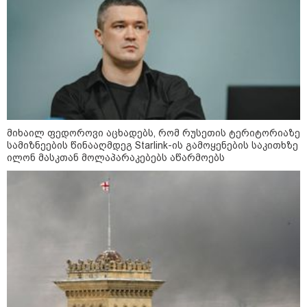
მიხაილ ფედოროვი აცხადებს, რომ რუსეთის ტერიტორიაზე
სამიზნეების წინააღმდეგ Starlink-ის გამოყენების საკითხზე
ილონ მასკთან მოლაპარაკებებს აწარმოებს
10:52 / 06-08-2026
ვაშინგტონს რაკეტების დეფიციტი აქვს? -
მედიის ცნობით, დონალდ ტრამპი პიტ
ჰეგსეთს დაუპირისპირდა: დეტალები
23:15 / 06-08-2026
“არ მინდა, ბაიდენივით
სცენიდან გადავარდეს“ -