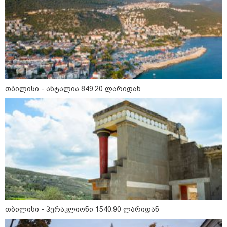
09:33 / 05-08-2026
"მამის მიერ ცოტნესთვის
დატოვებულ სახლში
თვითნებურად ცხოვრობს
ადამიანი, რომელიც ზვიადის
ანდერძში ერთი სიტყვითაც კი
არ არის მოხსენიებული" - ანა
ჯაბაური
09:32 / 05-08-2026
თბილისი - ანტალია 849.20 ლარიდან
"4 დღე უწყლოდ და უპუროდ
გაატარეს, მათ სიცოცხლე
დავუბრუნეთ" - ქართველი
მეზღვაური წერს, რომ 36
მიგრანტი, მათ შორის, ორსული
გოგონა გადაარჩინა
12:20 / 04-08-2026
"როცა კანონიკიდან
გამომდინარე, მართებულად
მიგვაჩნია, რომ ადამიანის
გასვენება ტაძრიდან არ მოხდეს,
ეს მგლოვიარეს ისეთი
სიყვარულითა უნდა ავუხსნათ,
თბილისი - ჰერაკლიონი 1540.90 ლარიდან
რომ შფოთვა არ დაიბადოს" -
დედა სიდონია