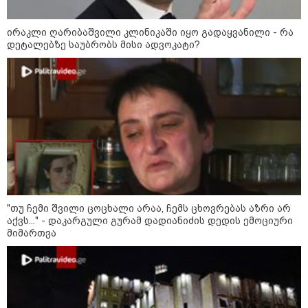
ირაკლი ღარიბაშვილი კლინიკაში იყო გადაყვანილი - რა
დეტალებზე საუბრობს მისი ადვოკატი?
აფრიკის ქვეყნები ამერიკულ
დოლარზე უარს ამბობენ
პოლიტიკა
"თუ ჩემი შვილი ცოცხალი არაა, ჩემს ცხოვრებას აზრი არ
აქვს..." - დაკარგული გურამ დადიანიძის დედის ემოციური
მიმართვა