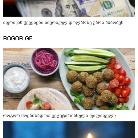
აფრიკის ქვეყნები ამერიკულ დოლარზე უარს ამბობენ
ROGOR.GE
როგორ მოვამზადოთ ვეგეტარიანული ფალაფელი
კატეგორიები