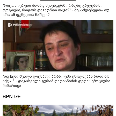
19:33 / 06-08-2026
"რატომ იყრება პირად მესენჯერში რაღაც გაუგებარი
რა სასჯელი ემუქრება ნია
ფოტოები, როგორ დავაღწიო თავი?" - შესაძლებელია თუ
იმნაძეს? - პროკურატურამ მას
ბრალდება წარუდგინა
არა ამ ფუნქციის წაშლა?
კატეგორიის ყველა სიახლე
მკითხველის რჩევით
"თუ ჩემი შვილი ცოცხალი არაა, ჩემს ცხოვრებას აზრი არ
აქვს..." - დაკარგული გურამ დადიანიძის დედის ემოციური
მიმართვა
BPN.GE