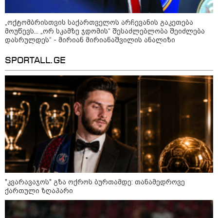
„ოქტომბრისთვის საქართველოს არჩევანის გაკეთება
მოუწევს... „ორ სკამზე ჯდომის“ შესაძლებლობა შეიძლება
დასრულდეს“ - მირიან მირიანაშვილის ანალიზი
SPORTALL.GE
კატეგორიები
"კვარავაჯოს" გზა ოქროს ბურთამდე: თანამედროვე
ქართული ზღაპარი