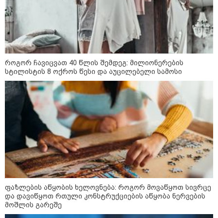
როგორ ჩავიცვათ 40 წლის შემდეგ: მილიონერების
სტილისტის 8 ოქროს წესი და აუცილებელი სამოსი
10:58 / 06-08-2026
"დადგება დრო და თქვენი დღევანდელი
"პოსტაობა" საკუთარ თავთან
შეგარცხვენთ... თქვენი შეცდომა არის
დანაშაულის ტოლფასი" - ეკა კუპატაძე
ნანუკა ჟორჟოლიანს
ფაზლების აწყობის ხელოვნება: როგორ მოვაწყოთ სივრცე
და დავიწყოთ რთული კონსტრუქციების აწყობა ნერვების
მოშლის გარეშე
09:33 / 05-08-2026