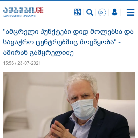
საინფორმაციო პორტალი
საინფორმაციო პორტალი
"ამცრელი პუნქტები დიდ მოლებსა და
სავაჭრო ცენტრებშიც მოეწყობა" -
ამირან გამყრელიძე
15:56 / 23-07-2021
18 წელი აგვისტოს ომიდან - ტრაგიკული
მოვლენების ქრონოლოგია, რომელიც
შესაძლოა, აღარ გვახსოვს