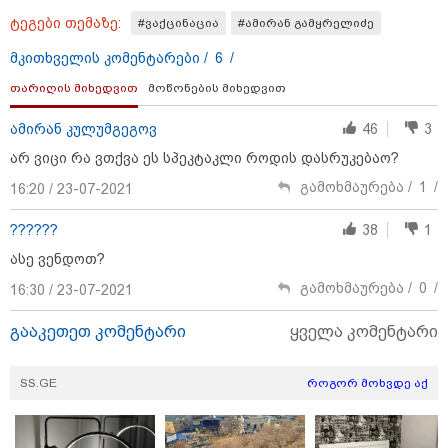
ტეგები თემაზე:
#ვაქცინაცია
#ამირან გამყრელიძე
მკითხველის კომენტარები /
6
/
თარიღის მიხედვით
მოწონების მიხედვით
ამირან კულუმგეგოვ
46
3
არ ვიცი რა ვთქვა ეს სპეკტაკლი როდის დასრუკებაო?
გამოხმაურება /
1
/
16:20 / 23-07-2021
20:23 / 06-08-2026
??????
38
1
"არავითარი საპანიკო, არავითარი დაავადება არ
ასე ვენდოთ?
ყოფილა" - ირაკლი ღარიბაშვილი კლინიკაში
ჰყავდათ გადაყვანილი - რას ამბობს მისი ადვოკატი?
გამოხმაურება /
0
/
16:30 / 23-07-2021
(ვიდეო)
გააკეთეთ კომენტარი
ყველა კომენტარი
SS.GE
როგორ მოხვდე აქ