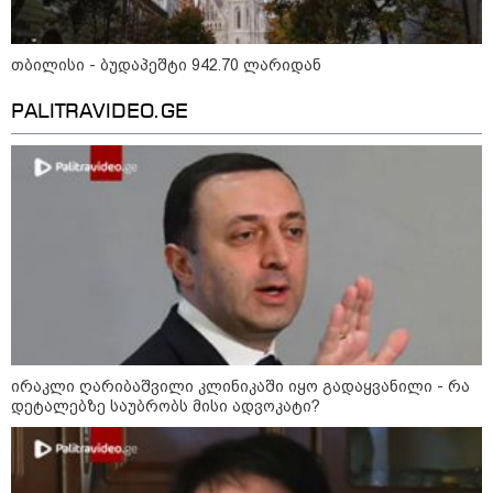
თბილისი - ბუდაპეშტი 942.70 ლარიდან
აფრიკის ქვეყნები ამერიკულ
დოლარზე უარს ამბობენ
PALITRAVIDEO.GE
პოლიტიკა
ირაკლი ღარიბაშვილი კლინიკაში იყო გადაყვანილი - რა
დეტალებზე საუბრობს მისი ადვოკატი?