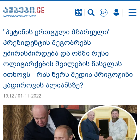
საინფორმაციო პორტალი
საინფორმაციო პორტალი
"პუტინის ერთგული მზარეული"
პრეზიდენტის მეგობრებს
უპირისპირდება და ომში რუსი
ოლიგარქების შვილების წასვლას
ითხოვს - რას წერს მედია პრიგოჟინი-
კადიროვის ალიანსზე?
19:12 / 01-11-2022
გიგა ავალიანის საქმეზე ნია იმნაძეს და
ანასტასია ბერუაშვილს ბრალდება
წარუდგინეს