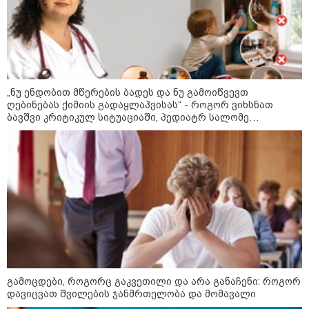
ფული ამ ზოდიაქოს ნიშნების
ხელში აღმოჩნდება: ვინ
გამდიდრდება?
„ნუ ენდობით მწერების ბადეს და ნუ გამოიწვევთ
ღებინებას ქიმიის გადაყლაპვისას“ - როგორ ვიხსნათ
ბავშვი კრიტიკულ სიტუაციაში, პედიატრ სალომე
როგორ ჩავიცვათ 40 წლის
ახვლედიანის რჩევები
შემდეგ: მილიონერების
სტილისტის 8 ოქროს წესი და
აუცილებელი სამოსი
მსოფლიო
გამოცდები, როგორც გაკვეთილი და არა განაჩენი: როგორ
დავიცვათ შვილების ჯანმრთელობა და მომავალი