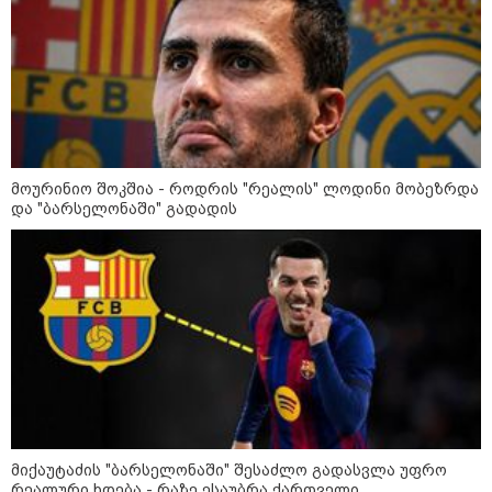
მოურინიო შოკშია - როდრის "რეალის" ლოდინი მობეზრდა
და "ბარსელონაში" გადადის
კატეგორიები
მიქაუტაძის "ბარსელონაში" შესაძლო გადასვლა უფრო
რეალური ხდება - რაზე ესაუბრა ქართველი