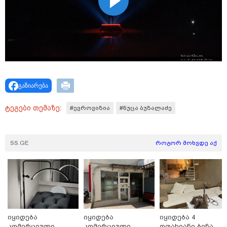
გაზიარება
ტეგები თემაზე:
#ევროვიზია
#ნუცა ბუზალაძე
15:47 / 07-08-2026
Tower Group და BREEAM - ხარისხის საერთაშორისო
SS.GE
როგორ მოხვდე აქ
სტანდარტი ქართულ დეველოპმენტში
იყიდება
იყიდება
იყიდება 4
კომერციული
კომერციული
ოთახიანი ბინა