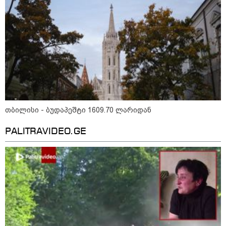
თბილისი - ბუდაპეშტი 1609.70 ლარიდან
15:42 / 07-08-2026
PALITRAVIDEO.GE
"საიდან იცის, მან სინამდვილეში რა
ხდებოდა... აფხაზეთის ომში თუ არ
ვცდები სამჯერ არის ნამყოფი, არც
ერთხელ 10 დღეს არ ცდებოდა" - გია
ყარყარაშვილი გიორგი ბარამიძის
განცხადებაზე
10:58 / 06-08-2026