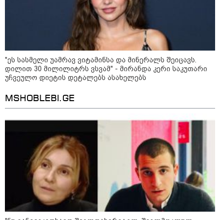
"ეს სასმელი უამრავ ვიტამინსა და მინერალს შეიცავს.
დილით 30 მილილიტრს ვსვამ" - მირანდა კერი საკუთარი
უჩვეულო დიეტის დეტალებს ასახელებს
MSHOBLEBI.GE
09:00 / 07-08-2026
18 წელი აგვისტოს ომიდან - ტრაგიკული
მოვლენების ქრონოლოგია, რომელიც
შესაძლოა, აღარ გვახსოვს
18:21 / 07-08-2026
"ვიდეოს ნახვა ჩემთვის იყო
სიკვდილი - ისეთი ხმა აქვს,
თითქოს ეხვეწება, ცუდად არის"