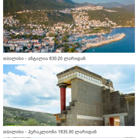
თბილისი - ანტალია 830.20 ლარიდან
15:49 / 06-08-2026
შეიძინე ალდაგის სამოგზაურო დაზღვევა და
მიიღე გაორმაგებული ინტერნეტი
Faceამბები
თბილისი - ჰერაკლიონი 1835.90 ლარიდან