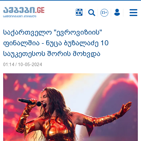
საინფორმაციო პორტალი
საინფორმაციო პორტალი
საქართველო "ევროვიზიის"
ფინალშია - ნუცა ბუზალაძე 10
საუკეთესოს შორის მოხვდა
01:14 / 10-05-2024
გიგა ავალიანის საქმეზე დაკავებულ ორ
არასრულწლოვანს, ნია იმნაძესა და
ანასტასია ბერუაშვილს აღკვეთის
ღონისძიების სახით პატიმრობა
შეეფარდა