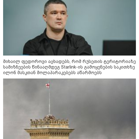
აფრიკის ქვეყნები ამერიკულ
დოლარზე უარს ამბობენ
მიხაილ ფედოროვი აცხადებს, რომ რუსეთის ტერიტორიაზე
სამიზნეების წინააღმდეგ Starlink-ის გამოყენების საკითხზე
ილონ მასკთან მოლაპარაკებებს აწარმოებს
პოლიტიკა