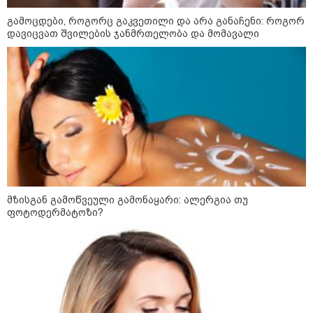
გამოცდები, როგორც გაკვეთილი და არა განაჩენი: როგორ
დავიცვათ შვილების ჯანმრთელობა და მომავალი
10:52 / 06-08-2026
მზისგან გამოწვეული გამონაყარი: ალერგია თუ
ვაშინგტონს რაკეტების დეფიციტი აქვს? -
ფოტოდერმატოზი?
მედიის ცნობით, დონალდ ტრამპი პიტ
ჰეგსეთს დაუპირისპირდა: დეტალები
23:15 / 06-08-2026
“არ მინდა, ბაიდენივით
სცენიდან გადავარდეს“ -