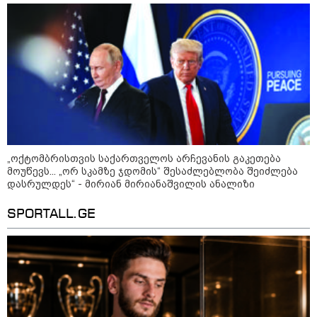
„ოქტომბრისთვის საქართველოს არჩევანის გაკეთება
მოუწევს... „ორ სკამზე ჯდომის“ შესაძლებლობა შეიძლება
დასრულდეს“ - მირიან მირიანაშვილის ანალიზი
SPORTALL.GE
კატეგორიები