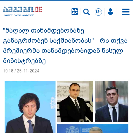
საინფორმაციო პორტალი
საინფორმაციო პორტალი
"მაღალ თანამდებობაზე
განაგრძობენ საქმიანობას" - რა თქვა
პრემიერმა თანამდებობიდან წასულ
მინისტრებზე
10:18 / 25-11-2024
გიგა ავალიანის საქმეზე ნია იმნაძეს და
ანასტასია ბერუაშვილს ბრალდება
წარუდგინეს