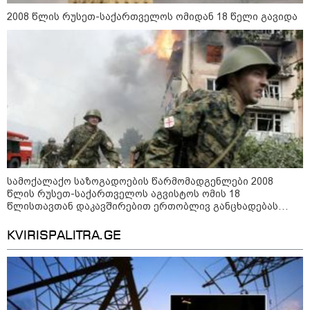
2008 წლის რუსეთ-საქართველოს ომიდან 18 წელი გავიდა
14:14 / 06-08-2026
"მეც ერთ-ერთი მათგანი ვიყავი, ვინც
ლიფტში გაიჭედა" - ლევან მახაშვილი
სამოქალაქო საზოგადოების წარმომადგენლები 2008
წლის რუსეთ-საქართველოს აგვისტოს ომის 18
16:37 / 06-08-2026
წლისთავთან დაკავშირებით ერთობლივ განცხადებას
"აბსოლუტურად ყალბი
ავრცელებენ
შინაარსი იქმნება სოციალურ
KVIRISPALITRA.GE
მედიაში, არარსებული
ადამიანები, საუბრობენ,
თითქოს საქართველოში
უარყოფითი გარემოა რუსი
ტურისტებისთვის" - პრემიერი
16:14 / 06-08-2026