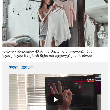
მიწოდება, რომ მასწავლებელი
სექსუალურად ავიწროებდა,
კატეგორიის ყველა სიახლე
ფაქტობრივად, წაქეზება იყო" -
პროკურორი
როგორ ჩავიცვათ 40 წლის შემდეგ: მილიონერების
სტილისტის 8 ოქროს წესი და აუცილებელი სამოსი
დღის ვიდეო
კატეგორიები