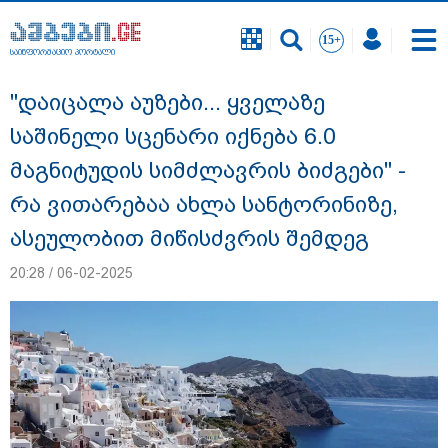
საინფორმაციო პორტალი
საინფორმაციო პორტალი
"დაიცალა აუზები... ყველაზე
საშინელი სცენარი იქნება 6.0
მაგნიტუდის სიმძლავრის ბიძგები" -
რა ვითარებაა ახლა სანტორინიზე,
ასეულობით მიწისძვრის შემდეგ
20:28 / 06-02-2025
გიგა ავალიანის საქმეზე დაკავებულ ორ
არასრულწლოვანს, ნია იმნაძესა და
ანასტასია ბერუაშვილს აღკვეთის
ღონისძიების სახით პატიმრობა
შეეფარდა