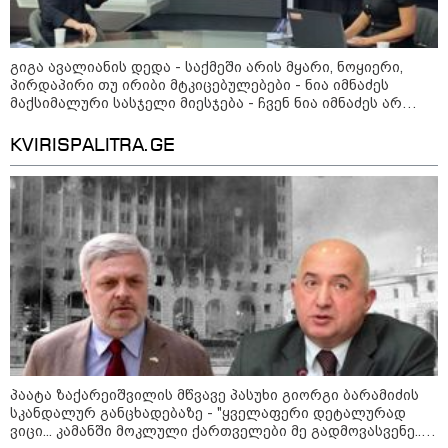
გიგა ავალიანის დედა - საქმეში არის მყარი, ნოყიერი,
პირდაპირი თუ ირიბი მტკიცებულებები - ნია იმნაძეს
მაქსიმალური სასჯელი მიესჯება - ჩვენ ნია იმნაძეს არ
ვედავებით იმას, რომ ეუბნება: “წადი, მოკალი“, ეს
დაკვეთაა, ჩვენ ვამბობთ, წაქეზებას, მანიპულირებას
KVIRISPALITRA.GE
09:52 / 07-08-2026
"რაკეტები ჩვენც გვჭირდება" - დონალდ
ტრამპი უკრაინისთვის Patriot-ის
რაკეტების გაგზავნაზე
პაატა ზაქარეიშვილის მწვავე პასუხი გიორგი ბარამიძის
სკანდალურ განცხადებაზე - "ყველაფერი დეტალურად
ვიცი... კამანში მოკლული ქართველები მე გადმოვასვენე...