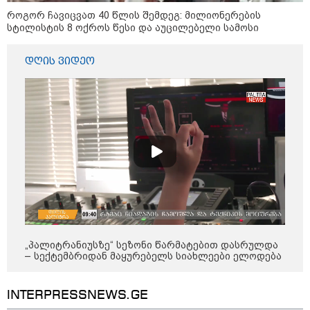
როგორ ჩავიცვათ 40 წლის შემდეგ: მილიონერების
დღის ზოგადი
სტილისტის 8 ოქროს წესი და აუცილებელი სამოსი
9
ასტროლოგიური
პროგნოზი
დღის ვიდეო
აგვისტო
აგვისტო აგარაკზე: ეს 5 საქმე
უნდა მოასწროთ შემოდგომის
დადგომამდე
„პალიტრანიუსზე“ სეზონი წარმატებით დასრულდა
ფული ამ ზოდიაქოს ნიშნების
– სექტემბრიდან მაყურებელს სიახლეები ელოდება
ხელში აღმოჩნდება: ვინ
გამდიდრდება?
INTERPRESSNEWS.GE