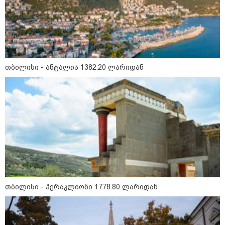
თბილისი - ანტალია 1382.20 ლარიდან
12:34 / 08-08-2026
რას აცხადებს ირაკლი კობახიძე
ელექტროენერგიის რამდენჯერმე
გათიშვასთან დაკავშირებით?
თბილისი - ჰერაკლიონი 1778.80 ლარიდან
19:32 / 08-08-2026
"სიმბოლურია, რომ კობახიძის
მოღალატეობრივი განცხადება