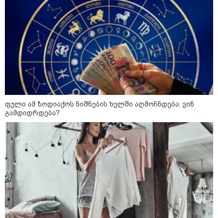
ფული ამ ზოდიაქოს ნიშნების ხელში აღმოჩნდება: ვინ
გამდიდრდება?
კატეგორიები