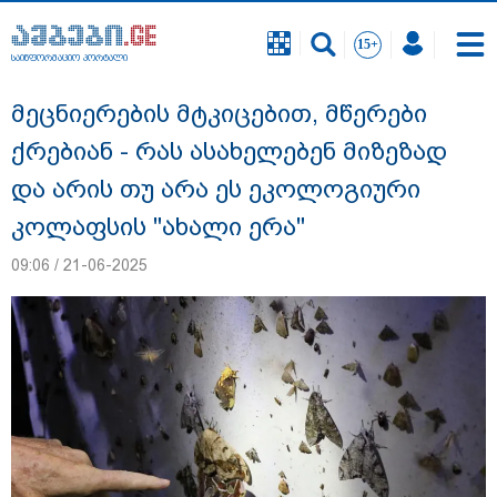
საინფორმაციო პორტალი
საინფორმაციო პორტალი
მეცნიერების მტკიცებით, მწერები
ქრებიან - რას ასახელებენ მიზეზად
და არის თუ არა ეს ეკოლოგიური
კოლაფსის "ახალი ერა"
09:06 / 21-06-2025
"სანაპირო რაიონებში მოსალოდნელია
წვიმა" - გარემოს ეროვნული სააგენტოს
გაფრთხილება: რომელ რეგიონებში უნდა
ველოდოთ ელჭექს, სეტყვასა და ქარის
გაძლიერებას?