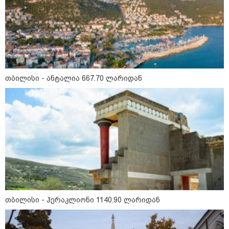
Faceამბები
თბილისი - ანტალია 667.70 ლარიდან
თბილისი - ჰერაკლიონი 1140.90 ლარიდან
10:58 / 06-08-2026