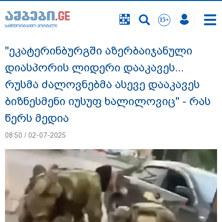
საინფორმაციო პორტალი
საინფორმაციო პორტალი
"ეკატერინბურგში აზერბაიჯანული
დიასპორის ლიდერი დააკავეს...
რუსმა ძალოვნებმა ასევე დააკავეს
ბიზნესმენი იუსუფ ხალილოვიც" - რას
წერს მედია
08:50 / 02-07-2025
"გავიგე, "ნიაკოს" დამცველები გასჩენია...
იმნაძე-ნავროზაშვილები არიან
მანიპულატორები.. ჩემთვის ნია იმნაძე
მკვლელია" - ეკა კუპატაძე