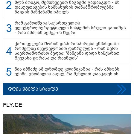
მლნ მოიგო, შემთხვევით ნაგავში გადააგდო - ის
დასუფთავების სამსახურის თანამშრომლებმა
ნაგვის მანქანაში იპოვეს
რამ გამოიწვია საქართველოს
ელექტროენერგეტიკული სისტემის სრული გათიშვა
- რას ამბობს სემეკ-ის წევრი
მნიშვნელოვანი ინფორმაცია
ქართველებს შორის დაპირისპირება ესპანეთში,
რომელიც მკვლელობით დასრულდა - რას წერს
საერთაშორისო მედია: "მანქანა დიდი სიჩქარით
შეეჯახა ჟორასა და რაინდის"
ნია იმნაძე ამ დრომდე კლინიკაშია - რას ამბობს
ექიმი: ცნობილია ასევე, რა მუხლით დააკავეს ის
დღის ყველა სიახლე
FLY.GE
11:58 / 03-08-2026
ოქროსფერი კანი და წვნიანი შიგთავსი: როგორ
მოვამზადოთ სწორად პრემიუმ ხარისხის სოსისი -
რჩევები "შეფმაისტერის" ტექნოლოგისგან