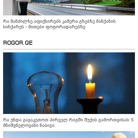
მსოფლიო
რა მანძილზე აფიქსირებს კამერა გზებზე მანქანის
სიჩქარეს - მითები ფოტორადარებზე
ROGOR.GE
რა უნდა გავაკეთოთ პირველ რიგში შუქის გამორთვისას: 5
23:45 / 05-08-2026
მნიშვნელოვანი ნაბიჯი
ტრაგედია შოტლანდიაში - 35 წლის მამას