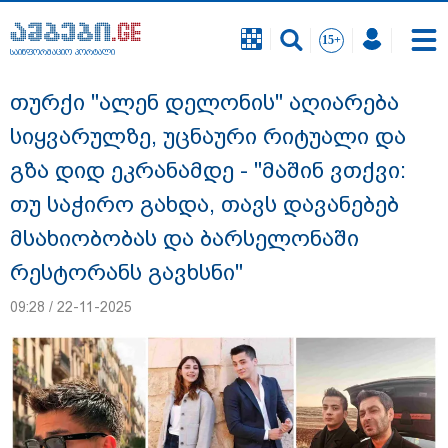
საინფორმაციო პორტალი
საინფორმაციო პორტალი
თურქი "ალენ დელონის" აღიარება
სიყვარულზე, უცნაური რიტუალი და
გზა დიდ ეკრანამდე - "მაშინ ვთქვი:
თუ საჭირო გახდა, თავს დავანებებ
მსახიობობას და ბარსელონაში
რესტორანს გავხსნი"
09:28 / 22-11-2025
"ნატა ვიბლიანის საქმეზე საზოგადოება
უახლოეს დღეებში გაიგებს სიახლეს,
დაიდება პირველი მნიშვნელოვანი
შედეგი და ოფიციალურად ცნობენ
დაზარალებულად" - ტარიელ კაკაბაძე