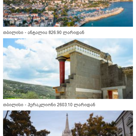
თბილისი - ანტალია 826.90 ლარიდან
თბილისი - ჰერაკლიონი 2603.10 ლარიდან
კატეგორიები