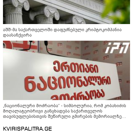
„ნაციონალური მოძრაობა“ -
სიმბოლურია, რომ კობახიძის
მოღალატეობრივი განცხადება
აშშ-მა საქართველოში დაფუძნებული კრიპტოკომპანია
საქართველოს
დაასანქცირა
თავისუფლებისთვის შეწირული
გმირების მემორიალზე გაკეთდა
პაატა ზაქარეიშვილი -
შეუძლებელია ბარამიძის
განცხადება შეესაბამებოდეს
სინამდვილეს, ეს არის მისი
მოსაზრება, აბსოლუტურად
ამოვარდნილი რეალობიდან - არ
მიმაჩნია, რომ ამის გამო მის
წინააღმდეგ სისხლის სამართლის
საქმე უნდა აღიძრას
მოზაიკა
„ნაციონალური მოძრაობა“ - სიმბოლურია, რომ კობახიძის
მოღალატეობრივი განცხადება საქართველოს
თავისუფლებისთვის შეწირული გმირების მემორიალზე
გაკეთდა
KVIRISPALITRA.GE