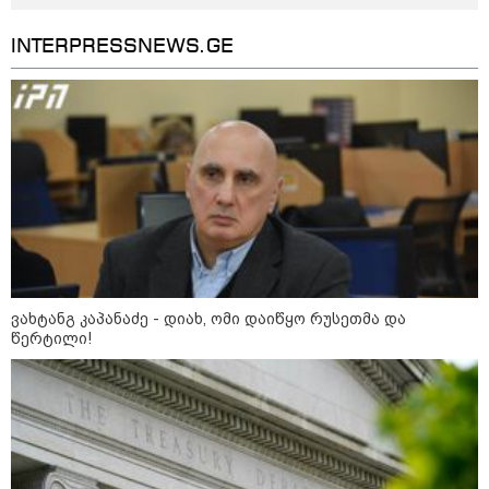
იტალიამ ყველა ქალაქში
განგაშის წითელი დონე
გამოაცხადა
INTERPRESSNEWS.GE
კატეგორიის ყველა სიახლე
ვახტანგ კაპანაძე - დიახ, ომი
ვახტანგ კაპანაძე - დიახ, ომი დაიწყო რუსეთმა და
დაიწყო რუსეთმა და წერტილი!
წერტილი!
აშშ-მა საქართველოში
დაფუძნებული კრიპტოკომპანია
დაასანქცირა