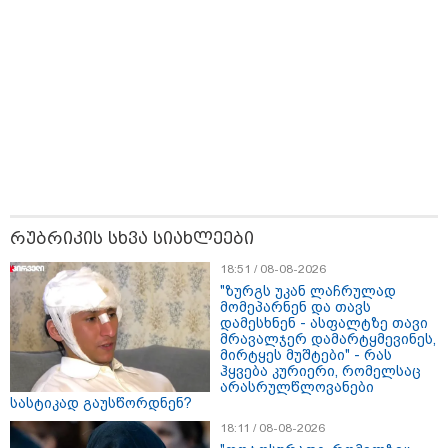
რუბრიკის სხვა სიახლეები
12:34 / 08-08-2026
18:51 / 08-08-2026
"ზურგს უკან ლაჩრულად
რას აცხადებს ირაკლი კობახიძე
მომეპარნენ და თავს
ელექტროენერგიის რამდენჯერმე
დამესხნენ - ასფალტზე თავი
მრავალჯერ დამარტყმევინეს,
გათიშვასთან დაკავშირებით?
მირტყეს მუშტები" - რას
ჰყვება კურიერი, რომელსაც
არასრულწლოვანები
19:32 / 08-08-2026
სასტიკად გაუსწორდნენ?
"სიმბოლურია, რომ კობახიძის
18:11 / 08-08-2026
მოღალატეობრივი განცხადება