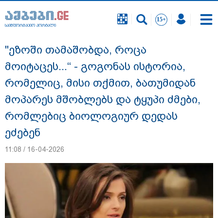
საინფორმაციო პორტალი
საინფორმაციო პორტალი
"ეზოში თამაშობდა, როცა
მოიტაცეს...“ - გოგონას ისტორია,
რომელიც, მისი თქმით, ბათუმიდან
მოპარეს მშობლებს და ტყუპი ძმები,
რომლებიც ბიოლოგიურ დედას
ეძებენ
11:08 / 16-04-2026
"სანაპირო რაიონებში მოსალოდნელია
წვიმა" - გარემოს ეროვნული სააგენტოს
გაფრთხილება: რომელ რეგიონებში უნდა
ველოდოთ ელჭექს, სეტყვასა და ქარის
გაძლიერებას?