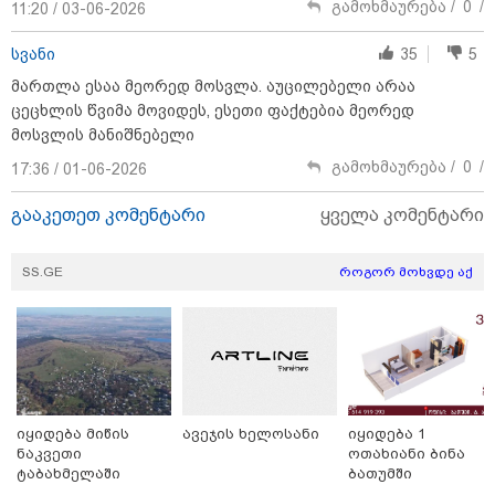
გამოხმაურება /
0
/
11:20 / 03-06-2026
სვანი
35
5
მართლა ესაა მეორედ მოსვლა. აუცილებელი არაა
ცეცხლის წვიმა მოვიდეს, ესეთი ფაქტებია მეორედ
მოსვლის მანიშნებელი
თბილისი - ანტალია 826.90
გამოხმაურება /
0
/
17:36 / 01-06-2026
ლარიდან
გააკეთეთ კომენტარი
ყველა კომენტარი
SS.GE
როგორ მოხვდე აქ
თბილისი - ჰერაკლიონი 2603.10
ლარიდან
თბილისი - ბუდაპეშტი 1130.80
იყიდება მიწის
ავეჯის ხელოსანი
იყიდება 1
ლარიდან
ნაკვეთი
ოთახიანი ბინა
ტაბახმელაში
ბათუმში