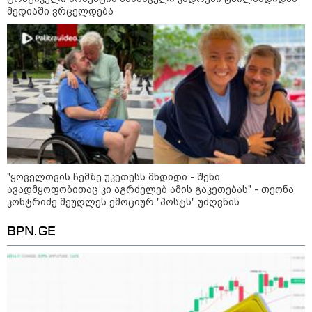
მედიაში ვრცელდება
"ყოველთვის ჩემზე უკეთესს მხდიდი - შენი
12:34 / 08-08-2026
ავადმყოფობითაც კი აგრძელებ ამის გაკეთებას" - თეონა
კონტრიძე მეუღლეს ემოციურ "პოსტს" უძღვნის
რას აცხადებს ირაკლი კობახიძე
ელექტროენერგიის რამდენჯერმე
BPN.GE
გათიშვასთან დაკავშირებით?
19:32 / 08-08-2026
"სიმბოლურია, რომ კობახიძის
მოღალატეობრივი განცხადება