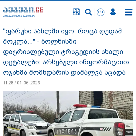
საინფორმაციო პორტალი
საინფორმაციო პორტალი
"ფარუხი სახლში იყო, როცა დედამ
მოკლა..." - ბოლნისში
დატრიალებული ტრაგედიის ახალი
დეტალები: არსებული ინფორმაციით,
ოჯახმა მომხდარის დამალვა სცადა
11:28 / 01-06-2026
"ნატა ვიბლიანის საქმეზე საზოგადოება
უახლოეს დღეებში გაიგებს სიახლეს,
დაიდება პირველი მნიშვნელოვანი
შედეგი და ოფიციალურად ცნობენ
დაზარალებულად" - ტარიელ კაკაბაძე