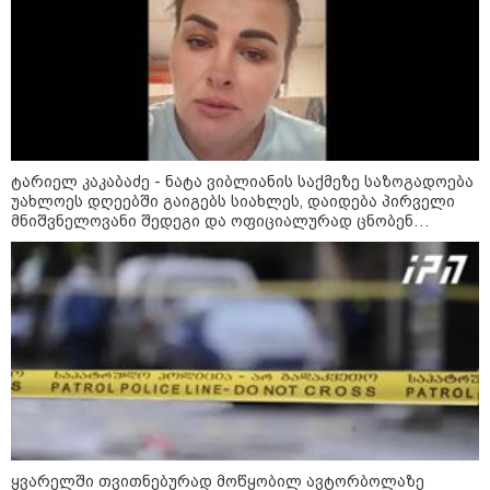
ტარიელ კაკაბაძე - ნატა ვიბლიანის საქმეზე საზოგადოება
უახლოეს დღეებში გაიგებს სიახლეს, დაიდება პირველი
მნიშვნელოვანი შედეგი და ოფიციალურად ცნობენ
დაზარალებულად
კატეგორიები
ყვარელში თვითნებურად მოწყობილ ავტორბოლაზე