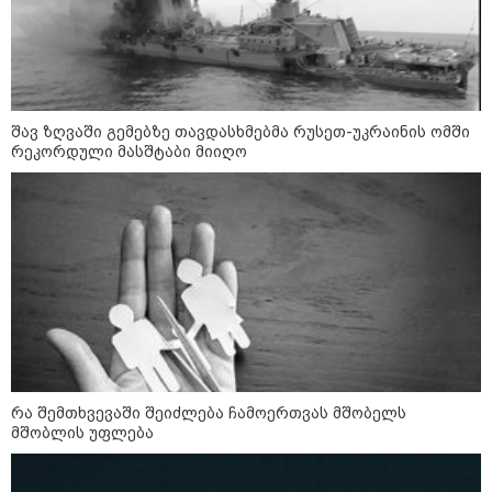
შავ ზღვაში გემებზე თავდასხმებმა რუსეთ-უკრაინის ომში
რეკორდული მასშტაბი მიიღო
09:52 / 07-08-2026
"რაკეტები ჩვენც გვჭირდება" - დონალდ
ტრამპი უკრაინისთვის Patriot-ის
რაკეტების გაგზავნაზე
23:40 / 07-08-2026
რა შემთხვევაში შეიძლება ჩამოერთვას მშობელს
იტალიამ ყველა ქალაქში
მშობლის უფლება
განგაშის წითელი დონე
გამოაცხადა