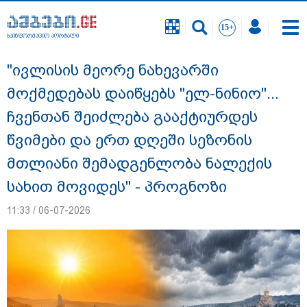
საინფორმაციო პორტალი
საინფორმაციო პორტალი
"ივლისის მეორე ნახევარში
მოქმედებას დაიწყებს "ელ-ნინიო"...
ჩვენთან შეიძლება გააქტიურდეს
წვიმები და ერთ დღეში სეზონის
მთლიანი შემადგენლობა ნალექის
სახით მოვიდეს" - პროგნოზი
11:33 / 06-07-2026
"ეს გაფრთხილება უნდა გახდეს
ყველასთვის" - ოკუპირებული აფხაზეთის
ე.წ. საგარეო უწყება გიორგი ბარამიძის
განცხადებასთან დაკავშირებით
გამოძიების დაწყებას ეხმაურება