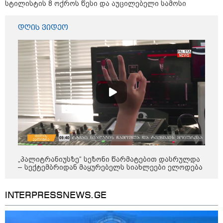
სტილისტის 8 ოქროს წესი და აუცილებელი სამოსი
დღის ვიდეო
„პალიტრანიუსზე“ სეზონი წარმატებით დასრულდა
– სექტემბრიდან მაყურებელს სიახლეები ელოდება
კატეგორიები
INTERPRESSNEWS.GE
დღის ზოგადი