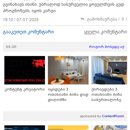
გვინახავს ისინი. უბრალოდ სასურველია ყოველᲗვის ცუდ
პროგნოზებს, იყოს კარგი
გამოხმაურება /
0
/
18:10 / 07-07-2026
გააკეთეთ კომენტარი
ყველა კომენტარი
SS.GE
როგორ მოხვდე აქ
15:49 / 06-08-2026
შეიძინე ალდაგის სამოგზაურო დაზღვევა და
მიიღე გაორმაგებული ინტერნეტი
Faceამბები
კონტენტ კრეატორი
იყიდება 3
ქირავდება 3
ოთახიანი ბინა დიდ
ოთახიანი ბინა
დიღომში
საბურთალოზე
sponsored by
ContentRoom