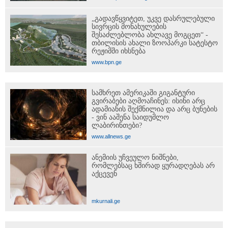
„გადავწყვიტეთ, უკვე დასრულებული
სივრცის მონახულების
შესაძლებლობა ახლავე მოგცეთ“ -
თბილისის ახალი ზოოპარკი სატესტო
რეჟიმში იხსნება
www.bpn.ge
სამხრეთ ამერიკაში გიგანტური
გვირაბები აღმოაჩინეს: ისინი არც
ადამიანის შექმნილია და არც ბუნების
- ვინ ააშენა საიდუმლო
ლაბირინთები?
www.allnews.ge
ანემიის უჩვეულო ნიშნები,
რომლებსაც ხშირად ყურადღებას არ
აქცევენ
mkurnali.ge