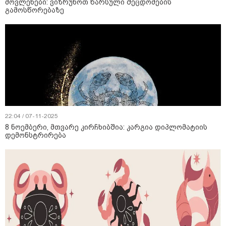
მოვლენები: ვიზრუნოთ წარსული შეცდომების
გამოსწორებაზე
22:04 / 07-11-2025
8 ნოემბერი, მთვარე კირჩხიბშია: კარგია დიპლომატიის
დემონსტრირება