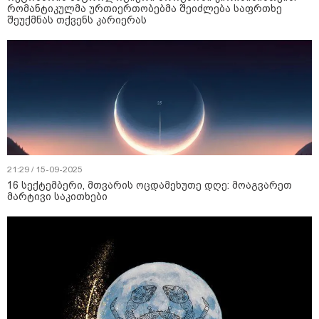
რომანტიკულმა ურთიერთობებმა შეიძლება საფრთხე
შეუქმნას თქვენს კარიერას
21:29 / 15-09-2025
16 სექტემბერი, მთვარის ოცდამეხუთე დღე: მოაგვარეთ
მარტივი საკითხები