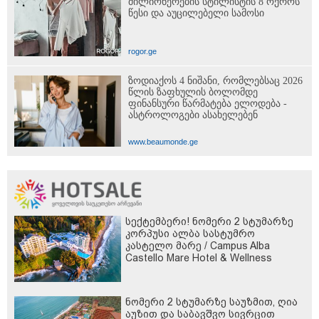
მილიონერების სტილისტის 8 ოქროს
წესი და აუცილებელი სამოსი
rogor.ge
ზოდიაქოს 4 ნიშანი, რომლებსაც 2026
წლის ზაფხულის ბოლომდე
ფინანსური წარმატება ელოდება -
ასტროლოგები ასახელებენ
www.beaumonde.ge
სექტემბერი! ნომერი 2 სტუმარზე
კორპუსი ალბა სასტუმრო
კასტელო მარე / Campus Alba
Castello Mare Hotel & Wellness
Resort -სგან!
ნომერი 2 სტუმარზე საუზმით, ღია
აუზით და საბავშვო სივრცით