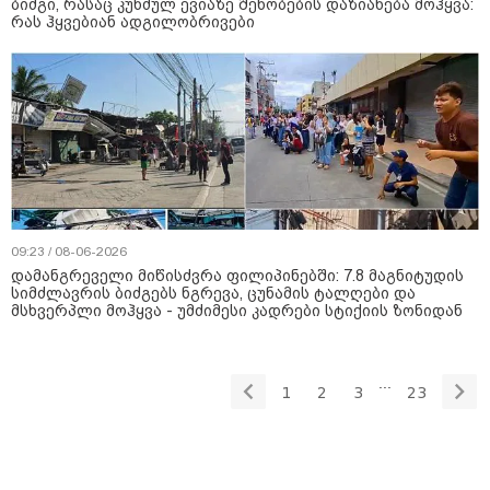
ბიძგი, რასაც კუნძულ ევიაზე შენობების დაზიანება მოჰყვა:
რას ჰყვებიან ადგილობრივები
09:23 / 08-06-2026
დამანგრეველი მიწისძვრა ფილიპინებში: 7.8 მაგნიტუდის
სიმძლავრის ბიძგებს ნგრევა, ცუნამის ტალღები და
მსხვერპლი მოჰყვა - უმძიმესი კადრები სტიქიის ზონიდან
...
1
2
3
23