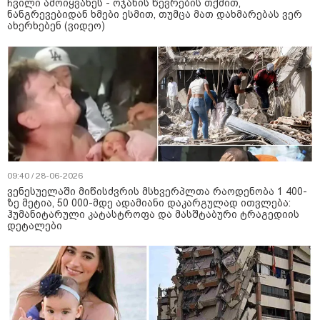
ჩვილი ამოიყვანეს - ოჯახის წევრების თქმით,
ნანგრევებიდან ხმები ესმით, თუმცა მათ დახმარებას ვერ
ახერხებენ (ვიდეო)
09:40 / 28-06-2026
ვენესუელაში მიწისძვრის მსხვერპლთა რაოდენობა 1 400-
ზე მეტია, 50 000-მდე ადამიანი დაკარგულად ითვლება:
ჰუმანიტარული კატასტროფა და მასშტაბური ტრაგედიის
დეტალები