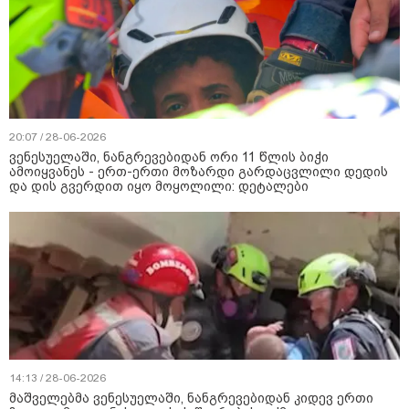
20:07 / 28-06-2026
ვენესუელაში, ნანგრევებიდან ორი 11 წლის ბიჭი
ამოიყვანეს - ერთ-ერთი მოზარდი გარდაცვლილი დედის
და დის გვერდით იყო მოყოლილი: დეტალები
14:13 / 28-06-2026
მაშველებმა ვენესუელაში, ნანგრევებიდან კიდევ ერთი