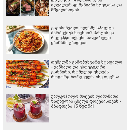
და უხეში? 4 ოქროს წესი
იდეალურად წვნიანი სტეიკისა და
მწვადისთვის
გაგისინჯავთ ოდესმე სპაგეტი
ბარბექიუს სოუსით? პასტის ეს
რეცეპტი თქვენი საყვარელი
ვახშამი გახდება
ღუმელში გამომცხვარი სტაფილო
- ჯანსაღი და ესთეტიკური
გარნირი, რომელიც უხდება
როგორც ხორცეულს, ისე თევზსა
და ბოსტნეულის კერძებს
უალკოჰოლო მოცვის ლიმონათი
ზაფხულის ცხელი დღეებისთვის -
მზადდება 15 წუთში!