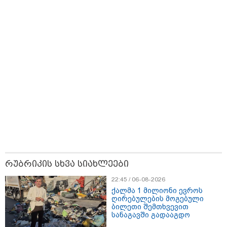
18:51 / 08-08-2026
"ზურგს უკან ლაჩრულად მომეპარნენ და თავს
რუბრიკის სხვა სიახლეები
დამესხნენ - ასფალტზე თავი მრავალჯერ
დამარტყმევინეს, მირტყეს მუშტები" - რას ჰყვება
22:45 / 06-08-2026
კურიერი, რომელსაც არასრულწლოვანები სასტიკად
ქალმა 1 მილიონი ევროს
გაუსწორდნენ?
ღირებულების მოგებული
ბილეთი შემთხვევით
სანაგავში გადააგდო