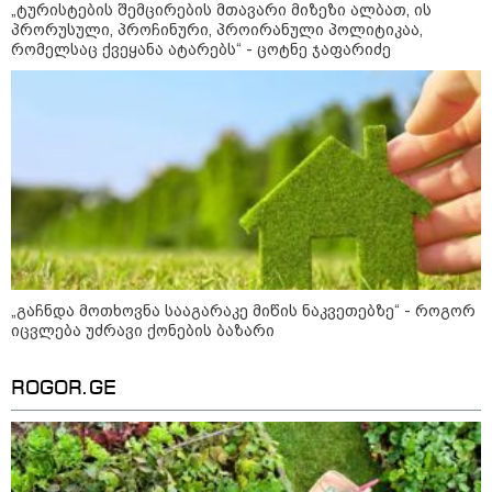
შეკვეთილის სანაპიროზე ზღვამ
„ტურისტების შემცირების მთავარი მიზეზი ალბათ, ის
უპილოტო საფრენი აპარატის
პრორუსული, პროჩინური, პროირანული პოლიტიკაა,
ფრაგმენტი გამორიყა
რომელსაც ქვეყანა ატარებს“ - ცოტნე ჯაფარიძე
კატეგორიის ყველა სიახლე
მკითხველის რჩევით
„გაჩნდა მოთხოვნა სააგარაკე მიწის ნაკვეთებზე“ - როგორ
იცვლება უძრავი ქონების ბაზარი
ROGOR.GE