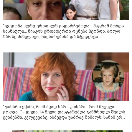
ირაკლი ფავლენიშვილი აგვისტოს
ომზე ხელისუფლების
წარმომადგენლების
განცხადებებზე - ეს არის
ეროვნული ინტერესების აშკარა
"გვეგონა, ვერც ერთი ვერ გადარჩებოდა... მაგრამ მოხდა
ღალატი - არავის შერჩება
რუსული სქემის ნაწილად ყოფნა
სასწაული... ნიაკოს ერთადერთი ოცნება ჰქონდა, ბოლო
ზარზე მისულიყო, ჩაებარებინა და სტუდენტი
გამხდარიყო..." - ერთ წამში შეცვლილი ცხოვრება და
დედა, რომელიც შვილებისთვის იბრძვის
მოზაიკა
"უთხარი ექიმს, რომ ავად ხარ... უთხარი, რომ მუცელი
გტკივა..." - დედა 14 წელი დაატარებდა ჯანმრთელ შვილს
ექიმებში, კვლევებზე, ასმევდა უამრავ წამალს, სანამ ერთ
დღესაც ერთი ექიმი არ დაეჭვდა