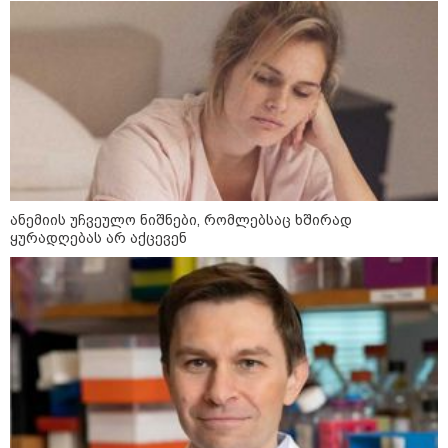
ანემიის უჩვეულო ნიშნები, რომლებსაც ხშირად
ყურადღებას არ აქცევენ
კატეგორიები