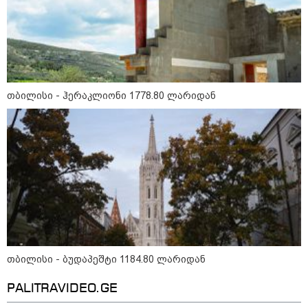
თბილისი - რომი 1316.70 ლარიდან
თბილისი - ჰერაკლიონი 1778.80 ლარიდან
მნიშვნელოვანი ინფორმაცია
თბილისი - ბუდაპეშტი 1184.80 ლარიდან
PALITRAVIDEO.GE