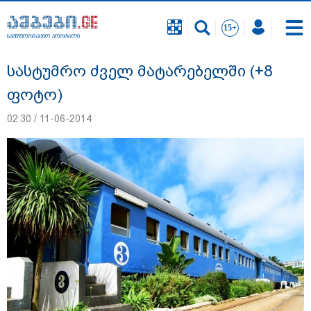
საინფორმაციო პორტალი
საინფორმაციო პორტალი
სასტუმრო ძველ მატარებელში (+8
ფოტო)
02:30 / 11-06-2014
დაკავებულია 3 პირი, მათ შორის 2
არასრულწლოვანი - პოლიცია, თბილისში
კურიერზე ჯგუფურად ძალადობის საქმეზე
ინფორმაციას ავრცელებს