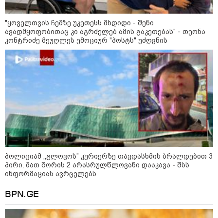
"ყოველთვის ჩემზე უკეთესს მხდიდი - შენი
ავადმყოფობითაც კი აგრძელებ ამის გაკეთებას" - თეონა
კონტრიძე მეუღლეს ემოციურ "პოსტს" უძღვნის
11:36 / 08-08-2026
პოლიციამ ,,გლოვოს” კურიერზე თავდასხმის ბრალდებით 3
წელიწადნახევარში საქართველოში 164
პირი, მათ შორის 2 არასრულწლოვანი დააკავა - შსს
ინფორმაციას ავრცელებს
ადამიანი დაიკარგა - 57 პირს ამ დრომდე
ეძებენ
BPN.GE
12:27 / 09-08-2026