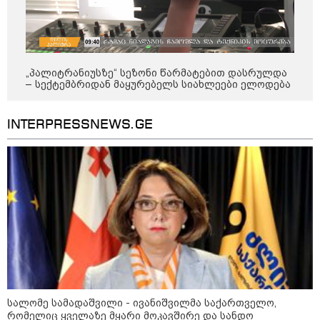
„პალიტრანიუსზე“ სეზონი წარმატებით დასრულდა
– სექტემბრიდან მაყურებელს სიახლეები ელოდება
INTERPRESSNEWS.GE
12:34 / 08-08-2026
რას აცხადებს ირაკლი კობახიძე
ელექტროენერგიის რამდენჯერმე
გათიშვასთან დაკავშირებით?
19:32 / 08-08-2026
"სიმბოლურია, რომ კობახიძის
მოღალატეობრივი განცხადება
სალომე სამადაშვილი - ივანიშვილმა საქართველო,
საქართველოს
რომელიც ყველაზე მყარი მოკავშირე და სანდო
თავისუფლებისთვის შეწირული