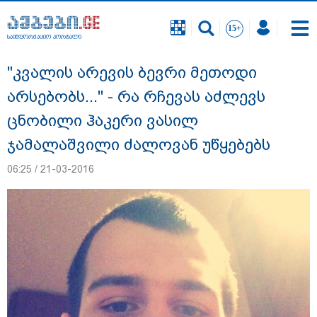
საინფორმაციო პორტალი
საინფორმაციო პორტალი
"კვალის არევის ბევრი მეთოდი
არსებობს..." - რა რჩევას აძლევს
ცნობილი ჰაკერი ვასილ
ჯამალაშვილი ძალოვან უწყებებს
06:25 / 21-03-2016
18 წელი აგვისტოს ომიდან - ტრაგიკული
მოვლენების ქრონოლოგია, რომელიც
შესაძლოა, აღარ გვახსოვს