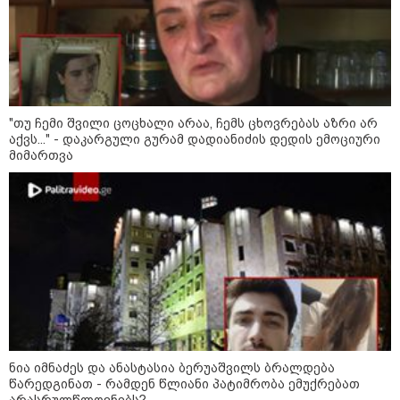
ნია იმნაძეს და ანასტასია
ბერუაშვილს ბრალდება
წარედგინათ - რამდენ წლიანი
პატიმრობა ემუქრებათ
არასრულწლოვნებს?
"თუ ჩემი შვილი ცოცხალი არაა, ჩემს ცხოვრებას აზრი არ
აქვს..." - დაკარგული გურამ დადიანიძის დედის ემოციური
რა გახდა “სამგორის” მეტროში
სტუდენტის გარდაცვალების
მიმართვა
მიზეზი - ცნობილია ექსპერტიზის
პასუხი
Faceამბები
ნია იმნაძეს და ანასტასია ბერუაშვილს ბრალდება
წარედგინათ - რამდენ წლიანი პატიმრობა ემუქრებათ
არასრულწლოვნებს?