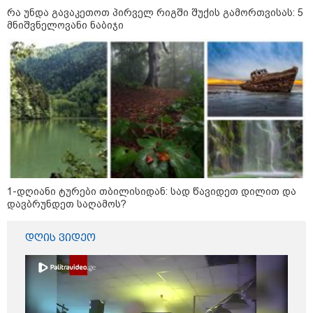
რა უნდა გავაკეთოთ პირველ რიგში შუქის გამორთვისას: 5
მნიშვნელოვანი ნაბიჯი
2026 წლის ყველაზე გაყიდვადი
ავტომობილები - Focus2Move-ის
რეიტინგი
პოლიტიკა
1-დღიანი ტურები თბილისიდან: სად წავიდეთ დილით და
დავბრუნდეთ საღამოს?
დღის ვიდეო