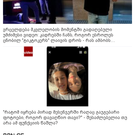
ვრცელდება მკვლელობის მომენტში გადაღებული
უმძიმესი ვიდეო: კადრებში ჩანს, როგორ ესროლეს
ცნობილ "ტიკტოკერს" ლაივის დროს - რას ამბობს
მომხდარზე მექსიკის პოლიცია
09:35 / 07-08-2026
"საქართველო გადავარჩინეთ, რადგან
"რატომ იყრება პირად მესენჯერში რაღაც გაუგებარი
რუსეთმა ვერ მიაღწია ვერცერთ
ფოტოები, როგორ დავაღწიო თავი?" - შესაძლებელია თუ
სტრატეგიულ მიზანს" - რას წერს
არა ამ ფუნქციის წაშლა?
სააკაშვილი აგვისტოს ომზე