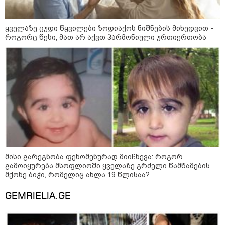
ყველაზე ცუდი წყვილები ზოდიაქოს ნიშნების მიხედვით -
როგორც წესი, მათ არ აქვთ ჰარმონიული ურთიერთობა
მისი გარეგნობა ფენომენურად მიიჩნევა: როგორ
09:00 / 07-08-2026
გამოიყურება მსოფლიოში ყველაზე გრძელი წამწამების
18 წელი აგვისტოს ომიდან - ტრაგიკული
მქონე ბიჭი, რომელიც ახლა 19 წლისაა?
მოვლენების ქრონოლოგია, რომელიც
GEMRIELIA.GE
შესაძლოა, აღარ გვახსოვს