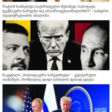
მიწები გაძვირდეს
რატომ ჩაბნელდა საქართველო მესამედ: საბოტაჟი,
ტექნიკური ხარვეზი თუ არაპროფესიონალიზმი?! - სანდრო
თვალჭრელიძის ანალიზი
ყველაზე კარგი/ცუდი ქვეყნები
ემიგრანტებისთვის 2026 წელს
მსოფლიო
ჩაკეტილი „პოლიტიკური სამკუთხედი“ - კულუარული
თამაშები, რომლებიც დიდი სისხლის ფასად ჯდება