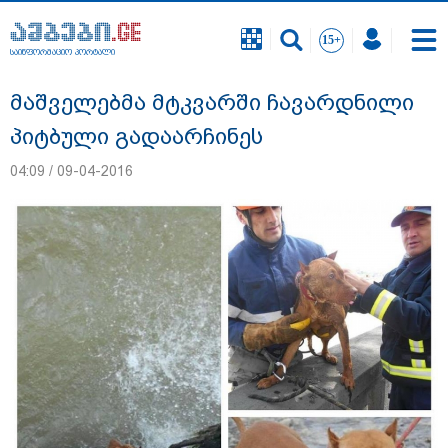
საინფორმაციო პორტალი
საინფორმაციო პორტალი
მაშველებმა მტკვარში ჩავარდნილი
პიტბული გადაარჩინეს
04:09 / 09-04-2016
18 წელი აგვისტოს ომიდან - ტრაგიკული
მოვლენების ქრონოლოგია, რომელიც
შესაძლოა, აღარ გვახსოვს