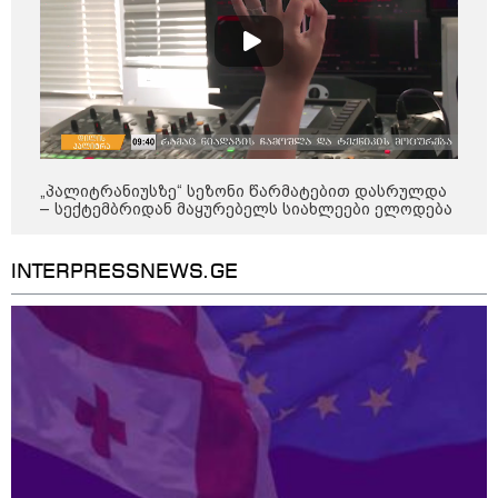
„პალიტრანიუსზე“ სეზონი წარმატებით დასრულდა
– სექტემბრიდან მაყურებელს სიახლეები ელოდება
INTERPRESSNEWS.GE
11:40 / 07-08-2026
"დაკავებულია 3 პირი, რომლებიც
სისტემატურად ამზადებდნენ ცნობილი
ბრენდების ფალსიფიცირებულ ვისკისა და
სხვა ალკოჰოლურ სასმელებს" -
საგამოძიებო სამსახური