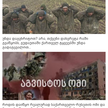
უნდა დაგვხრიტოთ? არა, თქვენი დახვრეტა რაში
გვაწყობს, გუდაუთაში ქართველ ტყვეებში უნდა
გადაგცვალოთ...
09:00 / 07-08-2026
18 წელი აგვისტოს ომიდან - ტრაგიკული
მოვლენების ქრონოლოგია, რომელიც
შესაძლოა, აღარ გვახსოვს
11:36 / 08-08-2026
წელიწადნახევარში
საქართველოში 164 ადამიანი
როდის დაიწყო რეალურად საქართველო-რუსეთის ომი და