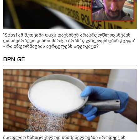
ფაქტობრივად, წაქეზება იყო" -
პროკურორი
"Soos! ამ წუთებში თავს დაესხნენ არასრულწლოვანების
და სავარაუდოდ არა მარტო არასრულწლოვანების ჯგუფი"
- რა ინფორმაციას ავრცელებს ადვოკატი?
BPN.GE
კატეგორიები
მსოფლიო სასიცოცხლოდ მნიშვნელოვანი პროდუქტის