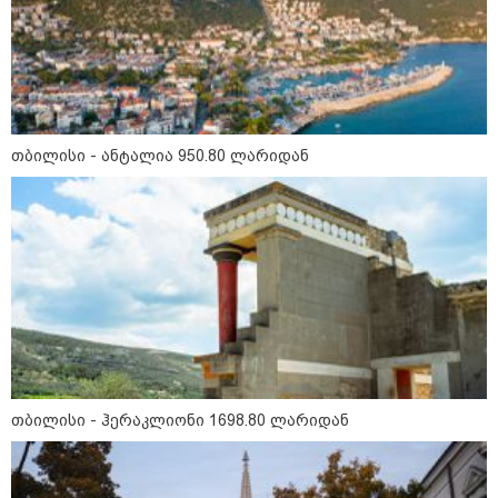
„ფასები 2-3 წელში გაორმაგდება“
- ლოკაციები თბილისის
შემოგარენში, სადაც შესაძლოა,
მიწები გაძვირდეს
თბილისი - ანტალია 950.80 ლარიდან
სამართალი
თბილისი - ჰერაკლიონი 1698.80 ლარიდან