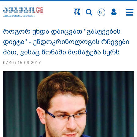
საინფორმაციო პორტალი
საინფორმაციო პორტალი
როგორ უნდა დაიცვათ "გასუქების
დიეტა" - ენდოკრინოლოგის რჩევები
მათ, ვისაც წონაში მომატება სურს
07:40 / 15-06-2017
"ეს გაფრთხილება უნდა გახდეს
ყველასთვის" - ოკუპირებული აფხაზეთის
ე.წ. საგარეო უწყება გიორგი ბარამიძის
განცხადებასთან დაკავშირებით
გამოძიების დაწყებას ეხმაურება